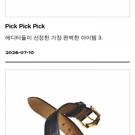
Pick Pick Pick
에디터들이 선정한 가장 완벽한 아이템 3.
2026-07-10