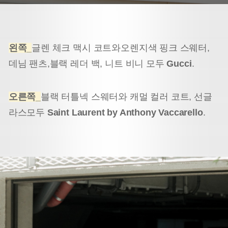
왼쪽_
글렌 체크 맥시 코트와
오렌지색 핑크 스웨터,
데님 팬츠,
블랙 레더 백, 니트 비니 모두
Gucci
.
오른쪽_
블랙 터틀넥 스웨터와 캐멀 컬러 코트, 선글
라스
모두
Saint Laurent by Anthony Vaccarello
.