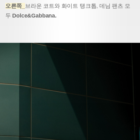
오른쪽_
브라운 코트와 화이트 탱크톱, 데님 팬츠 모
두
Dolce&Gabbana.