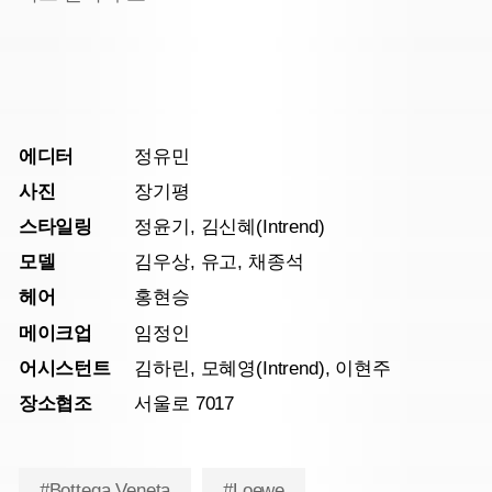
에디터
정유민
사진
장기평
스타일링
정윤기, 김신혜(Intrend)
모델
김우상, 유고, 채종석
헤어
홍현승
메이크업
임정인
어시스턴트
김하린, 모혜영(Intrend), 이현주
장소협조
서울로 7017
#Bottega Veneta
#Loewe