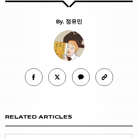
By.
정유민
RELATED ARTICLES