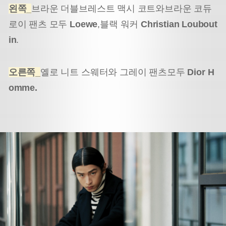
왼쪽_
브라운 더블브레스트 맥시 코트와
브라운 코듀
로이 팬츠 모두
Loewe
,
블랙 워커
Christian Loubout
in
.
오른쪽_
옐로 니트 스웨터와 그레이 팬츠
모두
Dior H
omme.