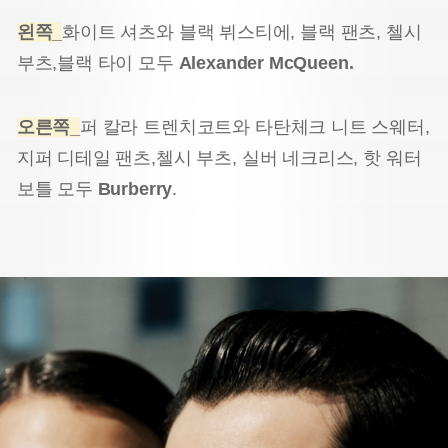
왼쪽_
화이트 셔츠와 블랙 뷔스티에, 블랙 팬츠, 첼시
부츠,
블랙 타이 모두
Alexander McQueen.
오른쪽_
퍼 칼라 트렌치코트와 타탄체크 니트 스웨터,
지퍼 디테일 팬츠,
첼시 부츠, 실버 네크리스, 핫 워터
보틀 모두
Burberry
.