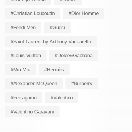
#Christian Louboutin
#Dior Homme
#Fendi Men
#Gucci
#Saint Laurent by Anthony Vaccarello
#Louis Vuitton
#Dolce&Gabbana
#Miu Miu
#Hermès
#Alexander McQueen
#Burberry
#Ferragamo
#Valentino
#Valentino Garavani