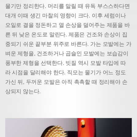
물기만 정리한다. 머리를 말릴 때 유독 부스스하다면
대개 이때 생긴 마찰의 영향이 크다. 이후 세럼이나
오일로 결을 정돈하고 열 손상을 덜어주는 제품을 바
른 뒤 낮은 온도로 말린다. 제품은 건조와 손상이 집
중되기 쉬운 끝부분 위주로 바른다. 가는 모발에는 가
벼운 제형을, 건조하거나 곱슬인 모발에는 보습감이
풍부한 제형을 선택한다. 빗질 역시 모발 타입에 따
라 시점을 달리해야 한다. 직모는 물기가 어느 정도
가신 뒤, 두꺼운 모발은 아직 촉촉할 때 정리해야 손
상되지 않는다.