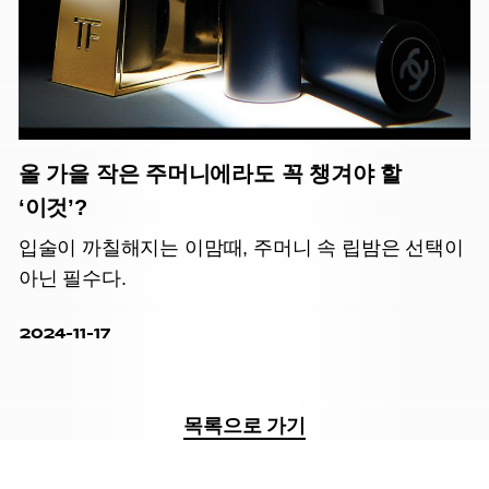
올 가을 작은 주머니에라도 꼭 챙겨야 할
‘이것’?
입술이 까칠해지는 이맘때, 주머니 속 립밤은 선택이
아닌 필수다.
2024-11-17
목록으로 가기