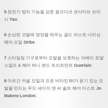
5
정전기 방지 기능을 갖춘 옴므다크 센서티브 브러
시
Yao
.
6
손상된 모발에 영양을 채우는 골드 러스트 너리싱
헤어 오일
Oribe
.
7
스타일링 기구로부터 모발을 보호하는 아베이 로얄
스칼프 & 헤어 허니 본드 트리트먼트
Guerlain
.
8
아르간 커넬 오일과 프로 비타민 B
가 윤기 있는 모
5
발을 만드는 우드 세이지 앤 씨 솔트 헤어 미스트
Jo
Malone London
.