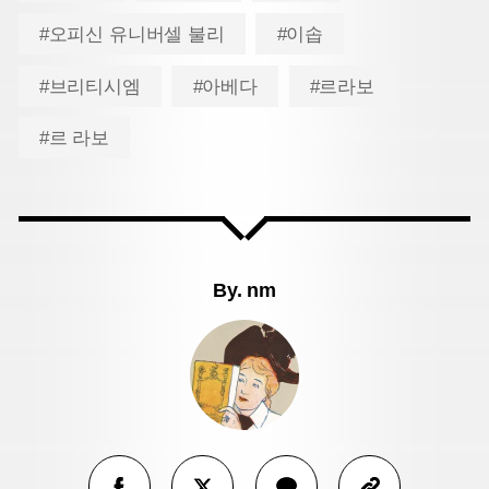
#오피신 유니버셀 불리
#이솝
#브리티시엠
#아베다
#르라보
#르 라보
By.
nm