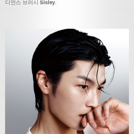
디언스 브러시
Sisley
.