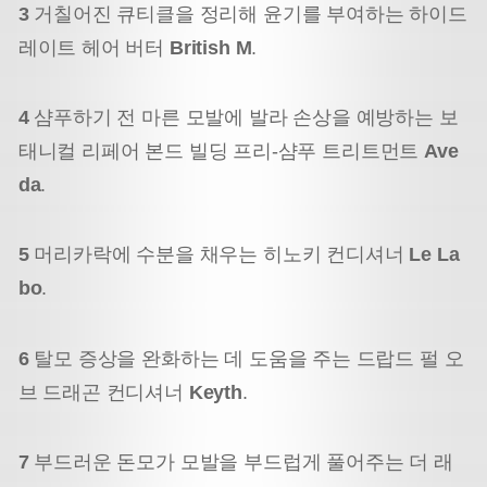
3
거칠어진 큐티클을 정리해 윤기를 부여하는 하이드
레이트 헤어 버터
British M
.
4
샴푸하기 전 마른 모발에 발라 손상을 예방하는 보
태니컬 리페어 본드 빌딩 프리-샴푸 트리트먼트
Ave
da
.
5
머리카락에 수분을 채우는 히노키 컨디셔너
Le La
bo
.
6
탈모 증상을 완화하는 데 도움을 주는 드랍드 펄 오
브 드래곤 컨디셔너
Keyth
.
7
부드러운 돈모가 모발을 부드럽게 풀어주는 더 래