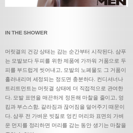
IN THE SHOWER
머릿결의 건강 상태는 감는 순간부터 시작된다. 샴푸
는 모발보다 두피를 위한 제품에 가까워 거품으로 두
피를 부드럽게 씻어내고, 모발의 노폐물도 그 거품이
흘러내리며 세정되는 정도면 충분하다. 컨디셔너나
트리트먼트는 머릿결 상태에 더 직접적으로 관여한
다. 모발 표면을 매끈하게 정돈해 마찰을 줄이고, 엉
킴과 부스스함, 갈라짐과 끊어짐을 덜어주기 때문이
다. 샴푸 전 가벼운 빗질로 엉킨 머리와 표면의 가벼
운 먼지를 정리하면 머리를 감는 동안 생기는 마찰을