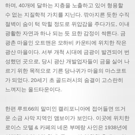
하며, 40개에 달하는 지층을 노출하고 있어 형용할
수 없는 지질학적 가치를 지닌다. 깎아지른 듯한 수직
절벽이 숨이 턱 막힐 정도로 위압감을 주다가도, 이내
광활한 자연과 하나 되는 듯 묘한 감정이 싹튼다. 금
광촌 마을인 오트맨은 모하비 카운티에 위치한 작은
광산 마을이다. 서부 개척 시대에 금광이 발견되어 번
성했던 곳으로, 당시 광산 개발업자들이 금을 실어 나
르기 위한 목적으로 기른 당나귀가 마을의 마스코트
가 되었다. 20세기 초 골드러시의 숨결이 고스란히
느껴지는 올드타운이다.
한편 루트66의 말미인 캘리포니아에 접어들면 뜨거
운 소금 사막 지역인 앰보이가 보인다. 이곳에 위치한
로이스 모텔 & 카페의 네온 부메랑 사인은 1938년에