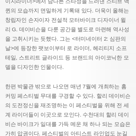
이지라이더>에서 남다른 스타성을 드러낸 스티브 맥
퀸의 모습까지 면밀하게 기록돼 있다. 더욱이 올해는
창립자인 손자이자 전설적 모터바이크 디자이너 윌
리 G. 데이비슨을 다룬 공간을 별도로 마련해 역사성
을 고취시키는 듯했다. 그는 <터미네이터 2: 심판의
날>에 등장한 팻보이부터 로 라이더, 헤리티지 소프
테일, 스트리트 글라이드 등 브랜드의 아이코닉한 모
델을 디자인한 인물이다.
한편 박물관 밖으로 나오면 매년 7월에 개최하는 홈
커밍 페스티벌 무대를 구경할 수 있다. 할리 데이비슨
의 도전정신을 재조명하는 이 페스티벌을 위해 전 세
계 라이더들이 이곳으로 모인다. 수천대의 할리 데이
비슨 바이크가 일대를 가득 메운 채 하나 되는 모습은
가히 압권이다. 페스티벌의 아티스트 라인업도 눈길