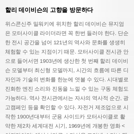
할리 데이비슨의 고향을 방문하다
위스콘신주 밀워키에 위치한 할리 데이비슨 뮤지엄
은 모터사이클 라이더라면 꼭 한번 들러야 한다. 단순
한 전시 공간을 넘어 121년의 역사와 문화를 생생히
체험할 수 있는 지점이기 때문. 모터사이클 전시관 안
으로 들어서면 1903년에 생산한 첫 번째 할리 데이비
슨 모델부터 최신형 모델까지, 시간의 흐름에 따른 디
자인과 기술의 변화를 한눈에 엿볼 수 있다. 시대별로
진화한 엔진 소리와 진동을 느낄 수 있는 구동 체험도
가능하다. 역사 전시관에서는 자사의 역사적 순간, 광
고캠페인 등을 확인할 수 있다. 자전거 제조업으로 시
작한 1900년대부터 군용 사이드카 모터사이클로 활
약한 제2차 세계대전 시기, 1969년에 개봉한 영화 <