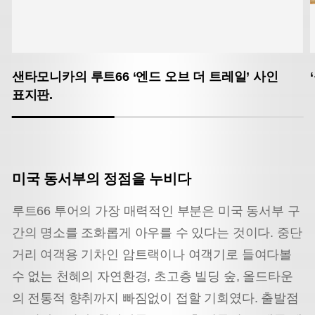
샌타모니카의 루트66 ‘엔드 오브 더 트레일’ 사인
표지판.
미국 동서부의 정점을 누비다
루트66 투어의 가장 매력적인 부분은 미국 동서부 구
간의 명소를 조화롭게 아우를 수 있다는 것이다. 중단
거리 여객용 기차인 암트랙이나 여객기로 들여다볼
수 없는 천혜의 자연환경, 초고층 빌딩 숲, 올드타운
의 전통적 향취까지 빠짐없이 접할 기회였다. 출발점