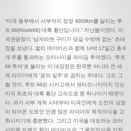
“미국 동부에서 서부까지 장장 4000km를 달리는 루
트 66(Route66) 대륙 횡단입니다.” 지난봄이었다. 미
국
관광청이 ‘남자라면 구미가 당길 수밖에 없는’ 초대
장을 보냈다. 할리 데이비슨과 함께 14박 17일간 총 8
개 주
를 통과하는 모터사이클 라이딩 투어였다. ‘루트
66 투어’로 불리는 이 대장정은 한국뿐 아니라 전 세
계 라이더에게 ‘꿈의 일주’로 꼽히는 무대다. 그도 그
럴 것이, 루트 66은 시카고에서 샌타모니카까지 잇는
미국 최초의 대륙 횡단 고속도로 중 하나이기 때문이
다. 과거 서부 개척 시대부터 미국인에게 도전의 상징
이 되어온 도로인 만큼 많은 라이더의 목적의식을 고
취시키기에 충분했다. 그리고 미국을 대표하는 모터
사이클 브랜드 할리 데이비슨은 그 목적의식을 가장