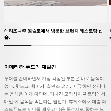
애리조나주 원슬로에서 방문한 브런치 레스토랑 십
숍.
아메리칸 푸드의 재발견
투어를 준비하면서 가장 걱정된 부분은 바로 음식이
었다. 핫도그, 햄버거, 칠면조 요리. 미국 하면 생각나
는 음식은 이게 다인데, 기나긴 모터사이클 트립에서
매일 이 음식을 먹는다는 말인가. 휴게소에서 대충 패
스트푸드로 끼니를 때우고 다음 목적지로 향하는 모