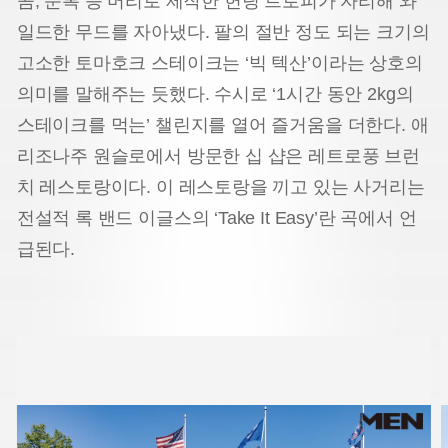
곰, 순록 등 머리로 제작한 헌팅 트로피가 자리해 와
일드한 무드를 자아냈다. 팔의 절반 정도 되는 크기의
고소한 토마호크 스테이크는 ‘빅 텍산’이라는 상호의
의미를 말해주는 듯했다. 수시로 ‘1시간 동안 2kg의
스테이크를 먹는’ 챌린지를 열어 즐거움을 더한다. 애
리조나주 원슬로에서 방문한 십 샵은 레트로풍 브런
치 레스토랑이다. 이 레스토랑을 끼고 있는 사거리는
전설적 록 밴드 이글스의 ‘Take It Easy’란 곡에서 언
급된다.