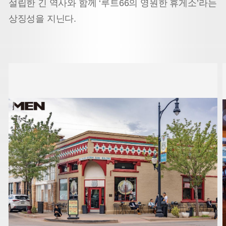
설립한 긴 역사와 함께 ‘루트66의 영원한 휴게소’라는
상징성을 지닌다.