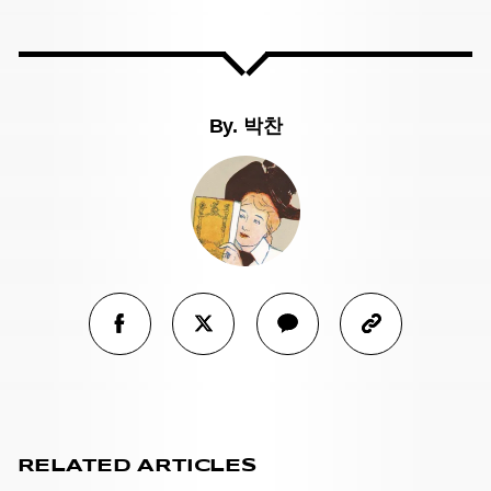
By.
박찬
RELATED ARTICLES