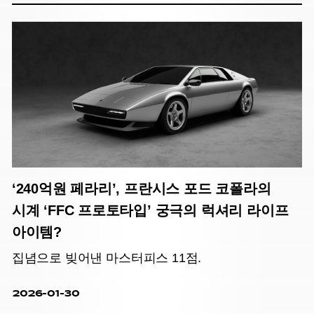
‘240억원 페라리’, 프란시스 포드 코폴라의
시계 ‘FFC 프로토타입’ 궁극의 럭셔리 라이프
아이템?
집념으로 빚어낸 마스터피스 11점.
2026-01-30