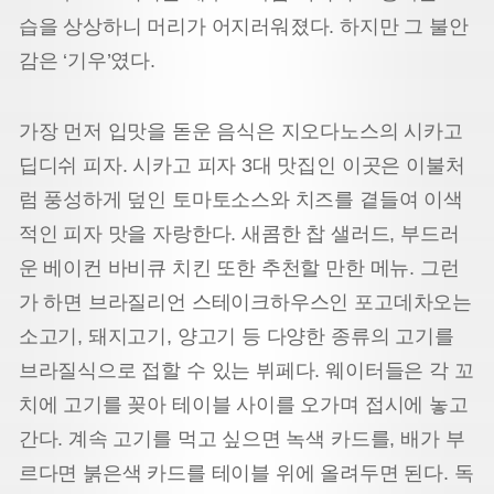
습을 상상하니 머리가 어지러워졌다. 하지만 그 불안
감은 ‘기우’였다.
가장 먼저 입맛을 돋운 음식은 지오다노스의 시카고
딥디쉬 피자. 시카고 피자 3대 맛집인 이곳은 이불처
럼 풍성하게 덮인 토마토소스와 치즈를 곁들여 이색
적인 피자 맛을 자랑한다. 새콤한 찹 샐러드, 부드러
운 베이컨 바비큐 치킨 또한 추천할 만한 메뉴. 그런
가 하면 브라질리언 스테이크하우스인 포고데차오는
소고기, 돼지고기, 양고기 등 다양한 종류의 고기를
브라질식으로 접할 수 있는 뷔페다. 웨이터들은 각 꼬
치에 고기를 꽂아 테이블 사이를 오가며 접시에 놓고
간다. 계속 고기를 먹고 싶으면 녹색 카드를, 배가 부
르다면 붉은색 카드를 테이블 위에 올려두면 된다. 독