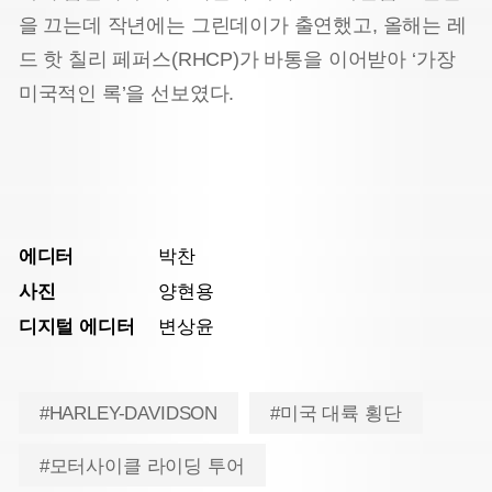
을 끄는데 작년에는 그린데이가 출연했고, 올해는 레
드 핫 칠리 페퍼스(RHCP)가 바통을 이어받아 ‘가장
미국적인 록’을 선보였다.
에디터
박찬
사진
양현용
디지털 에디터
변상윤
#HARLEY-DAVIDSON
#미국 대륙 횡단
#모터사이클 라이딩 투어