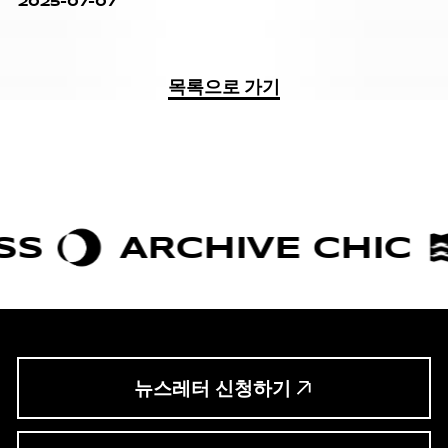
2025-07-07
모터사이클을 소개한다.
목록으로 가기
ARCHIVE CHIC
BO
뉴스레터 신청하기