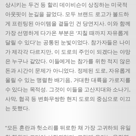
상시키는 두건 등 할리 데이비슨이 상징하는 미국적
아웃핏이 눈길을 끌었다. 모두 브랜드 로고가 볼드하
게 프린팅된 아이템을 곁들인 건 당연지사. 이와 함께
가장 선명하게 다가온 부분은 ‘지칠 때까지 자유롭게
달릴 수 있다’는 공통된 눈빛이었다. 참가자들은 나이
가 제각각 다르지만, 이 도로의 주인이 되겠다는 야망
은 누구나 같았다. 이들에게는 참가를 위한 적지 않은
돈과 시간이 문제가 아니었다. 정제된 도로, 자유롭게
울릴 수 있는 맹렬한 배기음, 거대한 대륙을 가로지를
수 있다는 목적성. 그것이 이들을 고산지대와 소나기,
사막, 협곡 등 변화무쌍한 현지 도로의 중심으로 이끄
는 듯했다.
“모든 혼란과 헛소리를 뒤로한 채 가장 고귀하되 유일