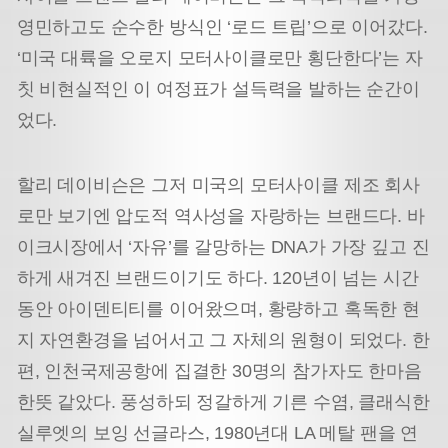
영민하고도 순수한 방식인 ‘로드 트립’으로 이어갔다.
‘미국 대륙을 오로지 모터사이클로만 횡단한다’는 자
칫 비현실적인 이 여정표가 설득력을 발하는 순간이
었다.
할리 데이비슨은 그저 미국의 모터사이클 제조 회사
로만 보기엔 압도적 역사성을 자랑하는 브랜드다. 바
이크
시장에서 ‘자유’를 갈망하는 DNA가 가장 깊고 진
하게 새겨진 브랜드이기도 하다. 120년이 넘는 시간
동안 아이덴티티를 이어왔으며, 황량하고 혹독한 현
지 자연환경을 넘어서고 그 자체의 원형이 되었다. 한
편, 인천국제공항에 집결한 30명의 참가자도 한마음
한뜻 같았다. 풍성하되 정갈하게 기른 수염, 클래식한
실루엣의 보잉 선글라스, 1980년대 LA 메탈 팬을 연