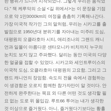
한 행위가 드디어 시작되었다. 그렇게 우리는 움직였
다.” 잭 케루악의 소설 <길 위에서>는 이 문장을 기점
으로 약 1만3000km의 여정을 촘촘히 기록해나간다.
가장 미국적 작가인 그의 말처럼, 우리는 시카고를 출
발점으로 1950년대 분위기를 자아내는 미주리 도심,
대평원의 오클라호마 시티, 애리조나의 그랜드 캐니
언과 일몰이 아름다운 샌타모니카 비치까지 누구의
눈치도 보지 않고 주파했다. 달리는 동안 미국의 다양
한 얼굴을 접할 수 있었다. 시카고와 세인트루이스의
이국적 도심, 오클라호마 대평원의 고요함, 그리고 그
랜드 캐니언의 장엄함. 속도의 전율 속에서 경험하는
이 생경함은 오로지 함께한 참가자만이 알 것이다. 안
전하게 완주한다는 목표 외 다른 어떤 것도 생각할 필
요 없는 도로 위 몰입감. 루트66 투어는 내가 생각한
것 이상으로 즐거웠다. 아니, 즐거웠다기보다는 황홀