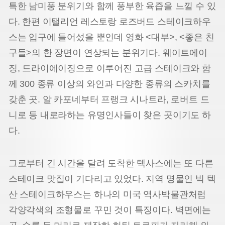
특한 남미풍 분위기와 함께 풍부한 육즙을 느낄 수 있
다. 한편 이탤리언 레스토랑 로즈버드 스테이크하우
스는 입구에 들어섰을 뿐인데 영화 <대부>, <좋은 친
구들>의 한 장면이 연상되는 분위기다. 웨이트에이
징, 드라이에이징으로 이루어진 고급 스테이크와 함
께 300 종류 이상의 와인과 다양한 종류의 스카치를
갖춘 곳. 알 카포네부터 프랭크 시나트라, 로버트 드
니로 등 내로라하는 유명인사들이 찾은 곳이기도 하
다.
그로부터 긴 시간을 달려 도착한 텍사스에는 또 다른
스테이크 맛집이 기다리고 있었다. 지역 명물인 빅 텍
산 스테이크하우스는 하나의 미국 역사박물관처럼
각양각색의 조형물로 꾸민 것이 특징이다. 벽면에는