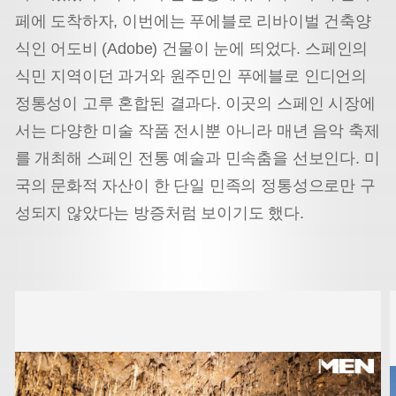
페에 도착하자, 이번에는 푸에블로 리바이벌 건축양
식인 어도비 (Adobe) 건물이 눈에 띄었다. 스페인의
식민 지역이던 과거와 원주민인 푸에블로 인디언의
정통성이 고루 혼합된 결과다. 이곳의 스페인 시장에
서는 다양한 미술 작품 전시뿐 아니라 매년 음악 축제
를 개최해 스페인 전통 예술과 민속춤을 선보인다. 미
국의 문화적 자산이 한 단일 민족의 정통성으로만 구
성되지 않았다는 방증처럼 보이기도 했다.