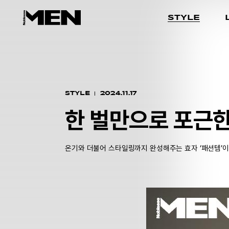
STYLE
STYLE
2024.11.17
한 벌만으로 포근한
온기와 더불어 스타일링까지 완성해주는 효자 ‘패션템’이