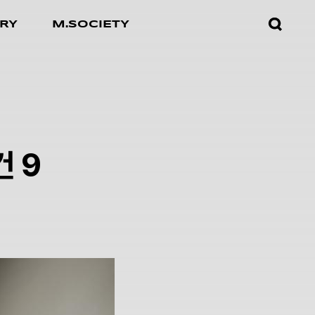
검색창
RY
M.SOCIETY
열기
 9