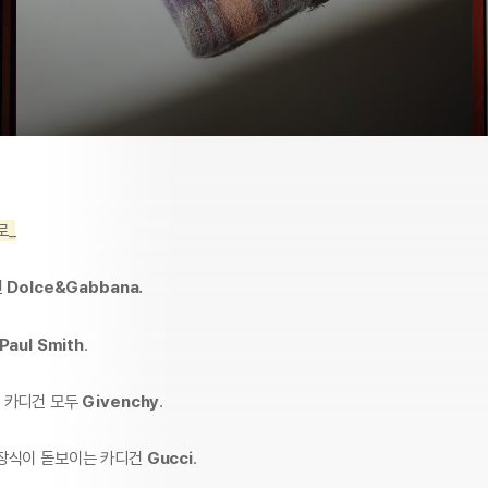
로_
건
Dolce&Gabbana.
Paul Smith
.
 카디건 모두
Givenchy
.
장식이 돋보이는 카디건
Gucci
.