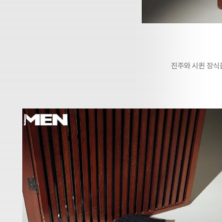
진주와 시퀸 장식