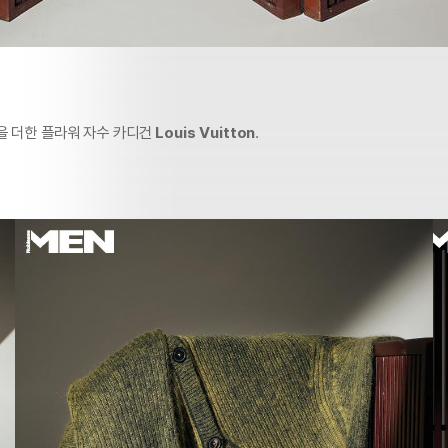
을 더한 플라워 자수 카디건
Louis Vuitton
.