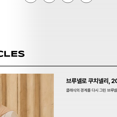
CLES
브루넬로 쿠치넬리, 2
클래식의 경계를 다시 그린 브루넬로