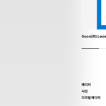
Gucci(좌) Loui
에디터
사진
디지털 에디터