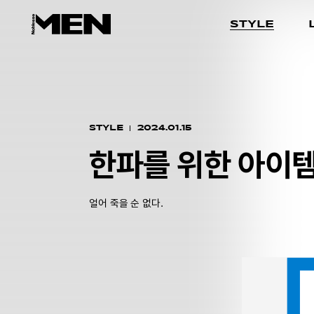
STYLE
STYLE
2024.01.15
한파를 위한 아이템
얼어 죽을 순 없다.