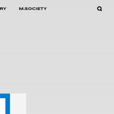
검색창
RY
M.SOCIETY
열기