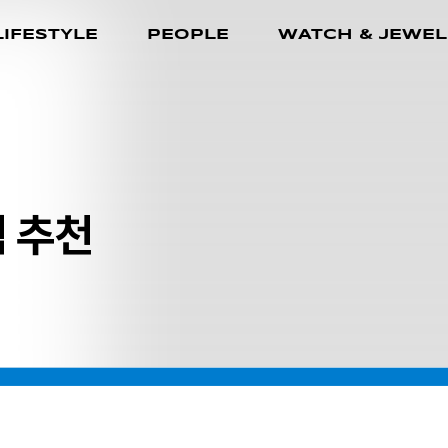
LIFESTYLE
PEOPLE
WATCH & JEWEL
 추천