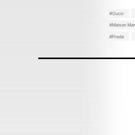
#Gucci
#Maison Mar
#Prada