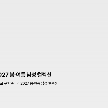
027 봄·여름 남성 컬렉션
 쿠치넬리의 2027 봄·여름 남성 컬렉션.