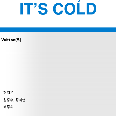
s Vuitton(우)
허지은
김흥수, 정석헌
배주희