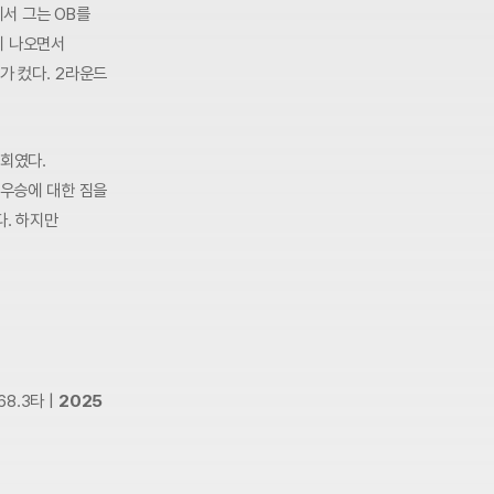
서 그는 OB를
지 나오면서
가 컸다. 2라운드
대회였다.
 우승에 대한 짐을
다. 하지만
68.3타 |
2025