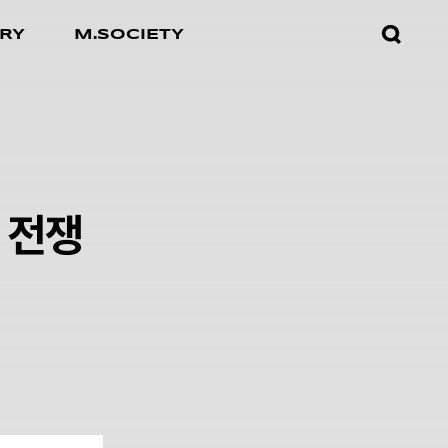
검색창
RY
M.SOCIETY
열기
 전쟁