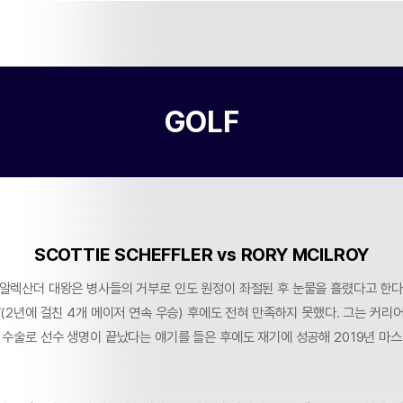
GOLF
SCOTTIE SCHEFFLER vs RORY MCILROY
 알렉산더 대왕은 병사들의 거부로 인도 원정이 좌절된 후 눈물을 흘렸다고 한다
’(2년에 걸친 4개 메이저 연속 우승) 후에도 전혀 만족하지 못했다. 그는 커리
리 수술로 선수 생명이 끝났다는 얘기를 들은 후에도 재기에 성공해 2019년 마