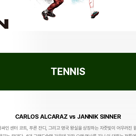
TENNIS
CARLOS ALCARAZ vs JANNIK SINNER
싸인 센터 코트, 푸른 잔디, 그리고 영국 왕실을 상징하는 자줏빛이 어우러진