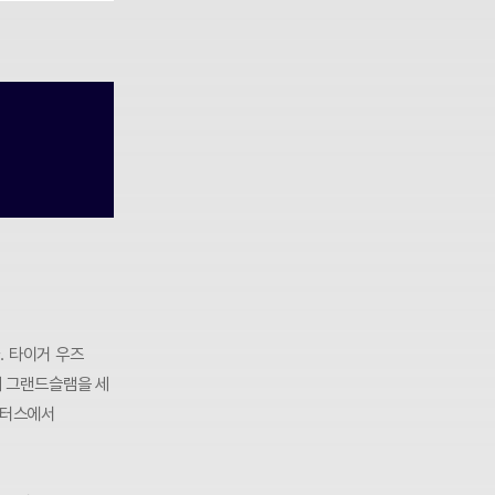
. 타이거 우즈
어 그랜드슬램을 세
스터스에서