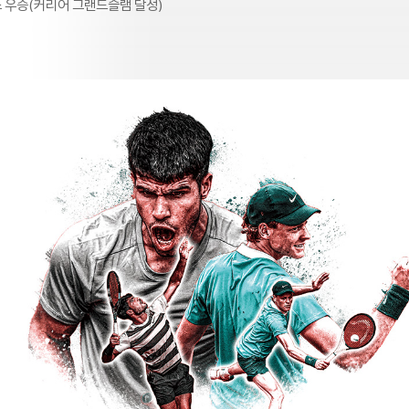
스 우승(커리어 그랜드슬램 달성)