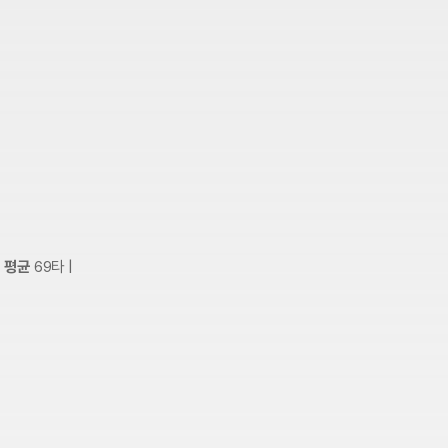
 평균
69타 |