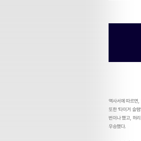
역사서에 따르면,
또한 ‘타이거 슬램
번이나 했고, 허
우승했다.