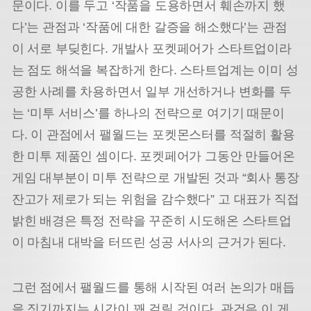
문이다. 이를 두고 ‘작품을 도용하면서 훼손까지 했
다’는 관점과 ‘작품에 대한 갈증을 해소했다’는 관점
이 서로 부딪힌다. 개발사 포켓페어가 스타트업이라
는 점도 해석을 복잡하게 한다. 스타트업계는 이미 성
공한 사례를 차용하면서 일부 개선하거나 변화를 두
는 ‘미투 서비스’를 하나의 전략으로 여기기 때문이
다. 이 관점에서 팰월드는 포켓몬스터를 적절히 활용
한 미투 제품인 셈이다. 포켓페어가 그동안 만들어온
게임 대부분이 미투 전략으로 개발된 것과 “회사 통장
잔고가 제로가 되는 위험을 감수했다” 고 대표가 직접
밝힌 배경은 특정 전략을 꾸준히 시도해온 스타트업
이 마침내 대박을 터뜨린 성공 서사의 근거가 된다.
그런 점에서 팰월드를 통해 시작된 여러 논의가 매듭
을 짓기까지는 시간이 꽤 걸릴 것이다. 관건은 이 게