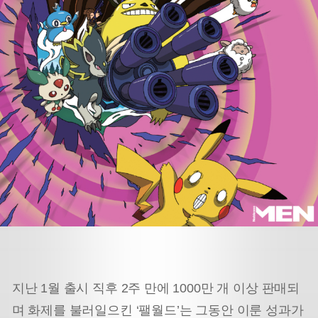
지난 1월 출시 직후 2주 만에 1000만 개 이상 판매되
며 화제를 불러일으킨 ‘팰월드’는 그동안 이룬 성과가