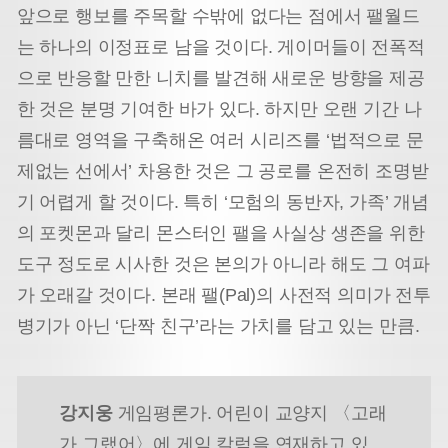
앞으로 행보를 주목할 수밖에 없다는 점에서 팰월드
는 하나의 이정표로 남을 것이다. 게이머들이 전폭적
으로 반응할 만한 니치를 발견해 새로운 방향을 제공
한 것은 분명 기여한 바가 있다. 하지만 오랜 기간 나
름대로 영역을 구축해온 여러 시리즈를 ‘법적으로 문
제없는 선에서’ 차용한 것은 그 공로를 온전히 조명받
기 어렵게 할 것이다. 특히 ‘모험의 동반자, 가족’ 개념
의 포켓몬과 달리 몬스터인 팰을 사실상 생존을 위한
도구 정도로 시사한 것은 본의가 아니라 해도 그 여파
가 오래갈 것이다. 본래 팰(Pal)의 사전적 의미가 전투
병기가 아닌 ‘단짝 친구’라는 가치를 담고 있는 만큼.
강지웅
게임평론가. 어린이 교양지 〈고래
가 그랬어〉에 게임 칼럼을 연재하고 있