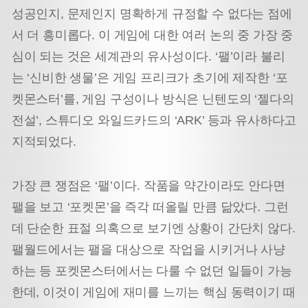
성공인지, 문제인지 명확하게 규정할 수 없다는 점에
서 더 흥미롭다. 이 게임에 대한 여러 논의 중 가장 중
심이 되는 것은 세계관의 유사성이다. ‘팰’이라 불리
는 ‘신비한 생물’은 게임 프리크가 초기에 제작한 ‘포
켓몬스터’를, 게임 구성이나 방식은 닌텐도의 ‘젤다의
전설’, 스튜디오 와일드카드의 ‘ARK’ 등과 유사하다고
지적되었다.
가장 큰 쟁점은 ‘팰’이다. 작품을 약간이라도 안다면
팰을 보고 ‘포켓몬’을 즉각 떠올릴 만큼 닮았다. 그런
데 단순한 표절 의혹으로 보기엔 상황이 간단치 않다.
팰월드에서는 팰을 대상으로 작업을 시키거나 사냥
하는 등 포켓몬스터에서는 다룰 수 없던 일들이 가능
한데, 이것이 게임에 재미를 느끼는 핵심 동력이기 때