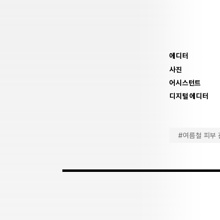
에디터
사진
어시스턴트
디지털 에디터
#여름철 피부