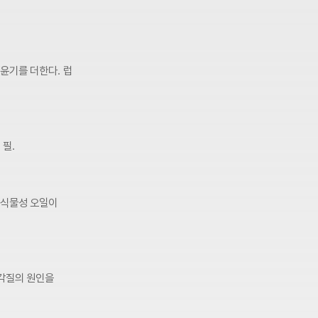
윤기를 더한다. 럽
필.
 식물성 오일이
 각질의 원인을