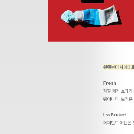
왼쪽부터 차례대로
Fresh
각질 제거 효과가
뛰어나다. 브라운 
L:a Bruket
페퍼민트 에센셜 