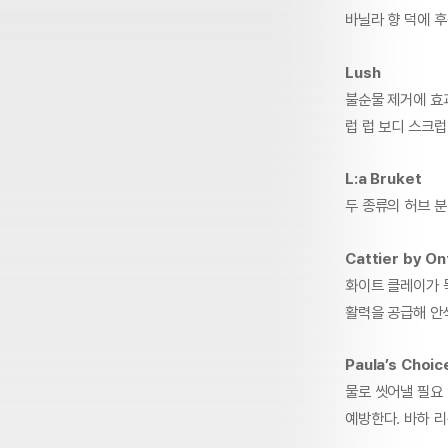
바닐라 향 덕에 
Lush
불순물 제거에 효
럽 럽 보디 스크럽
L:a Bruket
두 종류의 허브 
Cattier by On
화이트 클레이가 
활력을 공급해 안
Paula’s Choic
물로 씻어낼 필요
예방한다. 바하 리