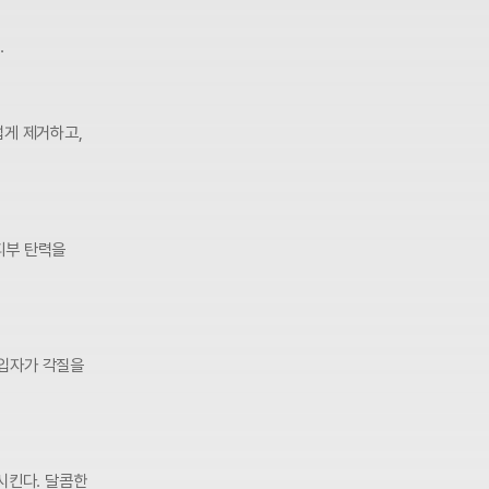
.
럽게 제거하고,
피부 탄력을
 입자가 각질을
시킨다. 달콤한