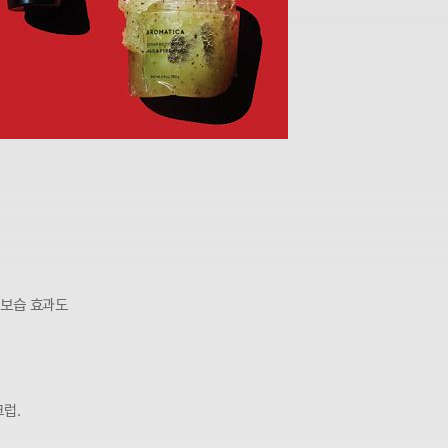
 보습 효과도
럽.