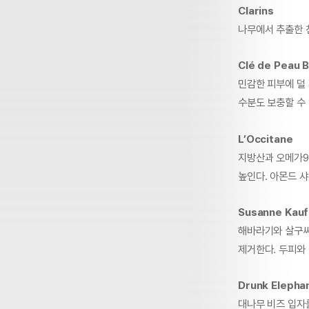
Clarins
나무에서 추출한 
Clé de Peau 
민감한 피부에 덜
수분도 보충할 수 
L’Occitane
지방산과 오메가9
높인다. 아몬드 샤
Susanne Kau
해바라기와 살구씨
제거한다. 두피와 
Drunk Eleph
대나무 비즈 입자