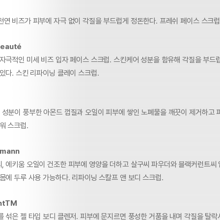
천연 비즈가 피부에 자극 없이 각질을 부드럽게 정돈한다. 프레쉬 페이스 스크럽
Beauté
 자극적인 미세 비즈 입자 페이스 스크럽. 스킨케어 성분을 함유해 각질을 부드
있다. 스킨 리파이닝 클레이 스크럽.
 성분이 풍부한 아몬드 껍질과 오일이 피부에 쌓인 노폐물을 깨끗이 제거하고 
워 스크럽.
fmann
, 에키움 오일이 건조한 피부에 영양을 더하고 살구씨 파우더와 블랙커런트씨
몸에 두루 사용 가능하다. 리파이닝 스칼프 앤 보디 스크럽.
antTM
를 섞은 젤 타입 보디 클렌저. 피부에 문지르면 풍성한 거품을 내며 각질을 탈락