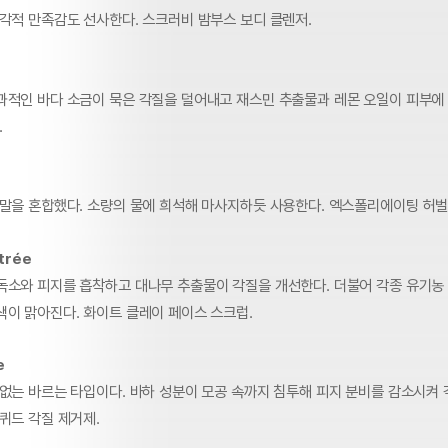
후각적 만족감도 선사한다. 스크러비 밤부스 보디 클렌저.
과적인 바다 소금이 묵은 각질을 덜어내고 재스민 추출물과 레몬 오일이 피부에 
.
분말을 혼합했다. 소량의 물에 희석해 마사지하듯 사용한다. 엑스폴리에이팅 허벌 
trée
독소와 피지를 흡착하고 대나무 추출물이 각질을 개선한다. 더불어 각종 유기농
색이 맑아진다. 화이트 클레이 페이스 스크럽.
e
 없는 바르는 타입이다. 바하 성분이 모공 속까지 침투해 피지 분비를 감소시켜
퀴드 각질 제거제.