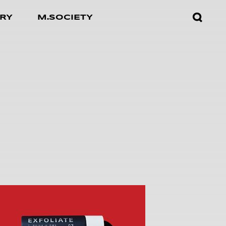
검색창
RY
M.SOCIETY
열기