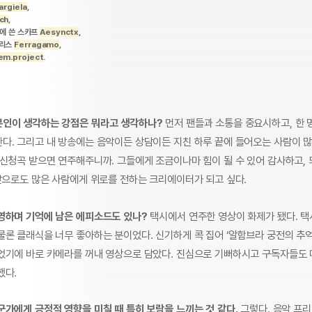
argiela
,
ch
,
리에 쓴 스카프
Aesynctx
,
크리스
Ferragamo
,
em.project
.
인이 생각하는 강점은 뭐라고 생각하나?
먼저 팬들과 소통을 중요시하고, 한 명
다. 그리고 내 방송에는 음악이든 상담이든 지친 하루 끝에 들어오는 사람이 많
 신청곡 받으면 연주해주니까. 그들에게 조금이나마 힘이 될 수 있어 감사하고, 
 앞으로도 많은 사람에게 위로를 전하는 크리에이터가 되고 싶다.
영하며 기억에 남은 에피소드도 있나?
택시에서 연주한 영상이 화제가 됐다. 
물론 클래식을 너무 좋아하는 분이었다. 신기하게 콕 집어 ‘알함브라 궁전의 추억
었기에 바로 카메라를 꺼내 영상으로 담았다. 진심으로 기뻐하시고 구독자들도
했다.
군가에게 긍정적 영향을 미칠 때 특히 보람을 느끼는 것 같다.
그렇다. 음악 프