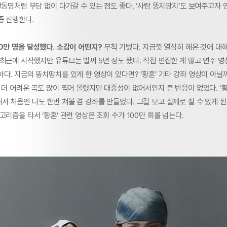
활동명처럼 부담 없이 다가갈 수 있는 점도 좋다. ‘사람 뚱치땅치’도 보여주고자 
종 진행한다.
0만 명을 달성했다. 소감이 어떤지?
무척 기뻤다. 지금껏 열심히 해온 것에 대
최근에 시작했지만 유튜브는 벌써 5년 정도 됐다. 직접 편집한 게 많고 연주 영
다. 지금의 뚱치땅치를 있게 한 영상이 있다면? ‘황혼’ 기타 강좌 영상이 아닐까
 더 어려운 곡도 많이 찍어 올렸지만 대중성이 없어서인지 큰 반응이 없었다. ‘황
 처음엔 나도 한번 쳐볼 겸 강좌를 만들었다. 그걸 보고 실제로 칠 수 있게 된
고리즘을 타서 ‘황혼’ 관련 영상은 조회 수가 100만 회를 넘는다.