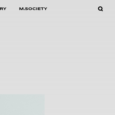
검색창
RY
M.SOCIETY
열기