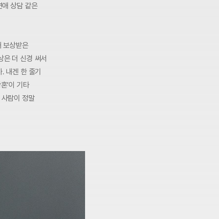
연애 상담 같은
해 보상받은
상은 더 신경 써서
. 내겐 한 줄기
혼’이 기타
 사람이 정말