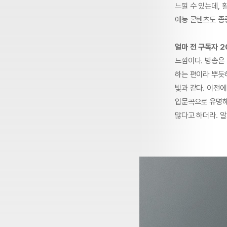
느낄 수 있는데, 
예능 콘텐츠도 종
얼마 전 구독자 2
느낌이다. 방송은 
하는 편이라 뿌듯하
빛과 같다. 이전에
입문곡으로 유명해서
많다고 하더라. 알