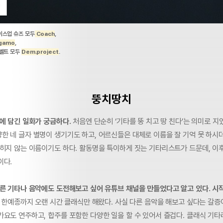
이스업 슈즈 모두
Coach
,
agamo
,
 벨트 모두
Dem.project
.
뚱치땅치
에 담긴 일화가 궁금하다.
처음엔 단순히 ‘기타를 뚱 치고 땅 친다’는 의미로 지
한 네 글자 별명이 생기기도 하고, 어르신들은 대체로 이름을 잘 기억 못 하시
히지 않는 이름이기도 하다. 활동명을 특이하게 짓는 기타리스트가 드문데, 이후
이다.
다른 기타나 음악에도 도전해보고 싶어 유튜브 채널을 만들었다고 알고 있다.
시
, 한예종까지 오랜 시간 클래식만 해왔다. 사실 다른 음악을 해보고 싶다는 갈증
가요도 연주하고, 합주를 포함한 다양한 일을 할 수 있어서 즐겁다. 클래식 기타