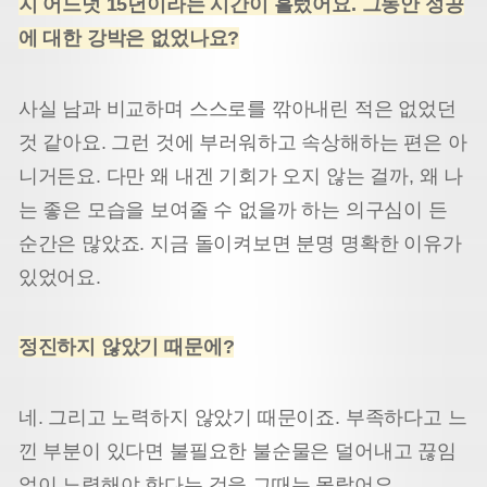
지 어느덧 15년이라는 시간이 흘렀어요. 그동안 성공
에 대한 강박은 없었나요?
사실 남과 비교하며 스스로를 깎아내린 적은 없었던
것 같아요. 그런 것에 부러워하고 속상해하는 편은 아
니거든요. 다만 왜 내겐 기회가 오지 않는 걸까, 왜 나
는 좋은 모습을 보여줄 수 없을까 하는 의구심이 든
순간은 많았죠. 지금 돌이켜보면 분명 명확한 이유가
있었어요.
정진하지 않았기 때문에?
네. 그리고 노력하지 않았기 때문이죠. 부족하다고 느
낀 부분이 있다면 불필요한 불순물은 덜어내고 끊임
없이 노력해야 한다는 것을 그때는 몰랐어요.