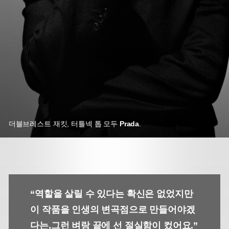
더블브레스트 재킷, 터틀넥 톱 모두
Prada
.
“역할을 살릴 수 있다는 확신은 없었지만
이 작품을 인생의 변곡점으로 만들어야겠
다는,
그런 벼랑 끝에 선 절실함이 컸어요.”