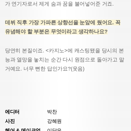
가 연기자로서 제게 숨과 꿈을 불어넣어준 거죠.
데뷔 직후 가장 가파른 상향선을 눈앞에 뒀어요. 꼭
유념해야 할 부분은 무엇이라고 생각하나요?
당연히 본질이죠. <카지노>에 캐스팅됐을 당시의 본
능과 열망을 놓치는 순간 다시 원점으로 돌아가고 말
거예요. 너무 뻔한 답인가요?(웃음)
에디터
박찬
사진
강혜원
헤어 & 메이크업
이담은