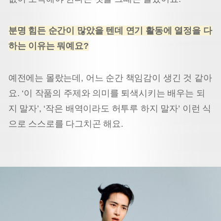
분명 힘든 순간이 많았을 텐데 연기 활동에 열정을 다
하는 이유는 뭐예요?
예전에는 몰랐는데, 어느 순간 책임감이 생긴 것 같아
요. ‘이 작품의 주제와 의미를 퇴색시키는 배우는 되
지 말자’, ‘작은 배역이라도 허투루 하지 말자’ 이런 식
으로 스스로를 다그치곤 해요.