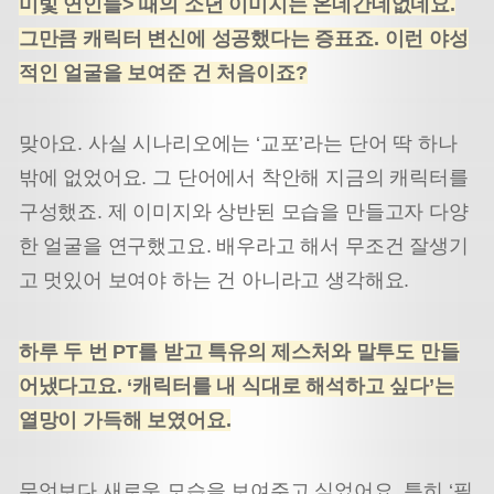
미빛 연인들> 때의 소년 이미지는 온데간데
없네요.
그만큼 캐릭터 변신에 성공했다는 증표죠. 이런 야성
적인 얼굴을 보여준 건 처음이죠?
맞아요. 사실 시나리오에는 ‘교포’라는 단어 딱 하나
밖에 없었어요. 그 단어에서 착안해 지금의 캐릭터
를
구성했죠. 제 이미지와 상반된 모습을 만들고자 다양
한 얼굴을 연구했고요. 배우라고 해서 무조건 잘생기
고 멋있어 보여야 하는 건 아니라고 생각해요.
하루 두 번 PT를 받고 특유의 제스처와 말투도 만들
어냈다고요. ‘캐릭터를 내 식대로 해석하고 싶다’는
열망이 가득해 보였어요.
무엇보다 새로운 모습을 보여주고 싶었어요. 특히 ‘필