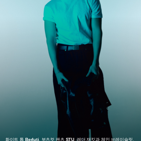
화이트 톱
Berluti
, 부츠컷 팬츠
STU
, 레더 재킷과
체인 브레이슬릿,