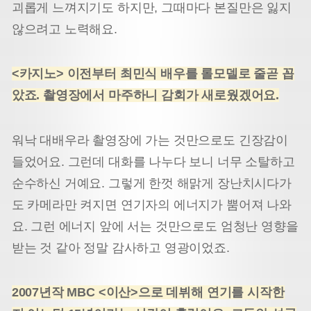
괴롭게 느껴지기도 하지만, 그때마다 본질만은 잃지
않으려고 노력해요.
<카지노> 이전부터 최민식 배우를 롤모델로 줄곧 꼽
았죠. 촬영장에서 마주하니 감회가 새로웠겠어요.
워낙 대배우라 촬영장에 가는 것만으로도 긴장감이
들었어요. 그런데 대화를 나누다 보니 너무 소탈하고
순수하신 거예요. 그렇게 한껏 해맑게 장난치시다가
도 카메라만 켜지면 연기자의 에너지가 뿜어져 나와
요. 그런 에너지 앞에 서는 것만으로도 엄청난 영향을
받는 것 같아 정말 감사하고 영광이었죠.
2007년작 MBC <이산>으로 데뷔해 연기를 시작한