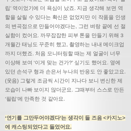
립’ 역이었기에 더 욕심이 났죠. 지금 생각해 보면 역
할을 살릴 수 있다는 확신은 없었지만 이 작품을 인생
의 변곡점으로 만들어야겠다는, 그런 벼랑 끝에 선 절
실함이 컸어요. 까무잡잡한 피부 톤을 만들기 위해 3
개월간 태닝도 꾸준히 했고, 촬영하는 내내 메이크업
까지 더했죠. 처음 모니터링할 때는 제 얼굴이 너무
이상해 보여 ‘이게 맞는 건가?’ 싶기도 했어요. 옆에
있던 손석구 형과 손은서 누나의 반응도 안 좋았고요.
(웃음) 그렇게 조금씩 시간이 지나다 보니 변신한 제
모습이 나빠 보이지 않더군요. 그때부터 스스로 만든
‘필립’에 만족한 것 같아요.
‘연기를 그만두어야겠다’는 생각이 들 즈음 <카지노>
에 캐스팅되었다고 들었어요.