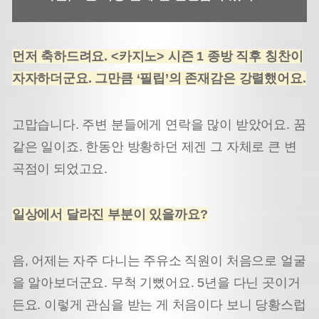
먼저 축하드려요. <카지노> 시즌 1 종방 직후 칭찬이
자자하더군요. 그만큼 ‘필립’의 존재감은 강렬했어요.
고맙습니다. 주변 분들에게 연락을 많이 받았어요. 꿈
같은 일이죠. 한동안 방황하던 제겐 그 자체로 큰 변
곡점이 되었고요.
일상에서 달라진 부분이 있을까요?
음, 어제는 자주 다니는 주유소 직원이 처음으로 얼굴
을 알아보더군요. 무척 기뻤어요. 5년을 다닌 곳이거
든요. 이렇게 관심을 받는 게 처음이다 보니 당황스럽