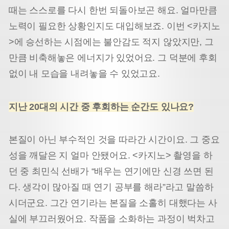
때는 스스로를 다시 한번 되돌아보곤 해요. 얼마만큼
노력이 필요한 상황인지도 대입해보죠. 이번 <카지노
>에 승선하는 시점에는 불안감도 적지 않았지만, 그
만큼 비축해놓은 에너지가 있었어요. 그 덕분에 후회
없이 내 모습을 내려놓을 수 있었고요.
지난 20대의 시간 중 후회하는 순간도 있나요?
본질이 아닌 부수적인 것을 따라간 시간이요. 그 중요
성을 깨달은 지 얼마 안됐어요. <카지노> 촬영을 하
던 중 최민식 선배가 “배우는 연기에만 신경 쓰면 된
다. 생각이 많아질 때 연기 공부를 해라”라고 말씀하
시더군요. 그간 연기라는 본질을 소홀히 대했다는 사
실에 부끄러웠어요. 작품을 소화하는 과정이 벅차고