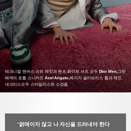
테크니컬 캔버스 슈트 재킷과 팬츠,
화이트 셔츠 모두
Dior Men,
그린
배색의 로톱 스니커즈
Axel Arigato,
베이지 슬리브리스 톱과 체인
네크리스
모두 스타일리스트 소장품.
“
얽매이지 않고 나 자신을 드러내야 한다