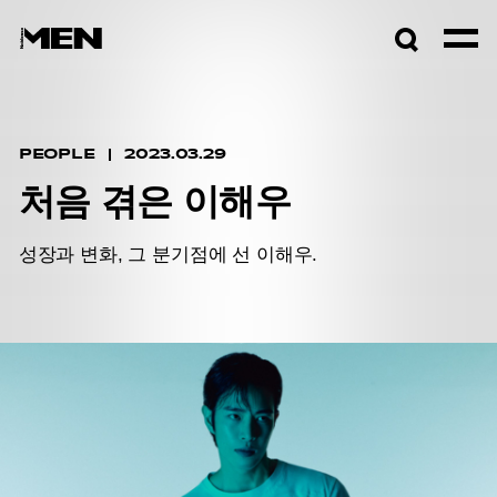
검색창
열기
PEOPLE
2023.03.29
처음 겪은 이해우
성장과 변화, 그 분기점에 선 이해우.