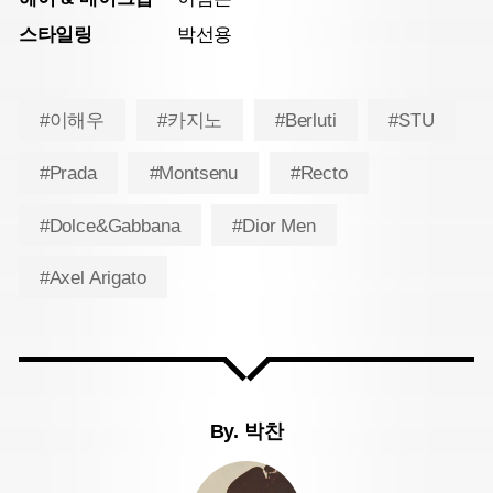
스타일링
박선용
#이해우
#카지노
#Berluti
#STU
#Prada
#Montsenu
#Recto
#Dolce&Gabbana
#Dior Men
#Axel Arigato
By.
박찬