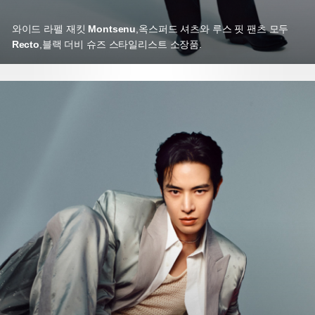
와이드 라펠 재킷
Montsenu
,
옥스퍼드 셔츠와 루스 핏 팬츠 모두
Recto
,
블랙 더비 슈즈 스타일리스트 소장품.