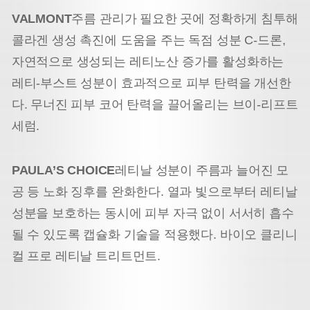
VALMONT
주름 관리가 필요한 곳에 정확하게 침투해
콜라겐 생성 촉진에 도움을 주는 독점 성분 C-드론,
자연적으로 생성되는 레티노산 증가를 활성화하는
레티-부스트 성분이 효과적으로 피부 탄력을 개선한
다. 무너진 피부 코어 탄력을 끌어올리는 브이-리프트
세럼.
PAULA’S CHOICE
레티날 성분이 주름과 늘어진 모
공 등 노화 징후를 완화한다. 열과 빛으로부터 레티날
성분을 보호하는 동시에 피부 자극 없이 서서히 흡수
될 수 있도록 캡슐화 기술을 적용했다. 바이오 클리니
컬 프로 레티날 트리트먼트.