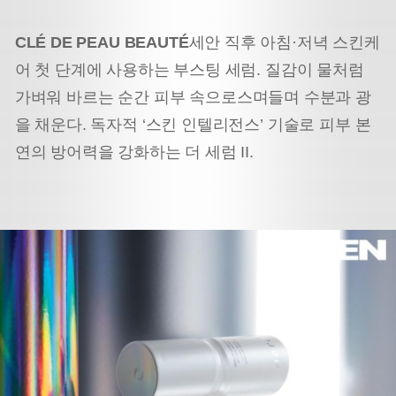
CLÉ DE PEAU BEAUTÉ
세안 직후 아침·저녁 스킨케
어 첫 단계에 사용하는 부스팅 세럼. 질감이 물처럼
가벼워 바르는 순간 피부 속으로
스며들며 수분과 광
을 채운다. 독자적 ‘스킨 인텔리전스’ 기술로 피부 본
연의 방어력을 강화하는 더 세럼 II.