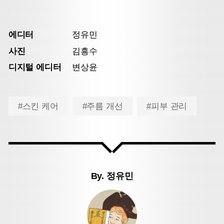
에디터
정유민
사진
김흥수
디지털 에디터
변상윤
#스킨 케어
#주름 개선
#피부 관리
By.
정유민