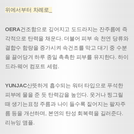
위에서부터 차례로_
OERA
건조함으로 깊어지고 도드라지는 잔주름에 즉
각적으로 탄력을 채운다. 더불어 피부 속 천연 당류와
결합수 함량을 증가시켜 속건조를 막고 대기 중 수분
을 끌어당겨 하루 종일 촉촉한 피부를 유지한다. 하이
드라-웨어 컴포트 세럼.
YUNJAC
산뜻하게 흡수되는 워터 타입으로 푸석한
피부에 물을 준 듯 탄력감을 높인다. 웃거나 찡그릴
때 생기는
표정 주름과 나이 들수록 짙어지는 팔자주
름 등을 개선하며, 본연의 탄성 회복력을 길러준다.
리뉴잉 앰플.