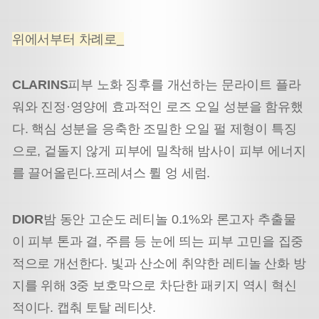
위에서부터 차례로_
CLARINS
피부 노화 징후를 개선하는 문라이트 플라
워와 진정·영양에 효과적인 로즈 오일 성분을 함유했
다. 핵심 성분을 응축한 조밀한 오일 펄 제형이 특징
으로, 겉돌지 않게 피부에 밀착해 밤사이 피부 에너지
를 끌어올린다.
프레셔스 륄 엉 세럼.
DIOR
밤 동안 고순도 레티놀 0.1%와 론고자 추출물
이 피부 톤과 결, 주름 등 눈에 띄는 피부 고민을 집중
적으로 개선한다. 빛과 산소에 취약한 레티놀 산화 방
지를 위해 3중 보호막으로 차단한 패키지 역시 혁신
적이다. 캡춰 토탈 레티샷.