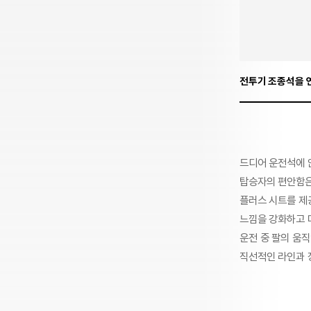
전투기 조종석을 
드디어 운전석에 
탑승자의 편안함은
플러스 시트를 제
느낌을 강화하고 
운전 중 팔의 움
직선적인 라인과 