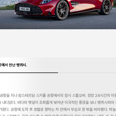
로에서 만난 뱅퀴시.
 공항을 지나 암스테르담 스키폴 공항에서의 잠시 스톱오버. 장장 24시간의 이
 내디뎠다. 바다와 햇살이 조화롭게 빚어낸 이국적인 풍경을 보니 뱅퀴시와의
왔다. 공항에 도착 후 호텔로 향하는 차 안에서 무심코 창 밖을 바라봤다. 하