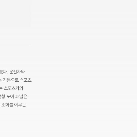
졌다. 운전자와
는 기본으로 스포츠
치는 스포츠카의
선형 도어 패널은
이 조화를 이루는