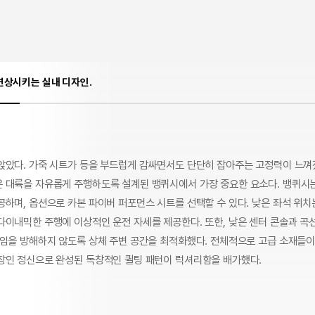
연상시키는 실내 디자인.
앉았다. 가죽 시트가 등을 부드럽게 감싸면서도 단단히 잡아주는 고정력이 느껴
 대륙을 자유롭게 주행하도록 설계된 뱅퀴시에서 가장 중요한 요소다. 뱅퀴시
공하며, 옵션으로 카본 파이버 퍼포먼스 시트를 선택할 수 있다. 낮은 좌석 위
다이내믹한 주행에 이상적인 운전 자세를 제공한다. 또한, 낮은 센터 콘솔과 곡
직임을 방해하지 않도록 상체 주변 공간을 최적화했다. 전체적으로 고급 소재들
장인 정신으로 완성된 독창적인 퀼팅 패턴이 럭셔리함을 배가했다.