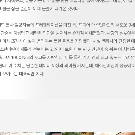
가 시작됐고, 끝을 가늠할 수 없을 만큼 아름다운 길이 이어졌다. 내일, 이 길
 휠을 잡을 순간이 이제 눈앞에 다가온 것이다.
랜드 본사 담당자들의 프레젠테이션을 마친 뒤, 드디어 애스턴마틴의 새로운 3세
는 단순히 아름답고 세련된 외관을 넘어서는 존재감을 내뿜었다. 차량의 실루엣
 마치 조각상이 살아 움직이는 듯한 위용을 자랑했다. 사실 뱅퀴시의 진정한 
스턴마틴이 새롭게 선보이는 5.2리터 트윈 터보 V12 엔진이 숨 쉬는 이 차량은
내며 1000 Nm의 토크를 자랑한다. 이를 통한 기어 간의 최고 속도는 무려 21
달한다. 이 수치는 단순한 데이터 이상의 의미를 가지는데, 애스턴마틴이 성능에
 보여주는 대표적인 예다.