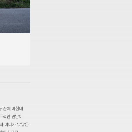
동 끝에 마침내
 극적인 만남이
늘과 바다가 맞닿은