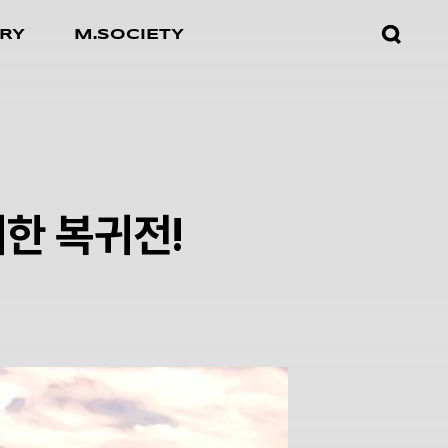
검색창
RY
M.SOCIETY
열기
려한 복귀전!