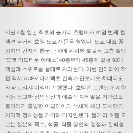
지난 4월 일본 최초의 불가리 호텔이자 여덟 번째 컬
렉션 불가리 호텔 도쿄가 문을 열었다. 도쿄 대표 중
심지인 긴자와 황궁 근처에 위치한 호텔은 고층 빌딩
‘도쿄 미드타운 야예스’ 40층부터 45층에 걸쳐 98개
객실과 스위트룸 형태로 자리한다. 이번 인테리어 작
업 역시 ACPV 아키텍츠 건축가 안토니오 치테리오
와 패트리샤 비엘이 진행했다. 호텔은 브랜드가 지향
하는 정교한 장인정신과 예술적 디테일을 기반으로
불가리가 출발한 이탈리아의 색채에 해당 도시만의
지역적 정체성을 가미해 디자인했다. 불가리 호텔 도
쿄는 일본의 목수, 석공, 직물 장인의 열정과 완벽성