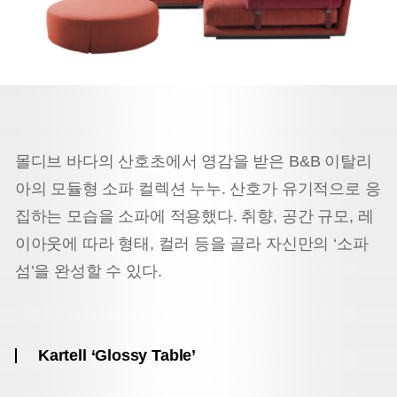
몰디브 바다의 산호초에서 영감을 받은 B&B 이탈리
아의 모듈형 소파 컬렉션 누누. 산호가 유기적으로 응
집하는 모습을 소파에 적용했다. 취향, 공간 규모, 레
이아웃에 따라 형태, 컬러 등을 골라 자신만의 ‘소파
섬’을 완성할 수 있다.
Kartell ‘Glossy Table’