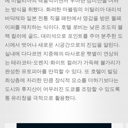
에 이탈리아의 즉흥적이면서 우아한 심미안을 더하
는 방식을 취했다. 화려한 마블링의 이탈리아 대리석
바닥재와 일본 전통 직물 패턴에서 영감을 받은 월페
이퍼를 매치하는 식이다. 호텔 로비는 낮은 조도의 블
랙 컬러에 골드, 대리석으로 포인트를 주어 분주한 도
시에서 벗어나 새로운 시공간으로의 진입을 알린다.
실내에 다다르면 지중해의 따사로운 햇볕이 연상되
는 테라코타·오렌지·화이트 컬러가 가득해 불가리가
완성한 유토피아를 만끽할 수 있다. 또 호텔이 빌딩
최상층에 자리한 만큼 장식적 요소를 더하기보다는
도시와 후지산이 어우러진 도쿄를 조망할 수 있도록
통 유리창을 극적으로 활용했다.