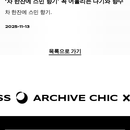
‘차 한잔에 스민 향기’ 꼭 어울리는 다기와 향수
차 한잔에 스민 향기.
2025-11-13
목록으로 가기
ARCHIVE CHIC
BOL