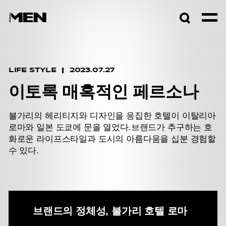
검색창
열기
LIFE STYLE
2023.07.27
이토록 매혹적인 페르소나
불가리의 헤리티지와 디자인을 응집한 호텔이 이탈리아
로마와 일본 도쿄에 문을 열었다.
브랜드가 추구하는 호
화로운 라이프스타일과 도시의 아름다움을 십분 경험할
수 있다.
브랜드의 정체성, 불가리 호텔 로마