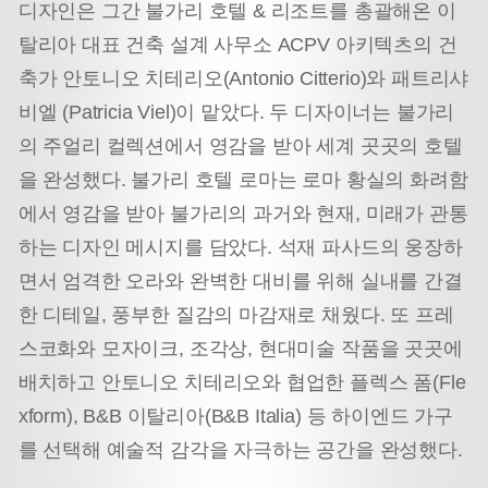
디자인은 그간 불가리 호텔 & 리조트를 총괄해온 이
탈리아 대표 건축 설계 사무소 ACPV 아키텍츠의 건
축가 안토니오 치테리오(Antonio Citterio)와 패트리샤
비엘 (Patricia Viel)이 맡았다. 두 디자이너는 불가리
의 주얼리 컬렉션에서 영감을 받아 세계 곳곳의 호텔
을 완성했다. 불가리 호텔 로마는 로마 황실의 화려함
에서 영감을 받아 불가리의 과거와 현재, 미래가 관통
하는 디자인 메시지를 담았다. 석재 파사드의 웅장하
면서 엄격한 오라와 완벽한 대비를 위해 실내를 간결
한 디테일, 풍부한 질감의 마감재로 채웠다. 또 프레
스코화와 모자이크, 조각상, 현대미술 작품을 곳곳에
배치하고 안토니오 치테리오와 협업한 플렉스 폼(Fle
xform), B&B 이탈리아(B&B Italia) 등 하이엔드 가구
를 선택해 예술적 감각을 자극하는 공간을 완성했다.