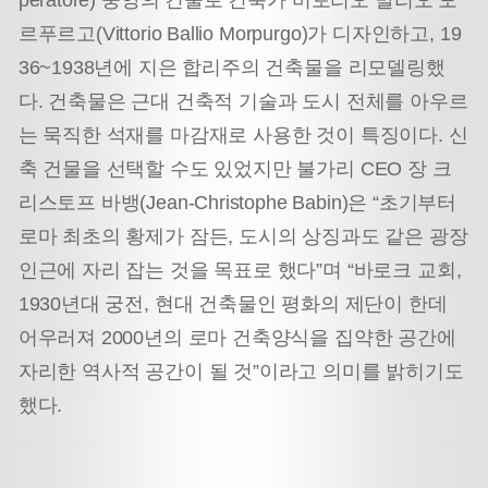
peratore) 중앙의 건물로 건축가 비토리오 발리오 모
르푸르고(Vittorio Ballio Morpurgo)가 디자인하고, 19
36~1938년에 지은 합리주의 건축물을 리모델링했
다. 건축물은 근대 건축적 기술과 도시 전체를 아우르
는 묵직한 석재를 마감재로 사용한 것이 특징이다. 신
축 건물을 선택할 수도 있었지만 불가리 CEO 장 크
리스토프 바뱅(Jean-Christophe Babin)은 “초기부터
로마 최초의 황제가 잠든, 도시의 상징과도 같은 광장
인근에 자리 잡는 것을 목표로 했다”며 “바로크 교회,
1930년대 궁전, 현대 건축물인 평화의 제단이 한데
어우러져 2000년의 로마 건축양식을 집약한 공간에
자리한 역사적 공간이 될 것”이라고 의미를 밝히기도
했다.