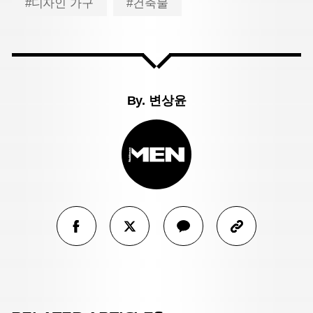
#디자인 가구
#건축물
By.
변상윤