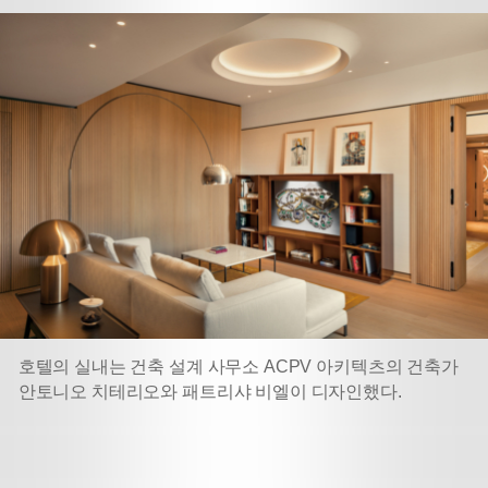
호텔의 실내는 건축 설계 사무소 ACPV 아키텍츠의 건축가
안토니오 치테리오와 패트리샤 비엘이 디자인했다.