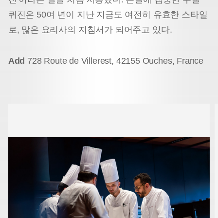
퀴진은 50여 년이 지난 지금도 여전히 유효한 스타일
로, 많은 요리사의 지침서가 되어주고 있다.
Add
728 Route de Villerest, 42155 Ouches, France