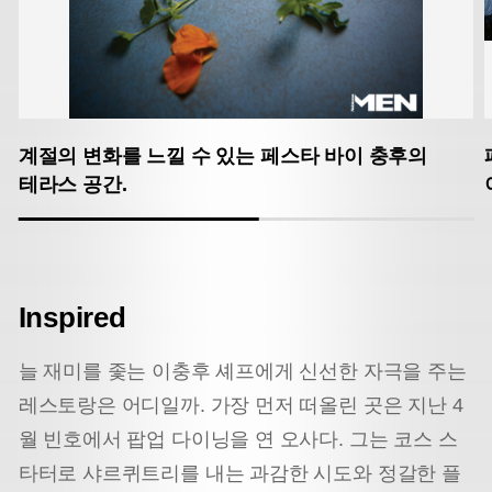
계절의 변화를 느낄 수 있는 페스타 바이 충후의
테라스 공간.
Inspired
늘 재미를 좇는 이충후 셰프에게 신선한 자극을 주는
레스토랑은 어디일까. 가장 먼저 떠올린 곳은 지난 4
월 빈호에서 팝업 다이닝을 연 오사다. 그는 코스 스
타터로 샤르퀴트리를 내는 과감한 시도와 정갈한 플