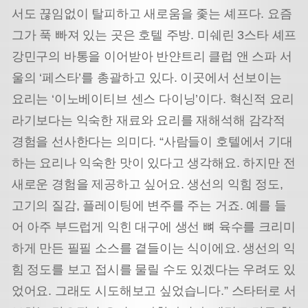
서도 끊임없이 탈피하고 새로움을 좇는 셰프다. 요즘
그가 푹 빠져 있는 곳은 호텔 주방. 미쉐린 3스타 셰프
강민구의 바통을 이어받아 반얀트리 클럽 앤 스파 서
울의 ‘페스타’를 총괄하고 있다. 이곳에서 선보이는
요리는 ‘이노베이티브 센스 다이닝’이다. 혁신적 요리
라기보다는 익숙한 재료와 요리를 재해석해 감각적
경험을 선사한다는 의미다. “사람들이 호텔에서 기대
하는 요리나 익숙한 맛이 있다고 생각해요. 하지만 전
새로운 경험을 제공하고 싶어요. 생선의 익힘 정도,
고기의 질감, 플레이팅에 변주를 주는 거죠. 예를 들
어 아주 부드럽게 익힌 대구에 생선 뼈 육수를 크리미
하게 만든 필필 소스를 곁들이는 식이에요. 생선의 익
힘 정도를 보고 접시를 물릴 수도 있겠다는 우려도 있
었어요. 그래도 시도해보고 싶었습니다.” 스타터로 서