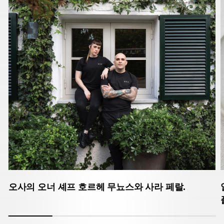
오사의 오너 셰프 호르헤 무뇨스와 사라 페랄.