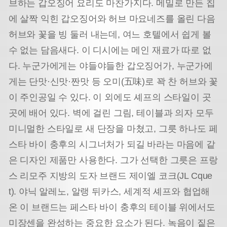
브하는 갑오징어 요리도 마찬가지다. 메밀로 만든 칩
에 살짝 익힌 갑오징어와 허브 마요네즈를 올린 다음
허브와 꽃을 빙 둘러 내는데, 여느 호텔에서 쉽게 볼
수 없는 담음새다. 이 디시에는 메인 재료가 따로 없
다. 누군가에게는 야들야들한 갑오징어가, 누군가에
게는 단맛·신맛·짠맛 등 오미(五味)로 꽉 찬 허브와 꽃
이 주인공일 수 있다. 이 외에도 셰프의 스타일이 곳
곳에 배어 있다. 벽에 걸린 그림, 테이블과 의자 모두
미니멀한 스타일로 새 단장을 마쳤고, 그릇 하나도 페
스타 바이 충후의 시그너처가 되길 바라는 마음에 같
은 디자인 제품만 사용한다. 그가 선택한 그릇은 프랑
스 리모주 지방의 도자 브랜드 제이엘 코크(JL Cque
t). 야닉 알레노, 알랭 뒤카스, 세계적 셰프와 협업해
온 이 브랜드는 페스타 바이 충후의 테이블 위에서도
미장센을 완성하는 중요한 요소가 된다. 녹음이 짙은