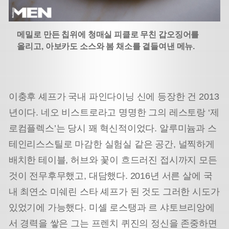
메밀로 만든 칩위에 청매실 피클로 무친 갑오징어를
올리고, 아보카도 소스와 봄 채소를 곁들여낸 메뉴.
이충후 셰프가 국내 파인다이닝 신에 등장한 건 2013
년이다. 네오 비스트로라고 명명한 그의 레스토랑 ‘제
로컴플렉스’는 당시 꽤 혁신적이었다. 알루미늄과 스
테인리스스틸로 마감한 실험실 같은 공간, 널찍하게
배치한 테이블, 허브와 꽃이 흐드러진 접시까지 모든
것이 전무후무했고, 대담했다. 2016년 서른 살에 국
내 최연소 미쉐린 스타 셰프가 된 것도 그러한 시도가
있었기에 가능했다. 미셸 로스탱과 르 샤토브리앙에
서 경력을 쌓은 그는 프렌치 퀴진의 정신을 존중하면