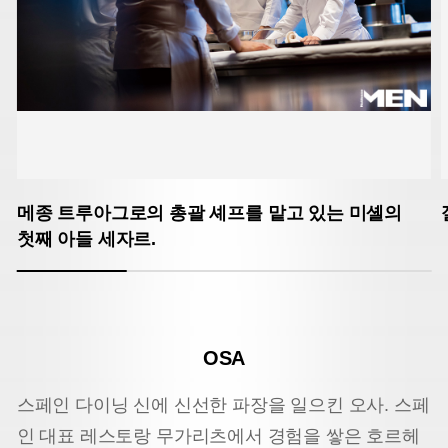
메종 트루아그로의 총괄 셰프를 맡고 있는 미셸의
첫째 아들 세자르.
OSA
스페인 다이닝 신에 신선한 파장을 일으킨 오사. 스페
인 대표 레스토랑 무가리츠에서 경험을 쌓은 호르헤