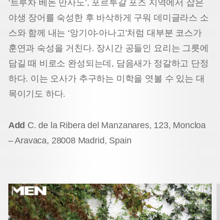
‘트루차 베돈 만사노’, 포르투갈 포즈 지역에서 잡은
야생 장어를 숙성한 후 바삭하게 구워 데미글라스 소
스와 함께 내는 ‘앙기야-아나고’처럼 대부분 코스가
훈연과 숙성을 거친다. 장시간 공들인 요리는 그릇에
담길 때 비로소 완성되는데, 담음새가 정갈하고 단정
하다. 이는 오사가 추구하는 미학을 엿볼 수 있는 대
목이기도 하다.
Add
C. de la Ribera del Manzanares, 123, Moncloa
– Aravaca, 28008 Madrid, Spain