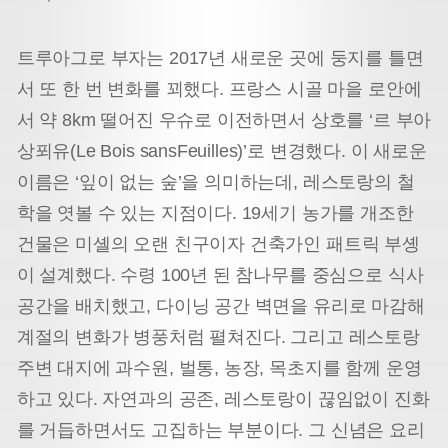
트루아그로 부자는 2017년 새로운 곳에 둥지를 틀면
서 또 한 번 변화를 꾀했다. 프랑스 시골 마을 로안에
서 약 8km 떨어진 우슈로 이전하면서 상호를 ‘르 부아
상푀유(Le Bois sansFeuilles)’로 변경했다. 이 새로운
이름은 ‘잎이 없는 숲’을 의미하는데, 레스토랑의 철
학을 엿볼 수 있는 지점이다. 19세기 농가를 개조한
건물은 미셸의 오랜 친구이자 건축가인 패트릭 부솅
이 설계했다. 수령 100년 된 참나무를 중심으로 식사
공간을 배치했고, 다이닝 공간 벽면을 유리로 마감해
계절의 변화가 병풍처럼 펼쳐진다. 그리고 레스토랑
주변 대지에 과수원, 벌통, 농장, 목초지를 함께 운영
하고 있다. 자연과의 공존, 레스토랑이 끊임없이 진화
를 거듭하면서도 고집하는 부분이다. 그 신념은 요리