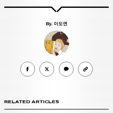
By.
이도연
RELATED ARTICLES