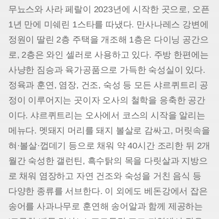
무뇨스와 사라 페랄이 2023년에 시작한 곳으로, 오픈
1년 만에 미쉐린 1스타를 따냈다. 만사나레스 강변에
정원이 딸린 2층 주택을 개조해 1층은 다이닝 공간으
로, 2층은 와인 셀러로 사용하고 있다. 주방 한편에는
사냥한 짐승과 육가공품으로 가득한 숙성실이 있다.
정육과 훈연, 염장, 건조, 숙성 등 모든 샤르퀴트리 공
정이 이루어지는 곳이자 오사의 철학을 응축한 공간
이다. 샤르퀴트리는 오사에서 코스의 시작을 알리는
메뉴다. 멧돼지 머리를 돼지 볼살로 감싸고, 머릿속을
혀·볼살·껍데기 등으로 채워 약 40시간 조리한 뒤 2개
월간 숙성한 갤런틴, 흑수탉의 목을 다릿살과 지방으
로 채워 염장하고 자연 건조와 숙성을 거친 음식 등
다양한 종류를 서브한다. 이 외에도 베돈강에서 잡은
송어를 사과나무로 훈연해 송어알과 함께 제공하는