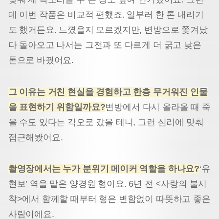
데 이번 작품은 비교적 편했죠. 일부러 한 톤 내리기
도 했거든요. 느꼈을지 모르겠지만, 변방으로 쫓겨났
다 돌아오고 나서는 그전과 또 다르게 더 굵고 낮은
톤으로 바꿨어요.
그 이유는 거친 현실을 경험하고 한층 무거워진 인물
을 표현하기 위함일까요
?
변방에서 다시 올라올 때 죽
을 수도 있다는 각오로 갔을 테니, 그런 심리에 맞춰
접근해봤어요.
촬영장에서는 누가 분위기 메이커 역할을 하나요
?
‘유
현보’ 역을 맡은 양경원 형이요. 6년 전 <사랑의 불시
착>에서 함께할 때부터 형은 변함없이 따뜻하고 좋은
사람이에요.