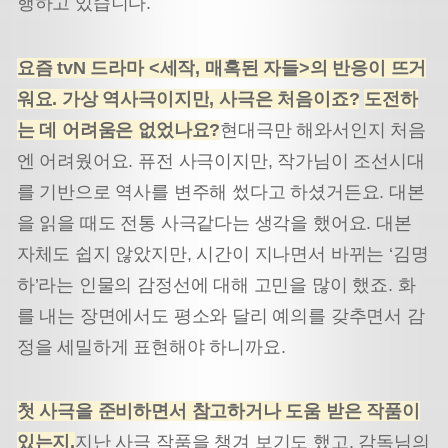
행하고 있습니다.
요즘
tvN
드라마
<
세작
,
매혹된 자들
>
의 반응이 뜨거
워요
.
가상 역사극이지만
,
사극은 처음이죠
?
도전하
는 데 어려움은 없었나요
?
현대극만 해와서인지 처음
엔 어려웠어요. 퓨전 사극이지만, 작가님이 조선시대
를 기반으로 역사를 변주해 썼다고 하셨거든요. 대본
을 읽을 때도 전통 사극같다는 생각을 했어요. 대본
자체도 쉽지 않았지만, 시간이 지나면서 바뀌는 ‘김명
하’라는 인물의 감정선에 대해 고민을 많이 했죠. 화
를 내는 장면에서도 평소와 달리 예의를 갖추면서 감
정을 세밀하게 표현해야 하니까요.
첫 사극을 준비하면서 참고하거나 도움 받은 작품이
있는지
.
지난 사극 작품을 챙겨 보기도 했고, 감독님의