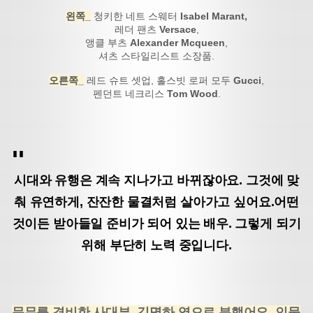
왼쪽_
청키한 네트 스웨터
Isabel Marant,
레더 팬츠
Versace
,
앵클 부츠
Alexander Mcqueen
,
셔츠 스타일리스트 소장품.
오른쪽_
레드 슈트 셋업, 홀스빗 로퍼 모두
Gucci
,
펜던트 네크리스
Tom Wood
.
시대와 유행은 계속 지나가고 바뀌잖아요. 그것에 맞
춰 유연하게, 잔잔한 물결처럼 살아가고 싶어요.
어떤
것이든 받아들일 준비가 되어 있는 배우. 그렇게 되기
위해 부단히 노력 중입니다.
문무를 겸비한 사대부
,
김명하 역으로 분했어요
.
인물