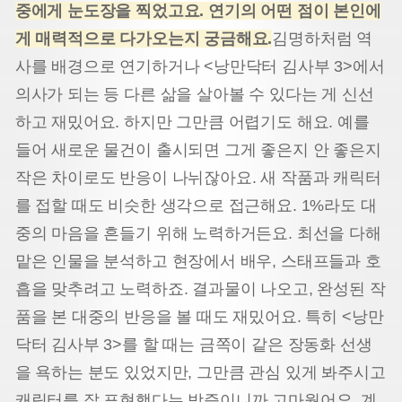
중에게 눈도장을 찍었고요. 연기의 어떤 점이 본인에
게 매력적으로 다가오는지 궁금해요.
김명하처럼 역
사를 배경으로 연기하거나 <낭만닥터 김사부 3>에서
의사가 되는 등 다른 삶을 살아볼 수 있다는 게 신선
하고 재밌어요. 하지만 그만큼 어렵기도 해요. 예를
들어 새로운 물건이 출시되면 그게 좋은지 안 좋은지
작은 차이로도 반응이 나뉘잖아요. 새 작품과 캐릭터
를 접할 때도 비슷한 생각으로 접근해요. 1%라도 대
중의 마음을 흔들기 위해 노력하거든요. 최선을 다해
맡은 인물을 분석하고 현장에서 배우, 스태프들과 호
흡을 맞추려고 노력하죠. 결과물이 나오고, 완성된 작
품을 본 대중의 반응을 볼 때도 재밌어요. 특히 <낭만
닥터 김사부 3>를 할 때는 금쪽이 같은 장동화 선생
을 욕하는 분도 있었지만, 그만큼 관심 있게 봐주시고
캐릭터를 잘 표현했다는 방증이니까 고마웠어요. 계