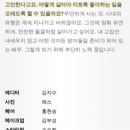
고민한다고요. 어떻게 살아야 이토록 좋아하는 일을
오래도록 할 수 있을까요?
무던하게 사는 것. 시대와
유행은 계속 지나가고 바뀌잖아요. 그것에 맞춰 유연
하게, 잔잔한 물결처럼 살아가고 싶어요. 내 고집만
내세우지 않고 어떤 것이든 받아들일 준비가 되어 있
는 배우. 그렇게 되기 위해 부단히 노력 중입니다.
에디터
김지수
사진
레스
헤어
홍현승
메이크업
김부성
스타일링
손승희