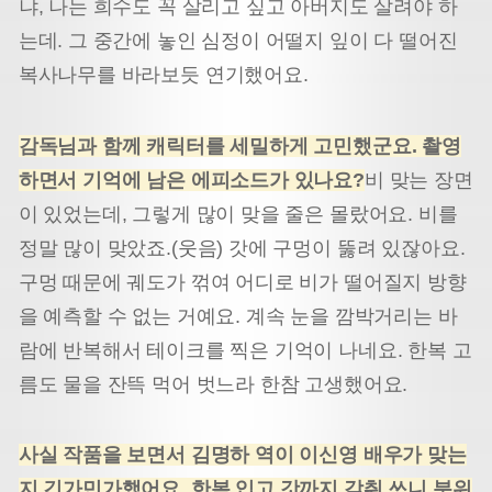
냐, 나는 희수도 꼭 살리고 싶고 아버지도 살려야 하
는데. 그 중간에 놓인 심정이 어떨지 잎이 다 떨어진
복사나무를 바라보듯 연기했어요.
감독님과 함께 캐릭터를 세밀하게 고민했군요. 촬영
하면서 기억에 남은 에피소드가 있나요?
비 맞는 장면
이 있었는데, 그렇게 많이 맞을 줄은 몰랐어요. 비를
정말 많이 맞았죠.(웃음) 갓에 구멍이 뚫려 있잖아요.
구멍 때문에 궤도가 꺾여 어디로 비가 떨어질지 방향
을 예측할 수 없는 거예요. 계속 눈을 깜박거리는 바
람에 반복해서 테이크를 찍은 기억이 나네요. 한복 고
름도 물을 잔뜩 먹어 벗느라 한참 고생했어요.
사실 작품을 보면서 김명하 역이 이신영 배우가 맞는
지 긴가민가했어요. 한복 입고 갓까지 갖춰 쓰니 분위