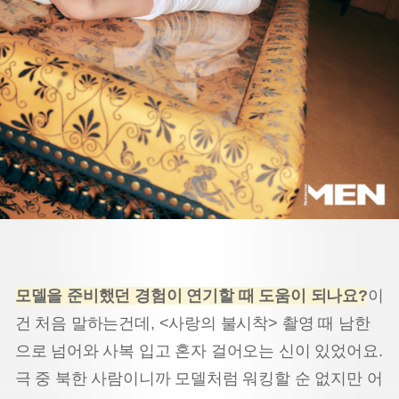
모델을 준비했던 경험이 연기할 때 도움이 되나요
?
이
건 처음 말하는건데, <사랑의 불시착> 촬영 때 남한
으로 넘어와 사복 입고 혼자 걸어오는 신이 있었어요.
극 중 북한 사람이니까 모델처럼 워킹할 순 없지만 어