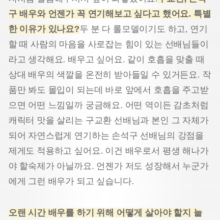
구 배우와 언젠가 꼭 연기해보고 싶다고 했어요
.
특별
한 이유가 있나요
?
두 분 다 롤모델이기도 하고, 연기
할 때 사람의 마음을 사로잡는 힘이 있는 선배님들이
라고 생각해요. 배우고 싶어요. 같이 호흡을 맞출 때
상대 배우의 색깔을 온전히 받아들일 수 있거든요. 작
품만 봐도 몰입이 되는데 바로 앞에서 호흡을 주고받
으면 어떤 느낌일까 궁금해요. 어떤 역이든 감초처럼
캐릭터 맛을 살리는 구교환 선배님과 본인 그 자체가
되어 자연스럽게 연기하는 손석구 선배님의 강점을
제게도 적용하고 싶어요. 이건 배우로서 평생 해나가
야 할숙제가 아닐까요. 언젠가 저도 성장해서 누군가
에게 그런 배우가 되고 싶습니다.
오랜 시간 배우를 하기 위해 어떻게 살아야 할지 늘