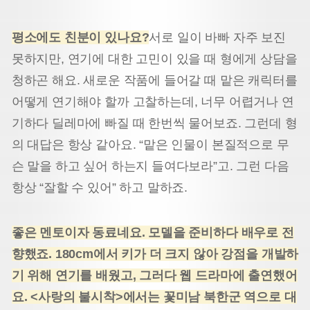
평소에도 친분이 있나요
?
서로 일이 바빠 자주 보진
못하지만, 연기에 대한 고민이 있을 때 형에게 상담을
청하곤 해요. 새로운 작품에 들어갈 때 맡은 캐릭터를
어떻게 연기해야 할까 고찰하는데, 너무 어렵거나 연
기하다 딜레마에 빠질 때 한번씩 물어보죠. 그런데 형
의 대답은 항상 같아요. “맡은 인물이 본질적으로 무
슨 말을 하고 싶어 하는지 들여다보라”고. 그런 다음
항상 “잘할 수 있어” 하고 말하죠.
좋은 멘토이자 동료네요. 모델을 준비하다 배우로 전
향했죠. 180cm에서 키가 더 크지 않아 강점을 개발하
기 위해 연기를 배웠고, 그러다 웹 드라마에 출연했어
요. <사랑의 불시착>에서는 꽃미남 북한군 역으로 대