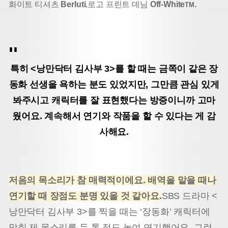
화이트 티셔츠
Berluti
,
로고 프린트 데님
Off-White
.
TM
특히 <낭만닥터 김사부 3>를 할 때는 금쪽이 같은 장
동화 선생을 욕하는 분도 있었지만,
그만큼 관심 있게
봐주시고 캐릭터를 잘 표현했다는 방증이니까 고마
웠어요.
계속해서 연기와 작품을 할 수 있다는 게 감
사해요.
저음의 목소리가 참 매력적이에요. 배역을 맡을 때나
연기할 때 장점도 분명 있을 것 같아요
.
SBS 드라마 <
낭만닥터 김사부 3>를 찍을 때는 ‘장동화’ 캐릭터에
맞춰 제 목소리를 두 톤 정도 높여 연기했어요. 그런