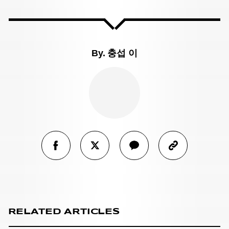
By.
충섭 이
RELATED ARTICLES