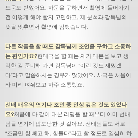
도움도 받았어요. 자문을 구하면서 촬영에 들어가기
전 어떻게 해야 할지 고민하고, 제 분석과 감독님의
뜻을 맞추면서 촬영에 임했습니다.
다른 작품을 할 때도 감독님께 조언을 구하고 소통하
는 편인가요
?
현대극을 할 때는 제가 대본을 보고 생
각한 걸 준비해 가면 감독님이 “이런 것도 재밌겠
다”라고 말씀하시는 경우가 많았어요. 사극은 처음이
라 미리 여쭤보고 자주 소통했죠.
선배 배우의 연기나 조언 중 인상 깊은 것도 있었나
요
?
처음에 다 같이 대본 리딩을 할 때부터 이미 선배
님들 연기에 압도당한 것 같아요. 선배님들도 서로
“조금만 힘 빼고 해, 힘들다”라고 할 정도로 열심히 하