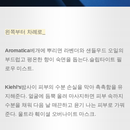
왼쪽부터 차례로_
Aromatica
베개에 뿌리면 라벤더와 샌들우드 오일의
부드럽고 평온한 향이 숙면을 돕는다.
슬립타이트 필
로우 미스트.
Kiehl’s
밤사이 피부의 수분 손실을 막아 촉촉함을 유
지해준다. 얼굴에 듬뿍 올려 마사지하면 피부 속까지
수분을 채워 다음 날 매끈하고 윤기 나는 피부로 가꿔
준다. 울트라 훼이셜 오버나이트 마스크.