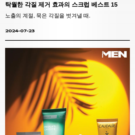
탁월한 각질 제거 효과의 스크럽 베스트 15
노출의 계절, 묵은 각질을 벗겨낼 때.
2024-07-23