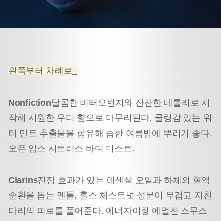
왼쪽부터 차례로_
Nonfiction
달콤한 비터오렌지와 잔잔한 네롤리로 시
작해 시원한 우디 향으로 마무리된다. 쿨링감 있는 워
터 민트 추출물을 함유해 습한 여름밤에 뿌리기 좋다.
오픈 암스 시트러스 바디 미스트.
Clarins
진정 효과가 있는 에센셜 오일과 하체의 혈액
순환을 돕는 멘톨, 홀스 체스트넛 성분이 무겁고 지친
다리의 피로를 풀어준다. 에너자이징 에멀젼 스무스