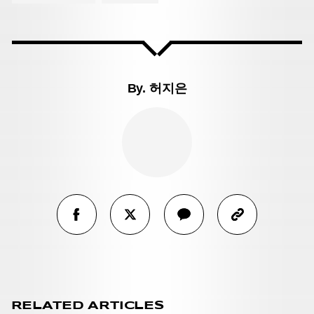
By.
허지은
RELATED ARTICLES