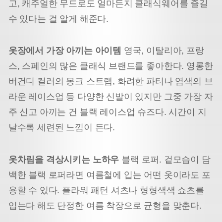
고, 캐주얼한 무드로도 얼마든지 클래식웨어를 즐길
수 있다는 걸 알게 해준다.
옷장에서 가장 아끼는 아이템
영국, 이탈리아, 프랑
스, 스페인의 많은 클래식 브랜드를 좋아한다. 영롱한
버건디 컬러의 몽크 스트랩, 화려한 파티나 염색의 브
라운 레이스업 등 다양한 신발이 있지만 그중 가장 자
주 신고 아끼는 건 블랙 레이스업 슈즈다. 시간이 지
날수록 세련된 느낌이 든다.
옷차림을 격상시키는 노하우
블랙 로퍼. 겉모습이 담
백한 블랙 로퍼라면 여름철에 입는 어떤 옷이라도 포
용할 수 있다. 플라워 패턴 셔츠나 형형색색 쇼츠를
입는다 해도 단정한 여름 착장으로 균형을 맞춘다.