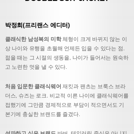
박정희(프리랜스 에디터)
클래식한 남성복의 미학
체형이 크게 바뀌지 않는 이
상 나이와 유행을 초월해 언제든 입을 수 있다는 점.
젊을 때는 그 시절의 생동을, 나이가 들어서는 원숙하
고 노련한 멋을 낼 수 있다.
처음 입문한 클래식웨어
재킷과 팬츠는 브룩스 브라
더스, 슈즈는 로크. 비교적 이른 나이에 클래식웨어를
접했기에 그만큼 경제적으로 부담이 적으면서도 기
본기에 충실한 브랜드를 즐겼다.
설파하고 싶은 브랜드
바버. 테일러링 중심은 아니지