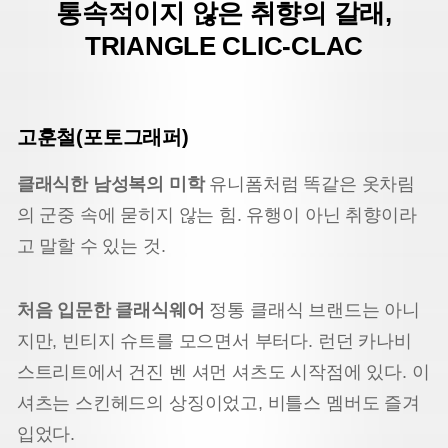
통속적이지 않은 취향의 갈래,
TRIANGLE CLIC-CLAC
고훈철(포토그래퍼)
클래식한 남성복의 미학
유니폼처럼 똑같은 옷차림
의 군중 속에 묻히지 않는 힘. 유행이 아닌 취향이라
고 말할 수 있는 것.
처음 입문한 클래식웨어
정통 클래식 브랜드는 아니
지만, 빈티지 슈트를 모으면서 부터다. 런던 카나비
스트리트에서 건진 벤 셔먼 셔츠도 시작점에 있다. 이
셔츠는 스킨헤드의 상징이었고, 비틀스 멤버도 즐겨
입었다.