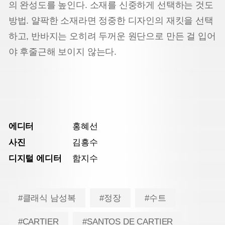
의 완성도를 높인다. 소재를 신중하게 선택하는 것도
방법. 얄팍한 소재라면 정중한 디자인의 재킷을 선택
하고, 반바지는 오히려 두꺼운 원단으로 만든 걸 입어
야 후줄근해 보이지 않는다.
에디터
홍혜선
사진
김흥수
디지털 에디터
함지수
#클래식 남성복
#정장
#수트
#CARTIER
#SANTOS DE CARTIER