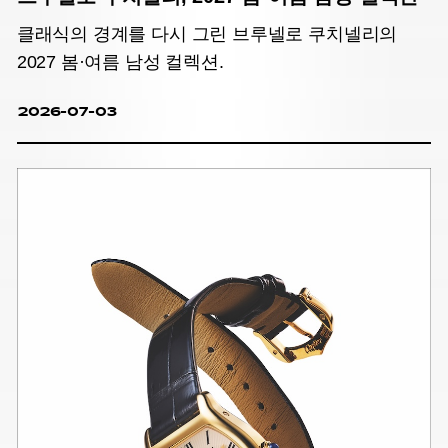
클래식의 경계를 다시 그린 브루넬로 쿠치넬리의
2027 봄·여름 남성 컬렉션.
2026-07-03