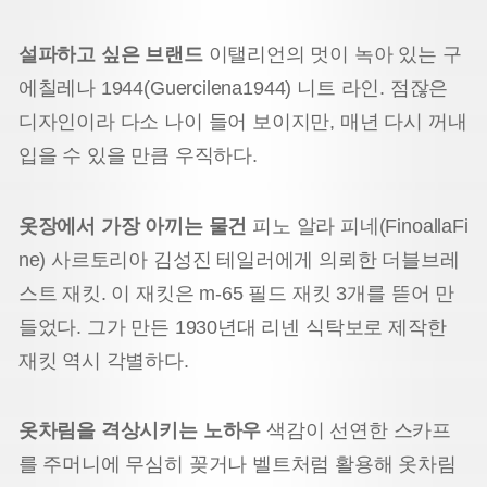
설파하고 싶은 브랜드
이탤리언의 멋이 녹아 있는 구
에칠레나 1944(Guercilena1944) 니트 라인. 점잖은
디자인이라 다소 나이 들어 보이지만, 매년 다시 꺼내
입을 수 있을 만큼 우직하다.
옷장에서 가장 아끼는 물건
피노 알라 피네(FinoallaFi
ne) 사르토리아 김성진 테일러에게 의뢰한 더블브레
스트 재킷. 이 재킷은 m-65 필드 재킷 3개를 뜯어 만
들었다. 그가 만든 1930년대 리넨 식탁보로 제작한
재킷 역시 각별하다.
옷차림을 격상시키는 노하우
색감이 선연한 스카프
를 주머니에 무심히 꽂거나 벨트처럼 활용해 옷차림