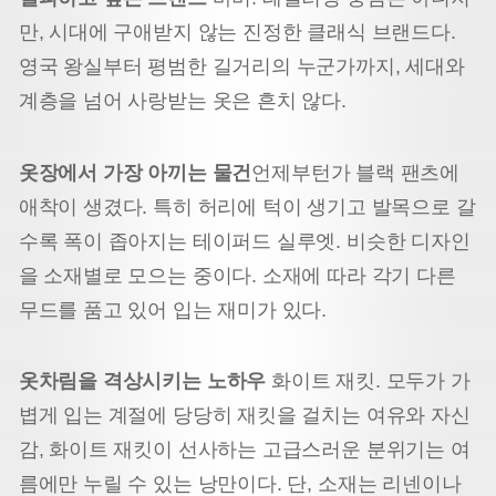
만, 시대에 구애받지 않는 진정한 클래식 브랜드다.
영국 왕실부터 평범한 길거리의 누군가까지, 세대와
계층을 넘어 사랑받는 옷은 흔치 않다.
옷장에서 가장 아끼는 물건
언제부턴가 블랙 팬츠에
애착이 생겼다. 특히 허리에 턱이 생기고 발목으로 갈
수록 폭이 좁아지는 테이퍼드 실루엣. 비슷한 디자인
을 소재별로 모으는 중이다. 소재에 따라 각기 다른
무드를 품고 있어 입는 재미가 있다.
옷차림을 격상시키는 노하우
화이트 재킷. 모두가 가
볍게 입는 계절에 당당히 재킷을 걸치는 여유와 자신
감, 화이트 재킷이 선사하는 고급스러운 분위기는 여
름에만 누릴 수 있는 낭만이다. 단, 소재는 리넨이나