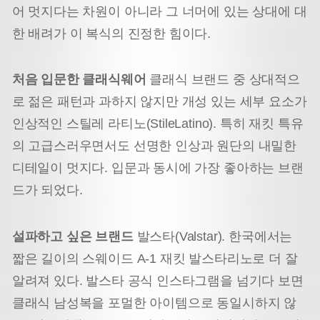
어 멋지다는 차원이 아니라 그 너머에 있는 상대에 대
한 배려가 이 복식의 진정한 힘이다.
처음 입문한 클래식웨어
클래식 브랜드 중 상대적으
로 젊은 패턴과 과하지 않지만 개성 있는 세부 요소가
인상적인 스틸레 라티노(StileLatino). 특히 재킷 특유
의 고급스러우면서도 선명한 인상과 원단의 내밀한
디테일이 멋지다. 입문과 동시에 가장 좋아하는 브랜
드가 되었다.
설파하고 싶은 브랜드
발스타(Valstar). 한국에서는
짧은 길이의 스웨이드 A-1 재킷 발스타리노로 더 잘
알려져 있다. 발스타 공식 인스타그램을 넘기다 보면
클래식 남성복을 포멀한 아이템으로 동일시하지 않