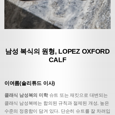
남성 복식의 원형, LOPEZ OXFORD
CALF
이여름(솔리튜드 이사)
클래식 남성복의 미학
슈트 또는 재킷으로 대변되는
클래식 남성복에는 합의된 규칙과 절제된 개성, 높은
수준의 정중함이 담겨 있다. 단순히 슈트를 잘 차려입