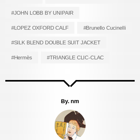
#JOHN LOBB BY UNIPAIR
#LOPEZ OXFORD CALF
#Brunello Cucinelli
#SILK BLEND DOUBLE SUIT JACKET
#Hermès
#TRIANGLE CLIC-CLAC
By.
nm