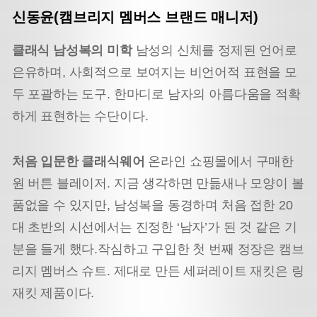
신동윤(캠브리지 멤버스 브랜드 매니저)
클래식 남성복의 미학
남성의 신체를 정제된 언어로
은유하며, 사회적으로 보여지는 비언어적 표현을 모
두 포괄하는 도구. 한마디로 남자의 아름다움을 적확
하게 표현하는 수단이다.
처음 입문한 클래식웨어
온라인 쇼핑몰에서 구매한
원 버튼 블레이저. 지금 생각하면 만듦새나 모양이 볼
품없을 수 있지만, 남성복을 동경하며 처음 접한 20
대 초반의 시선에서는 진정한 ‘남자’가 된 것 같은 기
분을 들게 했다.작심하고 구입한 첫 번째 정장은 캠브
리지 멤버스 슈트. 제대로 만든 세퍼레이트 재킷은 링
재킷 제품이다.