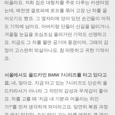
떠올라요. 저희 집은 대형차를 주로 다루는 카센터였
는데, 예전엔 갤로퍼에 로프를 묶어 고장 난 차를 끌
어오기도 했죠. 그 옆자리에 앉아 있던 순간들이 아직
도 기억에 남아요. 아버지랑 단둘이 산길을 달리거나,
겨울철 눈길을 조심조심 올라가던 기억도 선명하고
요. 지금도 그 차를 몰면 공기며 풍경이며, 그때의 감
정이 고스란히 되살아나요. 참 따뜻하고 귀한 기억이
죠.
서울에서도 올드카인 BMW 7시리즈를 타고 있다고
요.
네, 맞아요. 지금 타고 있는 7시리즈도 단순히 올
드카라서가 아니라 그 차만의 감성과 무게감이 좋아
요. 차를 고를 때 ‘지금 내 기분과 어울리는 차인
가?’를 먼저 생각하게 되더라고요. 당연히 복원 과정
은 쉽지 않지만, 손이 많이 가는 만큼 애정도 큰 편이