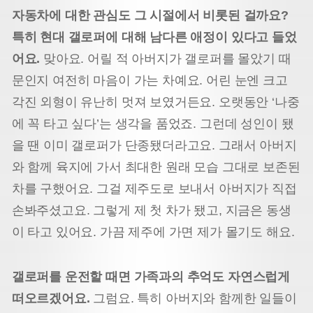
자동차에 대한 관심도 그 시절에서 비롯된 걸까요?
특히 현대 갤로퍼에 대해 남다른 애정이 있다고 들었
어요.
맞아요. 어릴 적 아버지가 갤로퍼를 몰았기 때
문인지 여전히 마음이 가는 차예요. 어린 눈엔 크고
각진 외형이 유난히 멋져 보였거든요. 오랫동안 ‘나중
에 꼭 타고 싶다’는 생각을 품었죠. 그런데 성인이 됐
을 땐 이미 갤로퍼가 단종됐더라고요. 그래서 아버지
와 함께 육지에 가서 최대한 원래 모습 그대로 보존된
차를 구했어요. 그걸 제주도로 보내서 아버지가 직접
손봐주셨고요. 그렇게 제 첫 차가 됐고, 지금은 동생
이 타고 있어요. 가끔 제주에 가면 제가 몰기도 해요.
갤로퍼를 운전할 때면 가족과의 추억도 자연스럽게
떠오르겠어요.
그럼요. 특히 아버지와 함께한 일들이