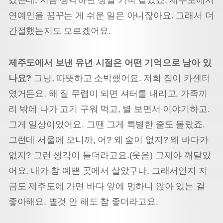
연예인을 꿈꾸는 게 쉬운 일은 아니잖아요. 그래서 더
간절했는지도 모르겠어요.
제주도에서 보낸 유년 시절은 어떤 기억으로 남아 있
나요?
그냥, 따뜻하고 소박했어요. 저희 집이 카센터
였거든요. 해 질 무렵이 되면 셔터를 내리고, 가족끼
리 밖에 나가 고기 구워 먹고, 별 보면서 이야기하고.
그게 일상이었어요. 그땐 그게 특별한 줄도 몰랐죠.
그런데 서울에 오니까, 어? 왜 숲이 없지? 왜 바다가
없지? 그런 생각이 들더라고요.(웃음) 그제야 깨달았
어요. 내가 참 예쁜 곳에서 살았구나. 그래서인지 지
금도 제주도에 가면 바다 앞에 멍하니 앉아 있는 걸
좋아해요. 별것 안 해도 참 좋더라고요.