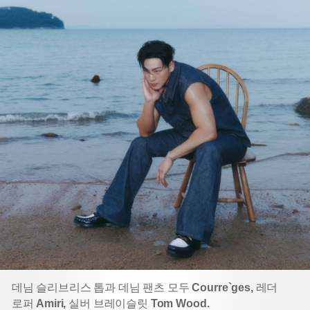
데님 슬리브리스 톱과 데님 팬츠 모두
Courre`ges,
레더
로퍼
Amiri,
실버 브레이슬릿
Tom Wood.