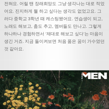
전혀요. 어릴 땐 장래희망도 그냥 생각나는 대로 적었
어요. 진지하게 뭘 하고 싶다는 생각도 없었고요. 그
러다 중학교 3학년 때 캐스팅됐어요. 연습생이 되고,
노래도 해보고, 춤도 추고, 멤버들도 만나고. 그렇게
하나하나 경험하면서 ‘제대로 해보고 싶다’는 마음이
생긴 거죠. 지금 돌이켜보면 처음 품은 꿈이 가수였던
것 같아요.