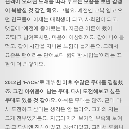
관객이 오래된 노래를 따라 부르는 모습을 보면 감정
이 북받칠 것 같긴 해요.
그럼요. 예전엔 교복 입고 오
던 친구들이 이제는 대학생이 되고, 사회인이 되고.
댓글에 “예전에 좋아했는데, 지금은 어른이 됐어
요”라고 남겨주시면, 마음이 이상해져요. 같이 나이를
먹고, 같이 시간을 지나온 느낌이 들거든요. 그래서
요즘은 팬이라는 단어보다 ‘함께한 사람들’이라는 표
현이 더 와닿아요.
2012년 ‘FACE’로 데뷔한 이후 수많은 무대를 경험했
죠. 그간 아쉬움이 남는 무대, 다시 도전해보고 싶은
무대도 있을 것 같아요.
아쉬운 무대는 많죠. 근데 다
시 도전하고 싶다는 생각은 안 들어요. 그때의 저는
그게 전부였거든요. 지금의 제가 보기엔 부족해 보여
도 그 당시엔 진심이었고, 최선이었고. 그래서 후회나