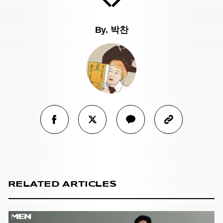
By.
박찬
RELATED ARTICLES