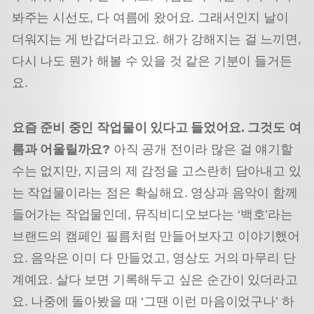
봐주는 시선도, 다 여름에 왔어요. 그래서인지 날이
더워지는 게 반갑더라고요. 해가 강해지는 걸 느끼면,
다시 나도 뭔가 해볼 수 있을 것 같은 기분이 들거든
요.
요즘 준비 중인 작업물이 있다고 들었어요.
그것도 여
름과 어울릴까요?
아직 공개 전이라 많은 걸 얘기할
수는 없지만, 지금의 제 감정을 고스란히 담아내고 있
는 작업물이라는 점은 확실해요. 영상과 음악이 함께
들어가는 작업물인데, 뮤직비디오보다는 ‘백호’라는
브랜드의 캠페인 필름처럼 만들어보자고 이야기했어
요. 음악은 이미 다 만들었고, 영상도 거의 마무리 단
계예요. 살다 보면 기록해두고 싶은 순간이 있더라고
요. 나중에 돌아봤을 때 ‘그땐 이런 마음이었구나’ 하