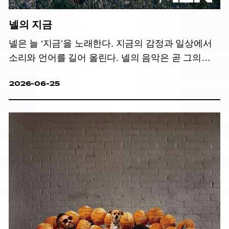
넬의 지금
넬은 늘 ‘지금’을 노래한다. 지금의 감정과 일상에서
소리와 언어를 길어 올린다. 넬의 음악은 곧 그의
삶이다.
2026-06-25