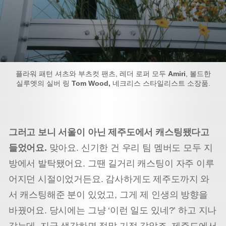
플라워 패턴 셔츠와 부츠컷 팬츠, 레더 로퍼 모두
Amiri
, 볼드한
실루엣의 실버 링
Tom Wood,
네크리스 스타일리스트 소장품.
그러고 보니 서울이 아닌 제주도에서 캐스팅됐다고
들었어요.
맞아요. 신기한 건 우리 팀 멤버도 모두 지
방에서 발탁됐어요. 그땐 길거리 캐스팅이 자주 이루
어지던 시절이었거든요. 감사하게도 제주도까지 와
서 캐스팅해준 분이 있었고, 그게 제 인생의 방향을
바꿨어요. 당시에는 그냥 ‘이런 일도 있네?’ 하고 지나
갔는데, 지금 생각하면 정말 기적 같았죠. 제주도에서