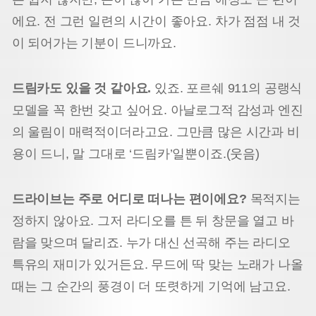
에요. 전 그런 일련의 시간이 좋아요. 차가 점점 내 것
이 되어가는 기분이 드니까요.
드림카도 있을 것 같아요.
있죠. 포르쉐 911의 공랭식
모델을 꼭 한번 갖고 싶어요. 아날로그적 감성과 엔진
의 울림이 매력적이더라고요. 그만큼 많은 시간과 비
용이 드니, 말 그대로 ‘드림카’일뿐이죠.(웃음)
드라이브는 주로 어디로 떠나는 편이에요?
목적지는
정하지 않아요. 그저 라디오를 튼 뒤 창문을 열고 바
람을 맞으며 달리죠. 누가 대신 선곡해 주는 라디오
특유의 재미가 있거든요. 무드에 딱 맞는 노래가 나올
때는 그 순간의 풍경이 더 또렷하게 기억에 남고요.