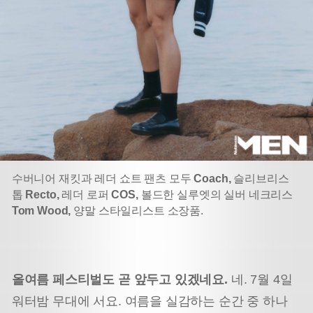
수버니어 재킷과 레더 쇼트 팬츠 모두
Coach,
슬리브리스
톱
Recto,
레더 로퍼
COS,
볼드한 실루엣의 실버 네크리스
Tom Wood,
양말 스타일리스트 소장품.
올여름 페스티벌도 곧 앞두고 있겠네요.
네. 7월 4일
워터밤 무대에 서요. 여름을 실감하는 순간 중 하나