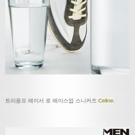
트리옹프 레이서 로 레이스업 스니커즈
Celine
.