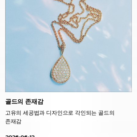
골드의 존재감
고유의 세공법과 디자인으로 각인되는 골드의
존재감
2026-06-12