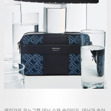
페라가모 모노그램 데님 소재 슬라이드, 데님과 송아