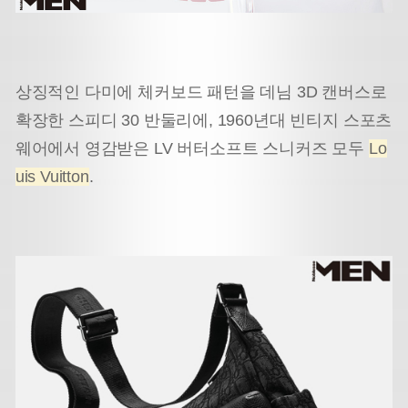
상징적인 다미에 체커보드 패턴을 데님 3D 캔버스로
확장한 스피디 30 반둘리에, 1960년대 빈티지 스포츠
웨어에서 영감받은 LV 버터소프트 스니커즈 모두
Lo
uis Vuitton
.