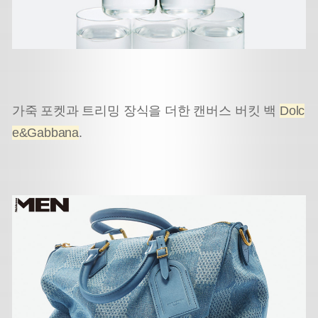
가죽 포켓과 트리밍 장식을 더한 캔버스 버킷 백
Dolc
e&Gabbana
.