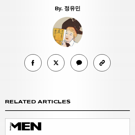
By.
정유민
RELATED ARTICLES