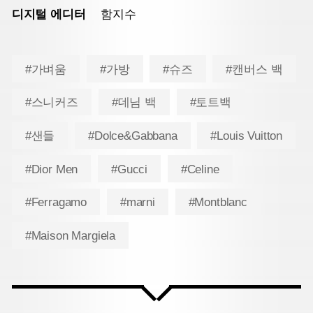
디지털 에디터
함지수
#가벼움
#가방
#슈즈
#캔버스 백
#스니커즈
#데님 백
#토트백
#샌들
#Dolce&Gabbana
#Louis Vuitton
#Dior Men
#Gucci
#Celine
#Ferragamo
#marni
#Montblanc
#Maison Margiela