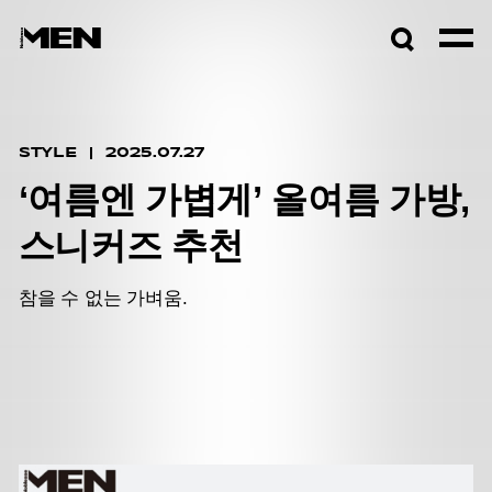
검색창
열기
STYLE
2025.07.27
‘여름엔 가볍게’ 올여름 가방,
스니커즈 추천
참을 수 없는 가벼움.