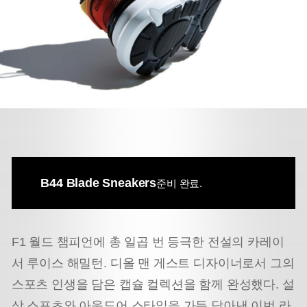
B44 Blade Sneakers
준비 완료.
F1 월드 챔피언에 총 일곱 번 등극한 전설의 카레이
서 루이스 해밀턴. 디올 맨 게스트 디자이너로서 그의
스포츠 인생을 담은 캡슐 컬렉션을 함께 완성했다. 설
상 스포츠와 아웃도어 스타일을 가득 담아낸 이번 라