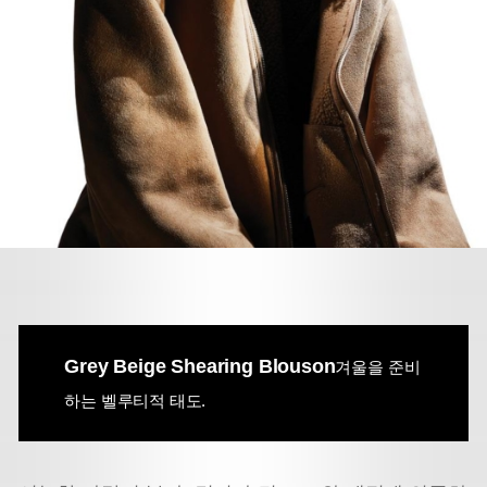
Grey Beige Shearing Blouson
겨울을 준비
하는 벨루티적 태도.