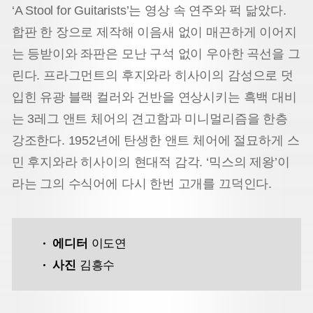
‘A Stool for Guitarists’는 영상 속 연주와 퍽 닮았다.
합판 한 장으로 제작해 이음새 없이 매끈하게 이어지
는 등받이와 좌판은 모난 구석 없이 우아한 곡선을 그
린다. 프라그먼트의 후지와라 히사이의 감성으로 덧
입힌 유광 블랙 컬러와 건반을 연상시키는 흑백 대비
는 3레그 앤트 체어의 견고함과 미니멀리즘을 한층
강조한다. 1952년에 탄생한 앤트 체어에 절묘하게 스
민 후지와라 히사이의 현대적 감각. ‘믹스의 제왕’이
라는 그의 수식어에 다시 한번 고개를 끄덕인다.
에디터
이도연
사진
김흥수