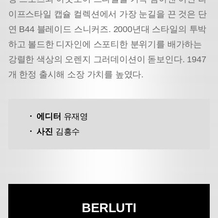
이프스타일 캡슐 컬렉션에서 가장 눈길을 끈 것은 단
연 B44 블레이드 스니커즈. 2000년대 스타일의 투박
하고 볼드한 디자인에 스포티한 분위기를 배가하는
강렬한 색상의 오렌지 그러데이션이 돋보인다. 1947
개 한정 출시해 소장 가치를 높였다.
에디터
유재영
사진
김흥수
BERLUTI