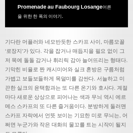
Promenade au Faubourg Losange
어른
.
을 위한 한 폭의 이야기
기다란 머플러와 네모반듯한 스카프 사이, 마름모꼴
‘로장지’가 있다. 각을 잡거나 매듭지을 필요 없이 그
저 목에 돌돌 감거나 휘리릭 감아 늘어뜨리는 형태다.
기막힌 비율로 짠 캐시미어와 실크 혼방은 구름처럼
가볍고 보들보들하게 목덜미를 감싼다. 서늘하고 미
끈한 실크의 윤택함과는 또 다른 온기와 호사다. 계절
마다 새로운 상상으로 피어나는 색과 무늬 역시 에르
메스 스카프의 또 다른 즐거움이다. 분방하게 둘러맨
스카프 자락에서 언뜻 보이는 기묘한 미로 무늬는, 어
쩌면 누군가와 작은 대화의 물꼬를 트는 시작이 될지