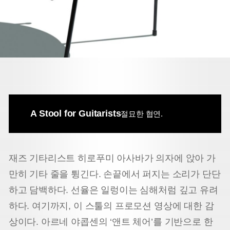
A Stool for Guitarists
절묘한 협연.
재즈 기타리스트 히로푸미 아사바가 의자에 앉아 가
만히 기타 줄을 튕긴다. 손끝에서 퍼지는 소리가 단단
하고 담백하다. 선율은 일렁이는 심해처럼 깊고 유려
하다. 여기까지, 이 스툴의 프로모션 영상에 대한 감
상이다. 아르네 야콥센의 ‘앤트 체어’를 기반으로 한