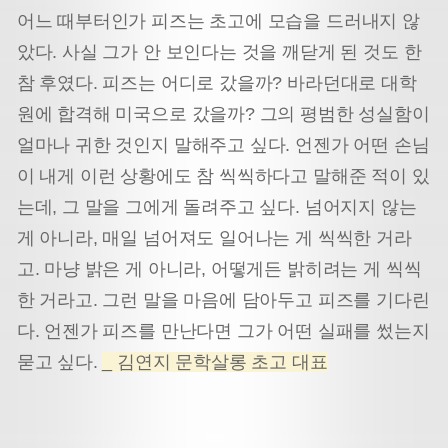
어느 때부터인가 피즈는 초고에 모습을 드러내지 않
았다. 사실 그가 안 보인다는 것을 깨닫게 된 것도 한
참 후였다. 피즈는 어디로 갔을까? 바라던대로 대학
원에 합격해 미국으로 갔을까? 그의 평범한 성실함이
얼마나 귀한 것인지 말해주고 싶다. 언젠가 어떤 손님
이 내게 이런 상황에도 참 씩씩하다고 말해준 적이 있
는데, 그 말을 그에게 돌려주고 싶다. 넘어지지 않는
게 아니라, 매일 넘어져도 일어나는 게 씩씩한 거라
고. 마냥 밝은 게 아니라, 어떻게든 밝히려는 게 씩씩
한 거라고. 그런 말을 마음에 담아두고 피즈를 기다린
다. 언젠가 피즈를 만난다면 그가 어떤 실패를 썼는지
묻고 싶다.
_ 김연지 문학살롱 초고 대표