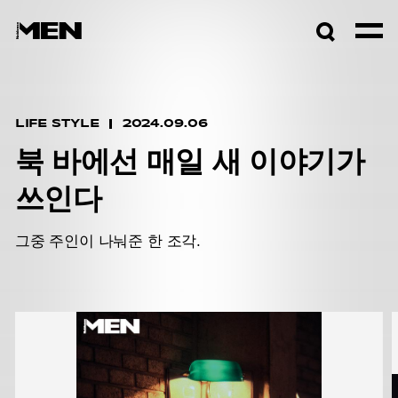
검색창
열기
LIFE STYLE
2024.09.06
북 바에선 매일 새 이야기가
쓰인다
그중 주인이 나눠준 한 조각.