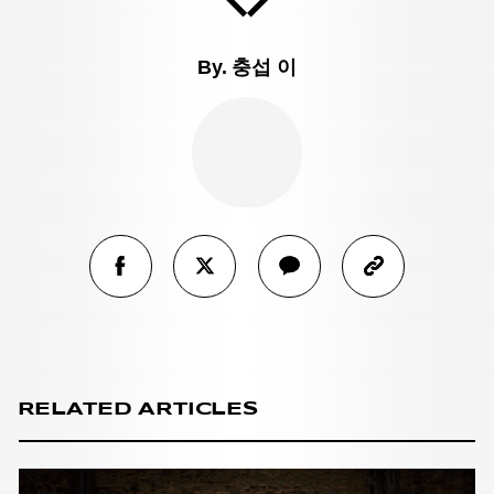
By.
충섭 이
RELATED ARTICLES