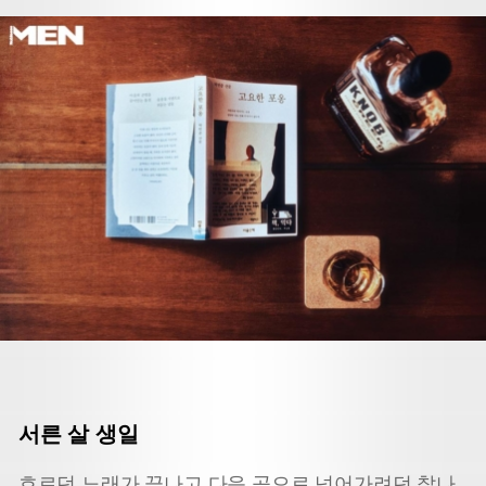
서른 살 생일
흐르던 노래가 끝나고 다음 곡으로 넘어가려던 찰나,