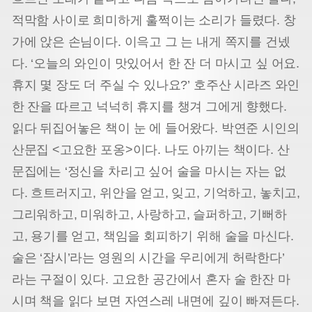
적막함 사이로 희미하게 훌쩍이는 소리가 들렸다. 창
가에 앉은 손님이다. 이윽고 그 는 내게 쪽지를 건넸
다. ‘오늘의 와인이 맛있어서 한 잔 더 마시고 싶 어요.
휴지 몇 장도 더 주실 수 있나요?’ 호주산 시라즈 와인
한 잔을 따르고 넉넉히 휴지를 챙겨 그에게 향했다.
읽다 뒤집어놓은 책이 눈 에 들어왔다. 박연준 시인의
산문집 <고요한 포옹>이다. 나도 아끼는 책이다. 산
문집에는 ‘정신을 차리고 싶어 술을 마시는 자는 없
다. 흐트러지고, 위안을 얻고, 잊고, 기억하고, 놓치고,
그리워하고, 미워하고, 사랑하고, 슬퍼하고, 기뻐하
고, 용기를 얻고, 책임을 회피하기 위해 술을 마신다.
술은 ‘잠시’라는 영원의 시간을 우리에게 허락한다’
라는 구절이 있다. 고요한 공간에서 혼자 술 한잔 마
시며 책을 읽다 보면 자연스레 내면에 깊이 빠져든다.