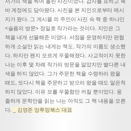
서가의 책을 찍어 올린 사진이었다. 감사를 표하고 북
바 계정에도 담아왔다. 사진을 본 지인으로부터 메시
지가 왔다. 그 게시물 의 주인이 사진 속 책 중 하나인
<슬픔의 방문> 장일호 작가라는 것이다. 지인은 그
책을 내게 선물해준 이였다. 서점을 운영하지만 편협
하게 소설만 읽는 내게는 책도, 작가의 이름도 생소했
다. 하지만 왠지 모르게 우쭐해졌다. 사교적이지 못한
나는 이후 몇 차례 작가의 방문을 알았지만 별다른 내
색을 하지 않았다. 그가 주문한 책을 수령하러 왔을
때도, 또다시 책을 주문하고 받으러 왔을 때도 알은척
하지 않았다. 이유 모를 우쭐함만 커질 뿐이었다. 옹
졸하게 문학만을 읽는 나는 아직도 그 책 내용을 모른
다.
_ 김영준 앙투앙북스 대표