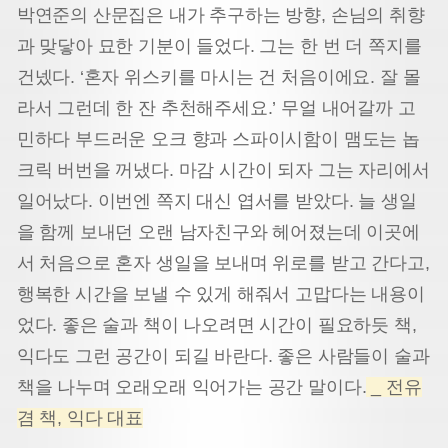
박연준의 산문집은 내가 추구하는 방향, 손님의 취향
과 맞닿아 묘한 기분이 들었다. 그는 한 번 더 쪽지를
건넸다. ‘혼자 위스키를 마시는 건 처음이에요. 잘 몰
라서 그런데 한 잔 추천해주세요.’ 무얼 내어갈까 고
민하다 부드러운 오크 향과 스파이시함이 맴도는 놉
크릭 버번을 꺼냈다. 마감 시간이 되자 그는 자리에서
일어났다. 이번엔 쪽지 대신 엽서를 받았다. 늘 생일
을 함께 보내던 오랜 남자친구와 헤어졌는데 이곳에
서 처음으로 혼자 생일을 보내며 위로를 받고 간다고,
행복한 시간을 보낼 수 있게 해줘서 고맙다는 내용이
었다. 좋은 술과 책이 나오려면 시간이 필요하듯 책,
익다도 그런 공간이 되길 바란다. 좋은 사람들이 술과
책을 나누며 오래오래 익어가는 공간 말이다.
_ 전유
겸 책, 익다 대표