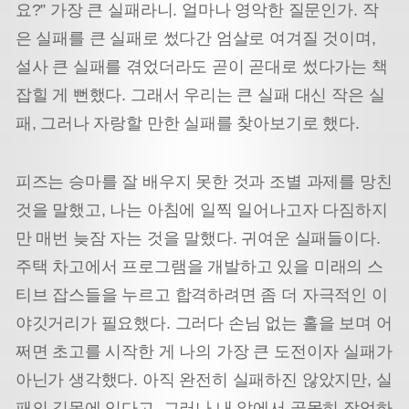
요?” 가장 큰 실패라니. 얼마나 영악한 질문인가. 작
은 실패를 큰 실패로 썼다간 엄살로 여겨질 것이며,
설사 큰 실패를 겪었더라도 곧이 곧대로 썼다가는 책
잡힐 게 뻔했다. 그래서 우리는 큰 실패 대신 작은 실
패, 그러나 자랑할 만한 실패를 찾아보기로 했다.
피즈는 승마를 잘 배우지 못한 것과 조별 과제를 망친
것을 말했고, 나는 아침에 일찍 일어나고자 다짐하지
만 매번 늦잠 자는 것을 말했다. 귀여운 실패들이다.
주택 차고에서 프로그램을 개발하고 있을 미래의 스
티브 잡스들을 누르고 합격하려면 좀 더 자극적인 이
야깃거리가 필요했다. 그러다 손님 없는 홀을 보며 어
쩌면 초고를 시작한 게 나의 가장 큰 도전이자 실패가
아닌가 생각했다. 아직 완전히 실패하진 않았지만, 실
패의 길목에 있다고. 그러나 내 앞에서 골몰히 작업하