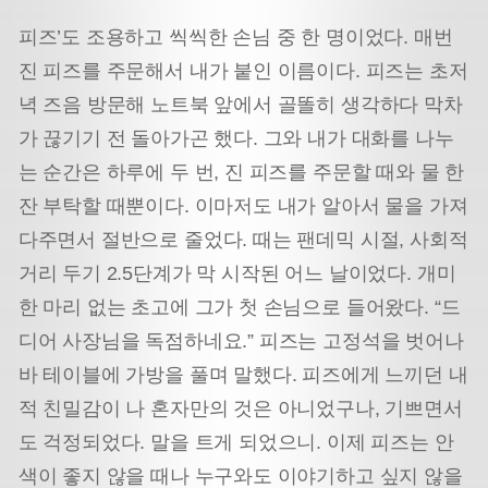
피즈’도 조용하고 씩씩한 손님 중 한 명이었다. 매번
진 피즈를 주문해서 내가 붙인 이름이다. 피즈는 초저
녁 즈음 방문해 노트북 앞에서 골똘히 생각하다 막차
가 끊기기 전 돌아가곤 했다. 그와 내가 대화를 나누
는 순간은 하루에 두 번, 진 피즈를 주문할 때와 물 한
잔 부탁할 때뿐이다. 이마저도 내가 알아서 물을 가져
다주면서 절반으로 줄었다. 때는 팬데믹 시절, 사회적
거리 두기 2.5단계가 막 시작된 어느 날이었다. 개미
한 마리 없는 초고에 그가 첫 손님으로 들어왔다. “드
디어 사장님을 독점하네요.” 피즈는 고정석을 벗어나
바 테이블에 가방을 풀며 말했다. 피즈에게 느끼던 내
적 친밀감이 나 혼자만의 것은 아니었구나, 기쁘면서
도 걱정되었다. 말을 트게 되었으니. 이제 피즈는 안
색이 좋지 않을 때나 누구와도 이야기하고 싶지 않을