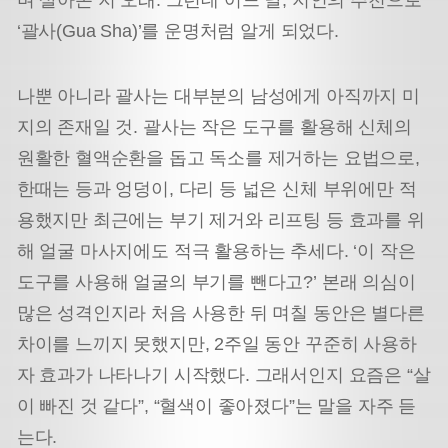
며 살아온 지 오래. 그런데 어느 날, 지인의 추천으로
‘괄사(Gua Sha)’를 운명처럼 알게 되었다.
나뿐 아니라 괄사는 대부분의 남성에게 아직까지 미
지의 존재일 것. 괄사는 작은 도구를 활용해 신체의
원활한 혈액순환을 돕고 독소를 제거하는 요법으로,
한때는 등과 엉덩이, 다리 등 넓은 신체 부위에만 적
용했지만 최근에는 부기 제거와 리프팅 등 효과를 위
해 얼굴 마사지에도 적극 활용하는 추세다. ‘이 작은
도구를 사용해 얼굴의 부기를 뺀다고?’ 본래 의심이
많은 성격인지라 처음 사용한 뒤 며칠 동안은 별다른
차이를 느끼지 못했지만, 2주일 동안 꾸준히 사용하
자 효과가 나타나기 시작했다. 그래서인지 요즘은 “살
이 빠진 것 같다”, “혈색이 좋아졌다”는 말을 자주 듣
는다.