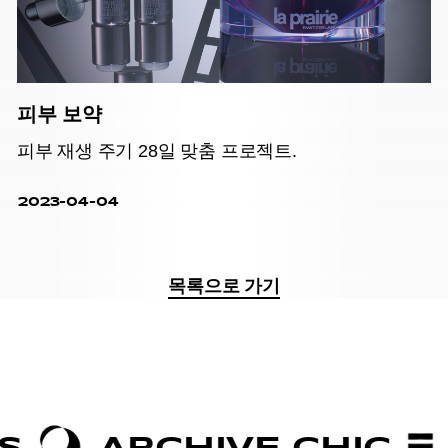
피부 보약
피부 재생 주기 28일 맞춤 프로젝트.
2023-04-04
목록으로 가기
ARCHIVE CHIC
BO