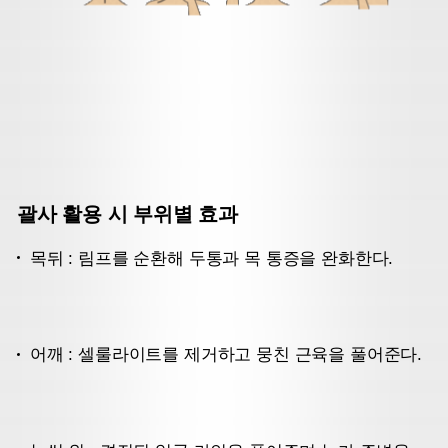
괄사 활용 시 부위별 효과
목뒤 : 림프를 순환해 두통과 목 통증을 완화한다.
어깨 : 셀룰라이트를 제거하고 뭉친 근육을 풀어준다.