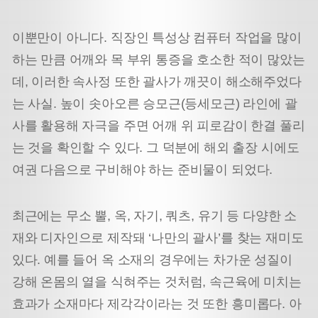
이뿐만이 아니다. 직장인 특성상 컴퓨터 작업을 많이
하는 만큼 어깨와 목 부위 통증을 호소한 적이 많았는
데, 이러한 속사정 또한 괄사가 깨끗이 해소해주었다
는 사실. 높이 솟아오른 승모근(등세모근) 라인에 괄
사를 활용해 자극을 주면 어깨 위 피로감이 한결 풀리
는 것을 확인할 수 있다. 그 덕분에 해외 출장 시에도
여권 다음으로 구비해야 하는 준비물이 되었다.
최근에는 무소 뿔, 옥, 자기, 쿼츠, 유기 등 다양한 소
재와 디자인으로 제작돼 ‘나만의 괄사’를 찾는 재미도
있다. 예를 들어 옥 소재의 경우에는 차가운 성질이
강해 온몸의 열을 식혀주는 것처럼, 속근육에 미치는
효과가 소재마다 제각각이라는 것 또한 흥미롭다. 아