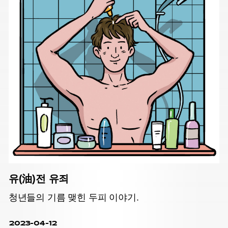
유(油)전 유죄
청년들의 기름 맺힌 두피 이야기.
2023-04-12