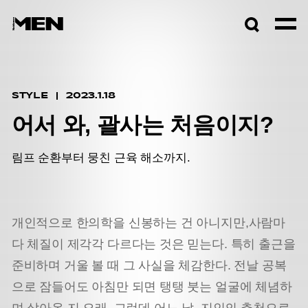
검색창
열기
STYLE
2023.1.18
어서 와, 괄사는 처음이지?
림프 순환부터 뭉친 근육 해소까지.
개인적으로 한의학을 신봉하는 건 아니지만,사람마
다 체질이 제각각 다르다는 것은 믿는다. 특히 출근을
준비하며 거울 볼 때 그 사실을 체감한다. 전날 공복
으로 잠들어도 아침만 되면 탱탱 붓는 얼굴에 체념하