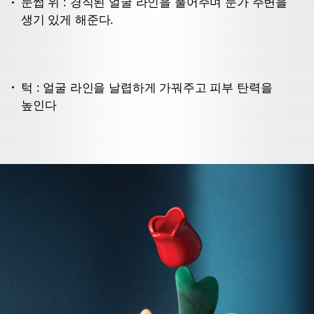
눈썹 위 : 경직된 얼굴 라인을 풀어주며 눈가 주변을
생기 있게 해준다.
턱 : 얼굴 라인을 날렵하게 가꿔주고 피부 탄력을
높인다