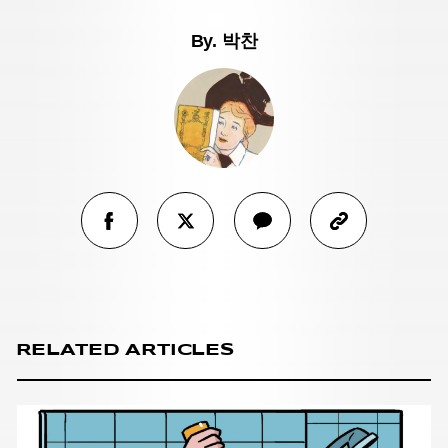
By.
박찬
RELATED ARTICLES