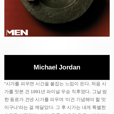
Michael Jordan
“시가를 피우면 시간을 붙잡는 느낌이 든다. 처음 시
가를 맛본 건 1991년 파이널 우승 직후였다. 그날 밤
한 동료가 건넨 시가를 피우며 ‘이건 기념해야 할 맛
이구나’라는 걸 깨달았다. 그 후 시가는 내게 특별한