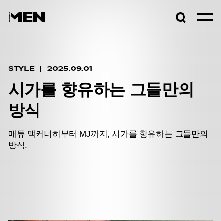
검색창
열기
STYLE
2025.09.01
시가를 향유하는 그들만의
방식
매튜 맥커너히부터 MJ까지, 시가를 향유하는 그들만의
방식.