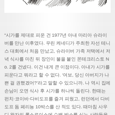
“시가를 제대로 피운 건 1977년 아내 마리아 슈라이
버를 만난 이후였다. 우린 케네디가 주최한 자선 테니
스 대회에서 처음 만났고, 슈라이버 가족 저택에서 저
녁 식사를 마친 뒤 장인이 불을 붙인 몬테크리스토 N
o. 2를 건넸다. 이건 내게 큰 이점이다. 아내가 시가를
피운다고 뭐라고 할 수 없다. ‘여보, 당신 아버지가 나
쁜 걸 권했겠어?’라고 말할 수 있으니까. 나 역시 집에
손님이 오면 식사 후 시가를 하나씩 돌린다. 한때는
펀치·코이바·다비도프를 즐겨 피웠고, 런던에서 다비
도프 돔 페리뇽 10박스를 산 적도 있다. 때마침 사우
디 왕자의 롤스로이스에 수백 박스를 싣는 사람들을