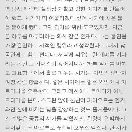
영 당시 캐릭터 설정상 거칠고 강한 이미지를 만들어
야 했고, 시가가 딱 어울리겠다 싶어 시가에 처음 불
을 붙이게 됐다. 그땐 연기를 위한 도구였지만, 지금
은 하루를 마무리하는 의식 같은 존재다. 나는 흡연을
가장 은밀하고 사적인 행위라고 생각한다. 그래서 낮
동안에는 참는 편이다. 저녁에 피우는 한 개비를 기다
리는 동안 그 기대감이 깊어지니까. 하루 일과를 마치
고 고요함 속에서 홀로 피우는 시가는 ‘마법의 양탄자
여행’처럼 황홀하다. 좋은 시가에는 좋은 와인이나 아
르마냑을 오픈한다. 그리고 액션이나 코미디가 아닌
드라마를 본다. 스크린 앞에 천천히 피어오르는 연기,
와인 잔에 비치는 빛을 감상하는 것도 즐거움이다. 그
간 수많은 종류의 시가를 피웠지만, 취향에 완벽하게
들어맞는 건 아르투로 푸엔테 오푸스 엑스다. 난 시가