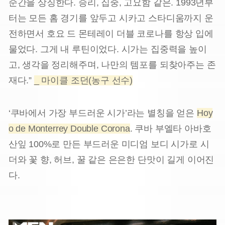
순간을 상징한다. 승리, 집중, 고요함 같은. 1993년부
터는 모든 홈 경기를 앞두고 시카고 스타디움까지 운
전하면서 호요 드 몬테레이 더블 코로나를 항상 입에
물었다. 그게 내 루틴이었다. 시가는 집중력을 높이
고, 생각을 정리해주며, 나만의 템포를 되찾아주는 존
재다.”
_ 마이클 조던(농구 선수)
‘쿠바에서 가장 부드러운 시가’라는 별칭을 얻은
Hoy
o de Monterrey Double Corona
. 쿠바 부엘타 아바호
산잎 100%로 만든 부드러운 미디엄 보디 시가로 시
더와 꽃 향, 허브, 꿀 같은 은은한 단맛이 길게 이어진
다.