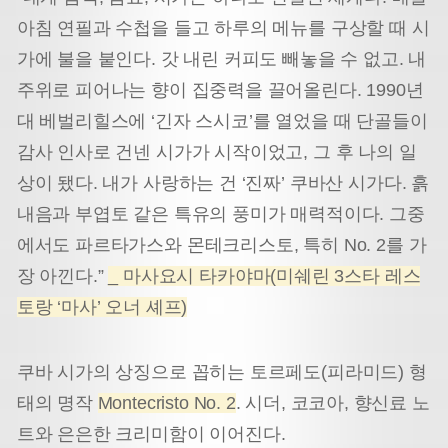
아침 연필과 수첩을 들고 하루의 메뉴를 구상할 때 시
가에 불을 붙인다. 갓 내린 커피도 빼놓을 수 없고. 내
주위로 피어나는 향이 집중력을 끌어올린다. 1990년
대 베벌리힐스에 ‘긴자 스시코’를 열었을 때 단골들이
감사 인사로 건넨 시가가 시작이었고, 그 후 나의 일
상이 됐다. 내가 사랑하는 건 ‘진짜’ 쿠바산 시가다. 흙
내음과 부엽토 같은 특유의 풍미가 매력적이다. 그중
에서도 파르타가스와 몬테크리스토, 특히 No. 2를 가
장 아낀다.”
_ 마사요시 타카야마(미쉐린 3스타 레스
토랑 ‘마사’ 오너 셰프)
쿠바 시가의 상징으로 꼽히는 토르페도(피라미드) 형
태의 명작
Montecristo No. 2
. 시더, 코코아, 향신료 노
트와 은은한 크리미함이 이어진다.