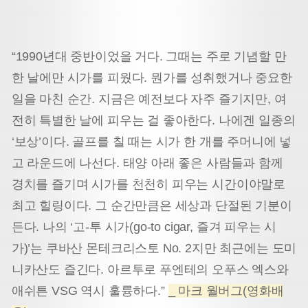
“1990년대 중반이었을 거다. 그때는 주로 기념할 만
한 날에만 시가를 피웠다. 뭔가를 성취했거나 중요한
일을 마친 순간. 지금은 예전보다 자주 즐기지만, 여
전히 특별한 날에 피우는 걸 좋아한다. 나에겐 일종의
‘보상’이다. 골프를 칠 때는 시가 한 개를 주머니에 넣
고 라운드에 나선다. 태양 아래 좋은 사람들과 함께
경치를 즐기며 시가를 천천히 피우는 시간이야말로
최고 힐링이다. 그 순간만큼은 세상과 단절된 기분이
든다. 나의 ‘고-투 시가(go-to cigar, 즐겨 피우는 시
가)’는 쿠바산 몬테크리스토 No. 2지만 최근에는 도미
니카산도 즐긴다. 아르투로 푸엔테의 오푸스 엑스와
애쉬튼 VSG 역시 훌륭하다.”
_ 마크 월버그(영화배