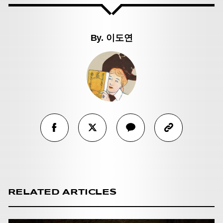
By.
이도연
RELATED ARTICLES