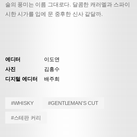
술의 풍미는 이름 그대로다. 달콤한 캐러멜과 스파이
시한 시가를 입에 문 중후한 신사 같달까.
에디터
이도연
사진
김흥수
디지털 에디터
배주희
#WHISKY
#GENTLEMAN’S CUT
#스테판 커리