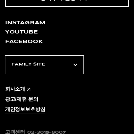
INSTAGRAM
YOUTUBE
FACEBOOK
회사소개
광고/제휴 문의
개인정보보호방침
고객센터
02-3015-8007