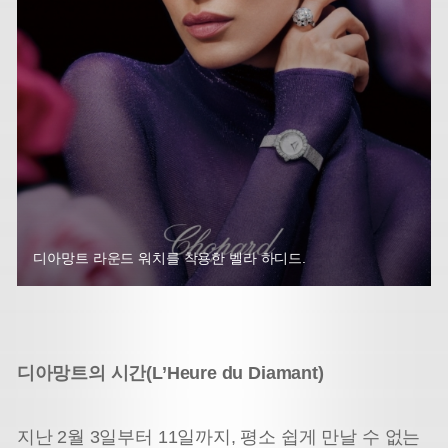
디아망트 라운드 워치를 착용한 벨라 하디드.
디아망트의 시간(L’Heure du Diamant)
지난 2월 3일부터 11일까지, 평소 쉽게 만날 수 없는