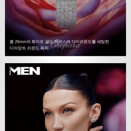
름 26mm의 화이트 골드 케이스에 다이아몬드를 세팅한
디아망트 라운드 워치.