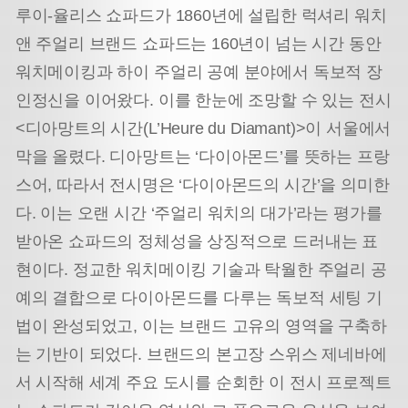
루이-율리스 쇼파드가 1860년에 설립한 럭셔리 워치
앤 주얼리 브랜드 쇼파드는 160년이 넘는 시간 동안
워치메이킹과 하이 주얼리 공예 분야에서 독보적 장
인정신을 이어왔다. 이를 한눈에 조망할 수 있는 전시
<디아망트의 시간(L’Heure du Diamant)>이 서울에서
막을 올렸다. 디아망트는 ‘다이아몬드’를 뜻하는 프랑
스어, 따라서 전시명은 ‘다이아몬드의 시간’을 의미한
다. 이는 오랜 시간 ‘주얼리 워치의 대가’라는 평가를
받아온 쇼파드의 정체성을 상징적으로 드러내는 표
현이다. 정교한 워치메이킹 기술과 탁월한 주얼리 공
예의 결합으로 다이아몬드를 다루는 독보적 세팅 기
법이 완성되었고, 이는 브랜드 고유의 영역을 구축하
는 기반이 되었다. 브랜드의 본고장 스위스 제네바에
서 시작해 세계 주요 도시를 순회한 이 전시 프로젝트