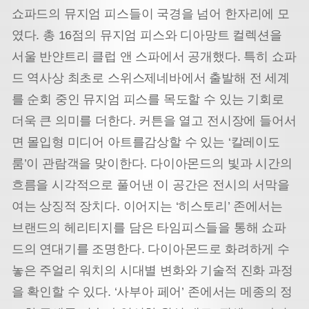
쇼파드의 뮤지엄 피스들이 국경을 넘어 한자리에 모
였다. 총 16점의 뮤지엄 피스와 디아망트 컬렉션을
서울 반얀트리 클럽 앤 스파에서 공개했다. 특히 쇼파
드 역사상 최초로 스위스제네바에서 출발해 전 세계
를 순회 중인 뮤지엄 피스를 목도할 수 있는 기회로
더욱 큰 의미를 더한다. 커튼을 열고 전시장에 들어서
면 몰입형 미디어 아트를감상할 수 있는 ‘칼레이도
룸’이 관람객을 맞이한다. 다이아몬드의 빛과 시간의
흐름을 시각적으로 풀어낸 이 공간은 전시의 서막을
여는 상징적 장치다. 이어지는 ‘히스토리’ 존에서는
브랜드의 헤리티지를 담은 타임피스들을 통해 쇼파
드의 연대기를 조명한다. 다이아몬드로 화려하게 수
놓은 주얼리 워치의 시대별 변화와 기술적 진화 과정
을 확인할 수 있다. ‘사부아 페어’ 존에서는 메종의 정