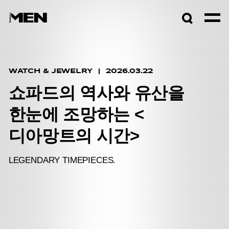
검색창
열기
WATCH & JEWELRY
2026.03.22
쇼파드의 역사와 유산을
한눈에 조망하는 <
디아망트의 시간>
LEGENDARY TIMEPIECES.