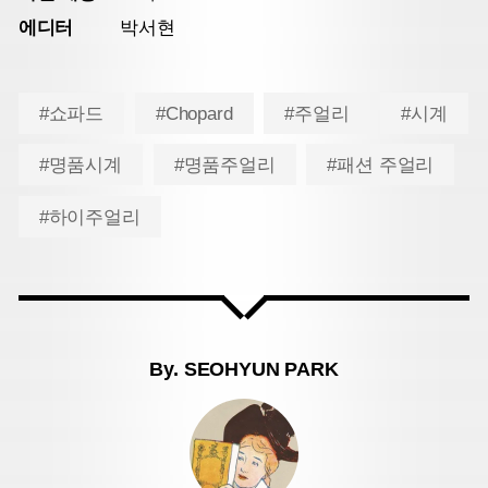
에디터
박서현
#쇼파드
#Chopard
#주얼리
#시계
#명품시계
#명품주얼리
#패션 주얼리
#하이주얼리
By.
SEOHYUN PARK