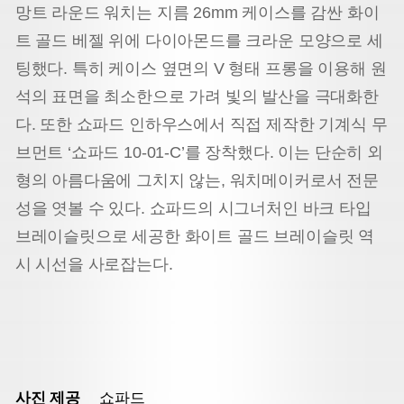
망트 라운드 워치는 지름 26mm 케이스를 감싼 화이
트 골드 베젤 위에 다이아몬드를 크라운 모양으로 세
팅했다. 특히 케이스 옆면의 V 형태 프롱을 이용해 원
석의 표면을 최소한으로 가려 빛의 발산을 극대화한
다. 또한 쇼파드 인하우스에서 직접 제작한 기계식 무
브먼트 ‘쇼파드 10-01-C’를 장착했다. 이는 단순히 외
형의 아름다움에 그치지 않는, 워치메이커로서 전문
성을 엿볼 수 있다. 쇼파드의 시그너처인 바크 타입
브레이슬릿으로 세공한 화이트 골드 브레이슬릿 역
시 시선을 사로잡는다.
사진 제공
쇼파드