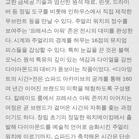
교한 금세공 기술과 엄선한 원석 재료, 핀셋, 드라이
버 등 정밀 도구를 비롯해 인하우스에서 직접 제작한
무브먼트 등을 만날 수 있다. 주얼리 워치의 정수를
보여주는 ‘프레셔스 아워’ 존은 전시의 대미를 완성한
다. 시계와 주얼리의 경계를 허무는 16점의 뮤지엄
피스들을 감상할 수 있다. 특히 눈길을 끈 것은 블랙
오닉스 원석 특유의 깊이 있는 색감과 다이얼을 감싼
다이아몬드의 대비가 돋보이는 작품이었다. <디아망
트의 시간>전은 쇼파드 아카이브의 공개를 통해 160
여 년간 이어진 브랜드의 미학을 체험하도록 구성됐
다. 칼레이도 룸에서 프레셔스 아워 존까지 이어지는
여정은 곧 브랜드가 걸어온 시간의 자취를 좇는 과정
이기도 하다. 창립 초기의 정밀한 워치메이킹에서 출
발해 다이아몬드를 예술적 언어로 승화시킨 주얼리
워치에 이르기까지, 쇼파드가 축적해온 시간은 단순