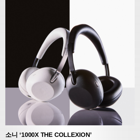
소니 ‘1000X THE COLLEXION’