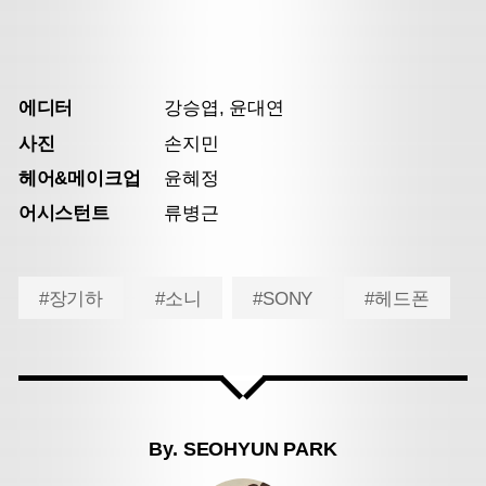
에디터
강승엽, 윤대연
사진
손지민
헤어&메이크업
윤혜정
어시스턴트
류병근
#장기하
#소니
#SONY
#헤드폰
By.
SEOHYUN PARK