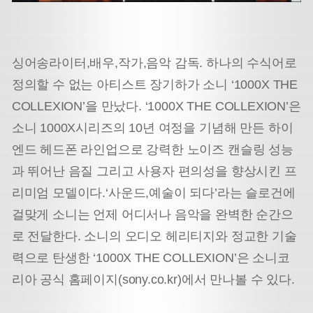
싱어송라이터,배우,작가,음악 감독. 하나의 수식어로
정의할 수 없는 아티스트 장기하가 소니 ‘1000X THE
COLLEXION’을 만났다. ‘1000X THE COLLEXION’은
소니 1000X시리즈의 10년 여정을 기념해 만든 하이
엔드 헤드폰 라인업으로 강력한 노이즈 캔슬링 성능
과 뛰어난 음질 그리고 사용자 편의성을 향상시킨 프
리미엄 모델이다.
‘사운드,예술이 되다’라는 슬로건에
걸맞게 소니는 언제 어디서나 음악을 완벽한 순간으
로 전달한다. 소니의 오디오 헤리티지와 정교한 기술
력으로 탄생한 ‘1000X THE COLLEXION’은 소니코
리아 공식 홈페이지(sony.co.kr)에서 만나볼 수 있다.