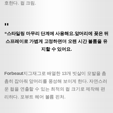
호한다. 컬 크림.
“스타일링 마무리 단계에 사용해요.
앞머리에 꽂은 뒤
스프레이로 가볍게 고정하면
더 오랜 시간 볼륨을 유
지할 수 있어요.
Forbeaut
지그재그로 배열한 13개 빗살이 모발을 촘
촘히 잡아줘 앞머리를 풍성해 보이게 한다. 자연스러
운 컬을 연출할 수 있는 최적의 컬 크기로 제작해 편
리하다. 포뷰트 헤어 볼륨 핀처.