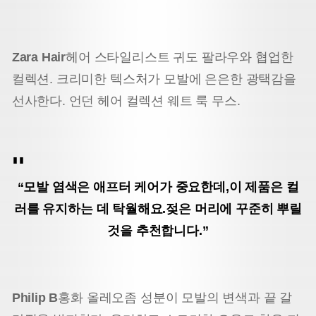
Zara Hair
헤어 스타일리스트 귀도 팔라우와 협업한
컬렉션. 크리미한 텍스처가 모발에 은은한 광택감을
선사한다. 언던 헤어 컬렉션 웨트 룩 무스.
“모발 염색은 애프터 케어가 중요한데,
이 제품은 컬
러를 유지하는 데 탁월해요.
젖은 머리에 꾸준히 뿌릴
것을 추천합니다.”
Philip B
홍화 올레오좀 성분이 모발의 변색과 끝 갈