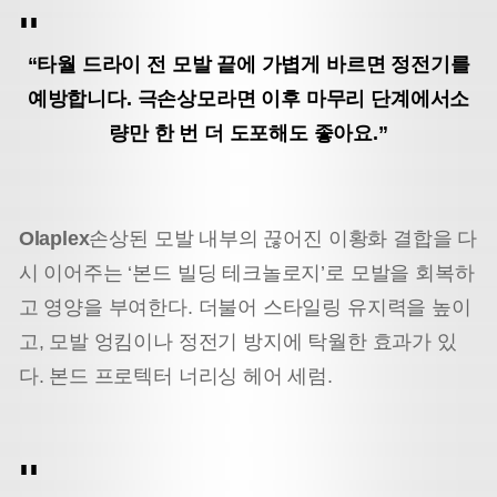
“타월 드라이 전 모발 끝에 가볍게 바르면 정전기를
예방합니다. 극손상모라면 이후 마무리 단계에서
소
량만 한 번 더 도포해도 좋아요.”
Olaplex
손상된 모발 내부의 끊어진 이황화 결합을 다
시 이어주는 ‘본드 빌딩 테크놀로지’로 모발을 회복하
고 영양을 부여한다. 더불어 스타일링 유지력을 높이
고, 모발 엉킴이나 정전기 방지에 탁월한 효과가 있
다. 본드 프로텍터 너리싱 헤어 세럼.