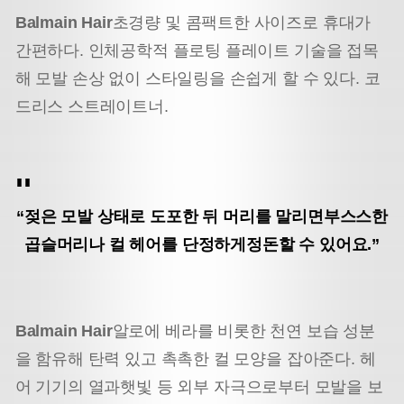
Balmain Hair
초경량 및 콤팩트한 사이즈로 휴대가
간편하다. 인체공학적 플로팅 플레이트 기술을 접목
해 모발 손상 없이 스타일링을 손쉽게 할 수 있다. 코
드리스 스트레이트너.
“젖은 모발 상태로 도포한 뒤 머리를 말리면
부스스한
곱슬머리나 컬 헤어를 단정하게
정돈할 수 있어요.”
Balmain Hair
알로에 베라를 비롯한 천연 보습 성분
을 함유해 탄력 있고 촉촉한 컬 모양을 잡아준다. 헤
어 기기의 열과
햇빛 등 외부 자극으로부터 모발을 보