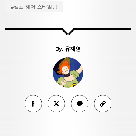
#셀프 헤어 스타일링
By.
유재영