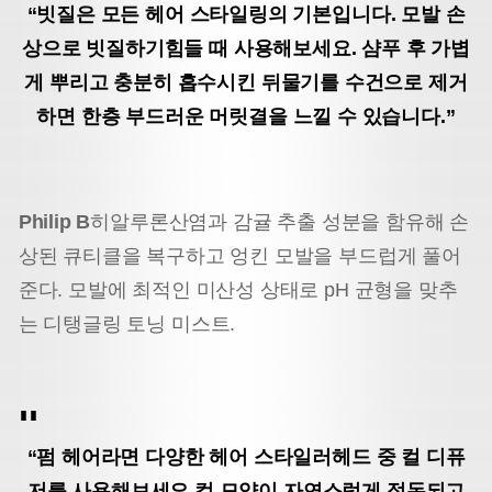
“빗질은 모든 헤어 스타일링의 기본입니다. 모발 손
상으로 빗질하기
힘들 때 사용해보세요. 샴푸 후 가볍
게 뿌리고 충분히 흡수시킨 뒤
물기를 수건으로 제거
하면 한층 부드러운 머릿결을 느낄 수 있습니다.”
Philip B
히알루론산염과 감귤 추출 성분을 함유해 손
상된 큐티클을 복구하고 엉킨 모발을 부드럽게 풀어
준다. 모발에 최적인 미산성 상태로 pH 균형을 맞추
는 디탱글링 토닝 미스트.
“펌 헤어라면 다양한 헤어 스타일러
헤드 중 컬 디퓨
저를 사용해보세요.
컬 모양이 자연스럽게 정돈되고