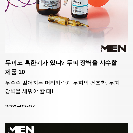
두피도 혹한기가 있다? 두피 장벽을 사수할
제품 10
우수수 떨어지는 머리카락과 두피의 건조함. 두피
장벽을 세워야 할 때!
2025-02-07