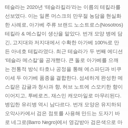
테슬라는 2020년 ‘테슬라킬라’라는 이름의 테킬라를
선보였다. 이는 일론 머스크의 만우절 농담을 현실화
한 사례로, 아가베 주류 브랜드 노소트로스(Nosotros)
테킬라 & 메스칼이 생산을 맡았다. 번개 모양 병에 담
긴, 고지대와 저지대에서 수확한 아가베 100%로 만
든 아네호 테킬라였다. 최근 테슬라가 두 번째 에디션
‘테슬라 메스칼’을 공개했다. 큰 돌로 아가베를 으깨
는 전통적 방식 타호나 공정을 통해 에스파딘과 비쿠
이세 두 아가베 품종을 결합한다. 섬세하게 완성한 메
스칼은 감귤과 청사과 향, 허브 노트에 스모키한 향이
이어지고, 투베로즈, 재스민 캐모마일로 마무리된다.
병입한 유리병 역시 남다르다. 번개 모양은 유지하되
오악사카에서 검은 점토를 사용해 만드는 도자기 바
로 네그로(Barro Negro)에서 영감받아 검은색으로 마