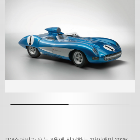
RM소더비가 오는 3월에 전개하는 ‘마이애미 2025’