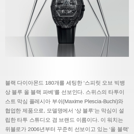
블랙 다이아몬드 180개를 세팅한 ‘스피릿 오브 빅뱅
상 블루 올 블랙 파베’를 선보인다. 스위스의 타투이
스트 막심 플레시아 부쉬(Maxime Plescia-Buchi)와
협업한 제품으로, 모델명에서 ‘상 블루’는 막심이 설
립한 타투 스튜디오 겸 브랜드 이름이다. 이 워치는
위블로가 2006년부터 꾸준히 선보이고 있는 ‘올 블랙’