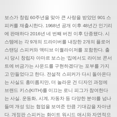
보스가 창립 60주년을 맞아 큰 사랑을 받았던 901 스
피커를 재출시한다. 1968년 공개 이후 48년간 인기리
에 판매하다 2016년 네 번째 버전 이후 단종됐다. 시
스템에는 각 9개의 드라이버를 내장한 2개의 플로어
스탠딩 스피커와 액티브 이퀄라이저를 포함한다. 출
시 당시 창립자 아마르 보스는 ‘집에서도 라이브 콘서
트에 버금가는 사운드를 구현하겠다’는 포부를 가지
고 만들었다고 한다. 전설적 스피커가 다시 돌아온다
는 사실도 흥미롭지만, 더 놀라운 건 디자인 과정에
브랜드 키스(KITH)를 이끄는 로니 피그가 참여한다
는 사실. 운동화, 시계, 자동차 등 다양한 분야를 넘나
들며 개성 있는 협업을 보여준 만큼 기대감을 자아낸
다. 개정판 스피커는 화이트 워시드 애시와 자연적으