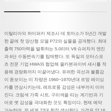
이탈리아의 하이퍼카 제조사 데 토마소가 5년간 개발
한 끝에 첫 양산형 모델 P72의 실물을 공개했다. 최대
출력 750마력을 발휘하는 5.0리터 V8 슈퍼차저 엔진
과 6단 수동변속기를 탑재했다. 또 독일의 모터스포
츠 전문 기업 HWA와 협업해 올카본파이버 섀시를 적
용해 경량화까지 이끌어냈다. 유려한 곡선과 볼륨감
이 돋보이는 이 차량은 1960~1970년대 르망 레이싱
카를 연상시키는데, 레트로풍 감성은 내부까지 이어
진다. 크림색 가죽 시트, 구리색을 띠는 계기반과 기
어로 옛 감성을 극대화한 것도 특징이다. 현재 예약
가능하며, 전 세계 72대 한정 생산한다. 가격은 약 16