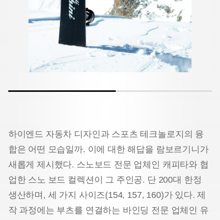
하이엔드 자동차 디자인과 스포츠 테크놀로지의 융
합은 어떤 모습일까. 이에 대한 해답을 람보르기니가
새롭게 제시했다. 스노보드 전문 업체인 캐피타와 협
업한 스노 보드 컬렉션이 그 주인공. 단 200대 한정
생산하며, 세 가지 사이즈(154, 157, 160)가 있다. 제
작 과정에는 부츠를 연결하는 바인딩 전문 업체인 유