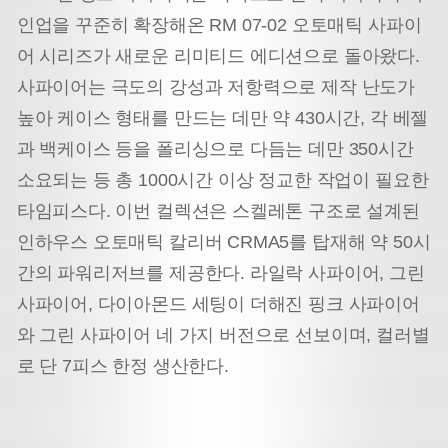
인업을 꾸준히 확장해온 RM 07-02 오토매틱 사파이
어 시리즈가 새로운 리미티드 에디션으로 돌아왔다.
사파이어는 극도의 강성과 저항력으로 제작 난도가
높아 케이스 형태를 만드는 데만 약 430시간, 각 베젤
과 백케이스 등을 폴리싱으로 다듬는 데만 350시간
소요되는 등 총 1000시간 이상 정교한 작업이 필요한
타임피스다. 이번 컬렉션은 스켈레톤 구조로 설계된
인하우스 오토매틱 칼리버 CRMA5를 탑재해 약 50시
간의 파워리저브를 제공한다. 라일락 사파이어, 그린
사파이어, 다이아몬드 세팅이 더해진 핑크 사파이어
와 그린 사파이어 네 가지 버전으로 선보이며, 컬러별
로 단 7피스 한정 생산한다.