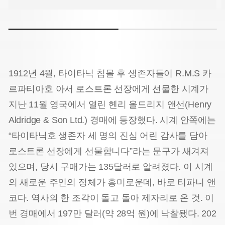
1912년 4월, 타이타닉 침몰 후 생존자들이 R.M.S 카
르파티아호 아서 로스트론 선장에게 선물한 시계가
지난 11월 영국에서 열린 헨리 올드리지 앤선(Henry
Aldridge & Son Ltd.) 경매에 등장했다. 시계 안쪽에는
“타이타닉호 생존자 세 명의 진심 어린 감사를 담아
로스트론 선장에게 선물합니다”라는 문구가 새겨져
있으며, 당시 구매가는 135달러로 알려졌다. 이 시계
의 새로운 주인의 정체가 흥미로운데, 바로 티파니 앤
코다. 역사의 한 조각이 돌고 돌아 제자리로 온 것. 이
번 경매에서 197만 달러(약 28억 원)에 낙찰됐다. 202