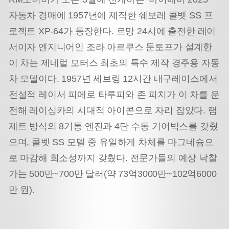
자동차 경매에 1957년에 제작한 쉐보레 콜벳 SS 프
로젝트 XP-64가 등장한다. 르망 24시에 출전한 레이
서이자 엔지니어인 조라 아르쿠스 둔토프가 설계한
이 차는 제네럴 모터스 최초의 특수 제작 경주용 자동
차 모델이다. 1957년 세브링 12시간 내구레이스에서
전설적 레이서 피에로 타루피와 존 피치가 이 차를 운
전해 레이싱카의 시대적 아이콘으로 자리 잡았다. 램
제트 방식의 8기통 엔진과 4단 수동 기어박스를 갖췄
으며, 콜벳 SS 모델 중 유일하게 차체를 마그네슘으
로 마감해 희소성까지 갖췄다. 전문가들의 예상 낙찰
가는 500만~700만 달러(약 73억3000만~102억6000
만 원).