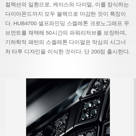
컬렉션의 일환으로, 케이스와 다이얼, 이를 장식하는
다이아몬드까지 모두 블랙으로 마감한 것이 특징이
다. HUB4700 셀프와인딩 스켈레톤 크로노그래프 무
브먼트를 채택해 50시간의 파워리저브를 보장하며,
기하학적 패턴의 스켈레톤 다이얼은 막심의 시그너
처 타투 디자인을 이식한 것이다. 단 200점 출시한다.