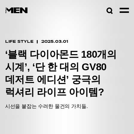
검색창
열기
LIFE STYLE
2025.03.01
‘블랙 다이아몬드 180개의
시계’, ‘단 한 대의 GV80
데저트 에디션’ 궁극의
럭셔리 라이프 아이템?
시선을 붙잡는 수려한 물건의 가치들.