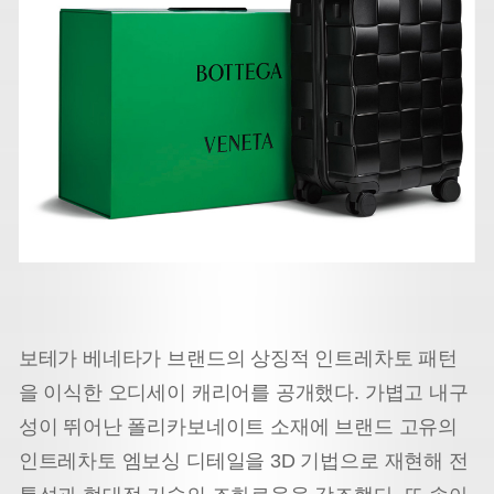
보테가 베네타가 브랜드의 상징적 인트레차토 패턴
을 이식한 오디세이 캐리어를 공개했다. 가볍고 내구
성이 뛰어난 폴리카보네이트 소재에 브랜드 고유의
인트레차토 엠보싱 디테일을 3D 기법으로 재현해 전