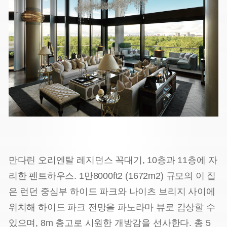
만다린 오리엔탈 레지던스 꼭대기, 10층과 11층에 자
리한 펜트하우스. 1만8000ft2 (1672m2) 규모의 이 집
은 런던 중심부 하이드 파크와 나이츠 브리지 사이에
위치해 하이드 파크 전망을 파노라마 뷰로 감상할 수
있으며, 8m 층고로 시원한 개방감을 선사한다. 총 5