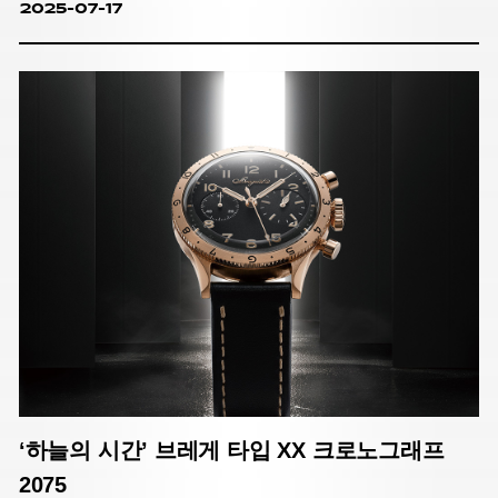
2025-07-17
250주년 기념 타임피스들.
‘하늘의 시간’ 브레게 타입 XX 크로노그래프
2075