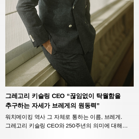
그레고리 키슬링 CEO “끊임없이 탁월함을
추구하는 자세가 브레게의 원동력”
워치메이킹 역사 그 자체로 통하는 이름, 브레게.
그레고리 키슬링 CEO와 250주년의 의미에 대해
나눈 이야기, 그리고 응축된 시간이 담긴 새로운