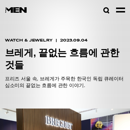
검색창
열기
WATCH & JEWELRY
2023.09.04
브레게, 끝없는 흐름에 관한
것들
프리즈 서울 속, 브레게가 주목한 한국인 독립 큐레이터
심소미의 끝없는 흐름에 관한 이야기.