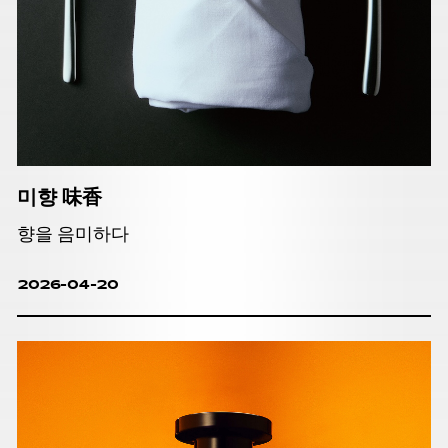
미향 味香
향을 음미하다
2026-04-20