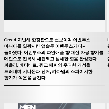
Creed
지난해 한정판으로 선보이며 어벤투스
마니아를 열광시킨
앱솔루 어벤투스가 다시
돌아왔다. 어벤투스의 파인애플 향 대신
자몽 향기를
메인으로 접목해 세련되고 섬세한 향을 완성했다.
파촐리, 베티베르, 핑크 페퍼의 우디한 개성을
드러내며
시나몬과 진저, 카다멈의 스파이시한
향기가 여운을 남긴다.