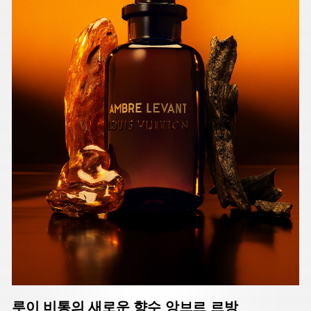
루이 비통의 새로운 향수 앙브르 르방