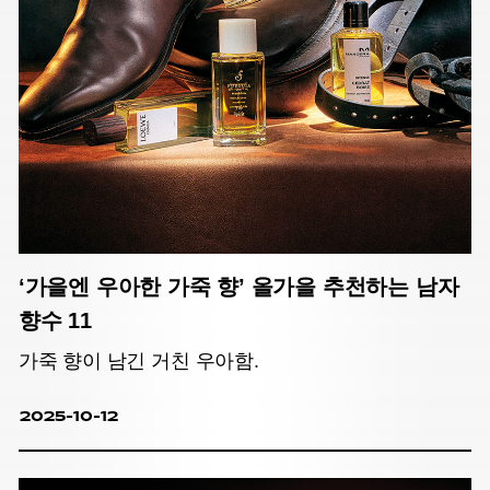
‘가을엔 우아한 가죽 향’ 올가을 추천하는 남자
향수 11
가죽 향이 남긴 거친 우아함.
2025-10-12