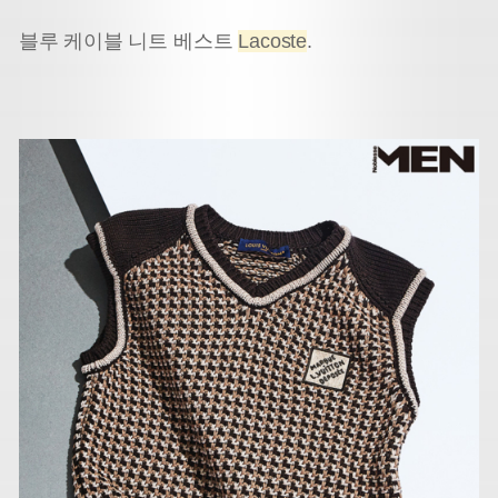
블루 케이블 니트 베스트
Lacoste
.