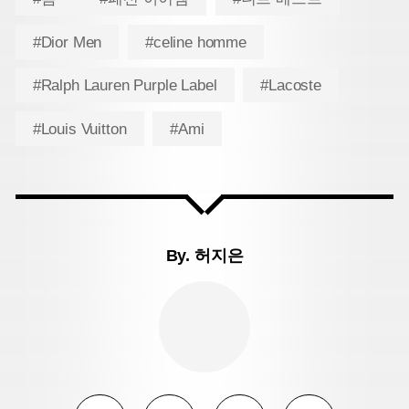
#Dior Men
#celine homme
#Ralph Lauren Purple Label
#Lacoste
#Louis Vuitton
#Ami
By.
허지은