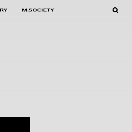
검색창
RY
M.SOCIETY
열기