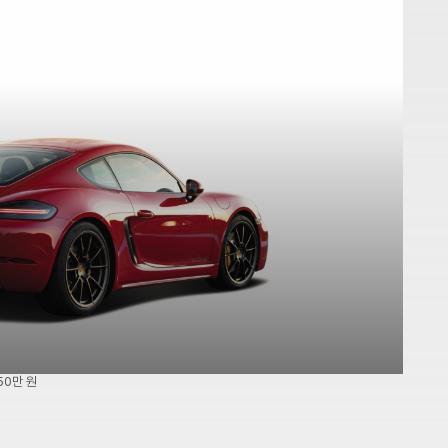
50만 원