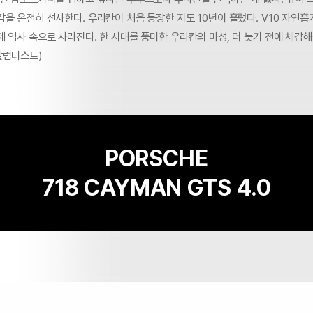
각을 온전히 선사한다. 우라칸이 처음 등장한 지도 10년이 흘렀다. V10 자연
 역사 속으로 사라진다. 한 시대를 풍미한 우라칸의 마성, 더 늦기 전에 체감해
칼럼니스트)
PORSCHE
718 CAYMAN GTS 4.0