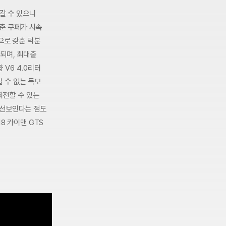
갈 수 있으니
갖춘 쿠페가 시속
으로 갖춘 덕분
되며, 최대출
 V6 4.0리터
 수 없는 독보
회전할 수 있는
 선보인다는 점도
8 카이맨 GTS