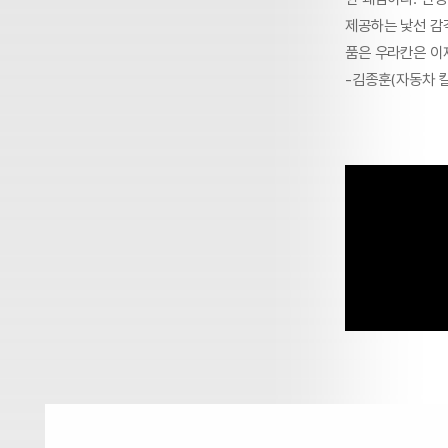
제공하는 낯선 감
품은 우라칸은 이제
-김종훈(자동차 