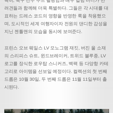
특히, 축구 선수 주드 벨링엄과 배우 칼럼 터너가 반
려견들과 함께해 더욱 특별하다. 그들은 각 시대를 대
표하는 드레스 코드의 영향을 반영한 룩을 착용했으
며, 도시적인 세계 여행자이자 전원의 댄디한 감성을
지닌 젠틀맨의 모습을 동시에 보여준다.
프린스 오브 웨일스 LV 모노그램 재킷, 버진 울 소재
의 스리피스 슈트, 윈드브레이커, 트위드 블루종, LV
로고를 장식한 로우탑 스니커즈, 백팩 등 다양항 카테
고리로 아이템을 선보일 예정이다. 컬렉션의 첫 번째
드롭은 10월 30일, 두 번째 드롭은 11월 11일부터 출
시된다.