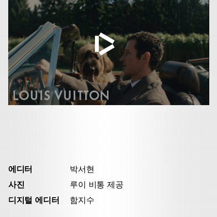
에디터
박서현
사진
루이 비통 제공
디지털 에디터
함지수