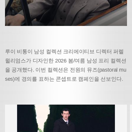
루이 비통이 남성 컬렉션 크리에이티브 디렉터 퍼렐
윌리엄스가 디자인한 2026 봄/여름 남성 프리 컬렉션
을 공개했다. 이번 컬렉션은 전원의 뮤즈(pastoral mu
ses)에 경의를 표하는 콘셉트로 캠페인을 선보인다.