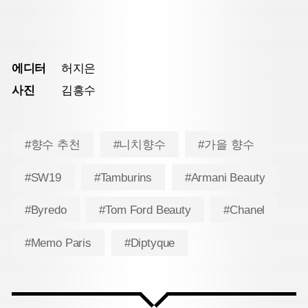
에디터
허지은
사진
김흥수
#향수 추천
#니치향수
#가을 향수
#SW19
#Tamburins
#Armani Beauty
#Byredo
#Tom Ford Beauty
#Chanel
#Memo Paris
#Diptyque