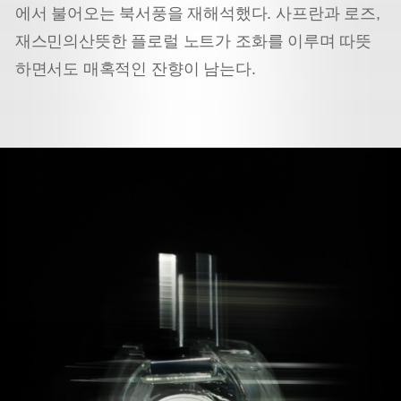
에서 불어오는 북서풍을 재해석했다. 사프란과 로즈,
재스민의
산뜻한 플로럴 노트가 조화를 이루며 따뜻
하면서도 매혹적인 잔향이 남는다.