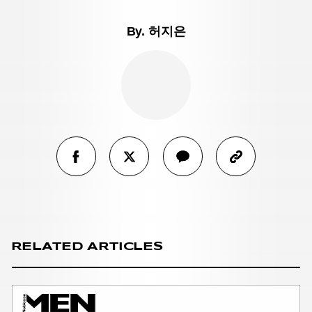
By.
허지은
RELATED ARTICLES