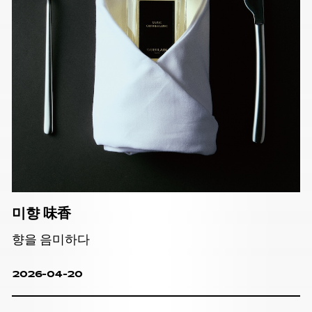
미향 味香
향을 음미하다
2026-04-20