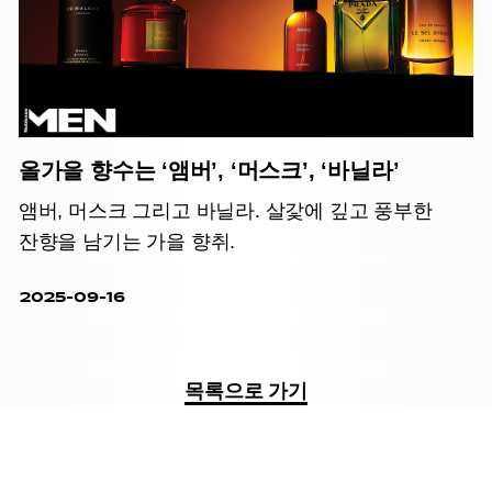
올가을 향수는 ‘앰버’, ‘머스크’, ‘바닐라’
앰버, 머스크 그리고 바닐라. 살갗에 깊고 풍부한
잔향을 남기는 가을 향취.
2025-09-16
목록으로 가기