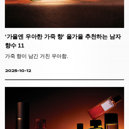
‘가을엔 우아한 가죽 향’ 올가을 추천하는 남자
향수 11
가죽 향이 남긴 거친 우아함.
2025-10-12