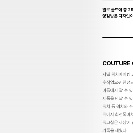
옐로 골드에 총 
영감받은 디자인이 
COUTURE 
샤넬 워치메이킹 
수작업으로 완성되
이름에서 알 수 있
제품을 만날 수 있
워치 등 워치와 
위에서 회전목마처
워크샵은 세상에 
기록을 세웠다.