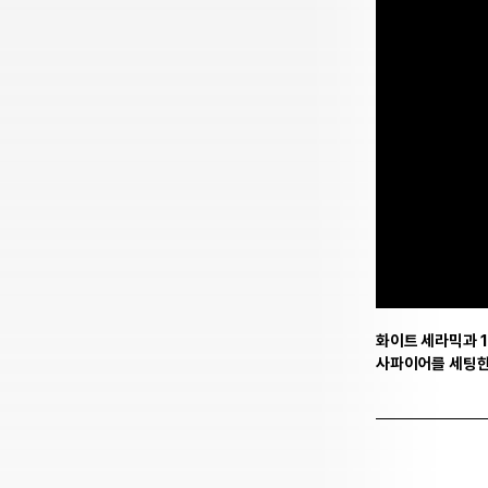
화이트 세라믹과 18
사파이어를 세팅한 