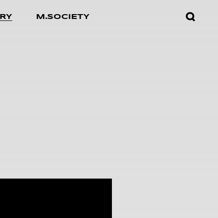
검색창
RY
M.SOCIETY
열기