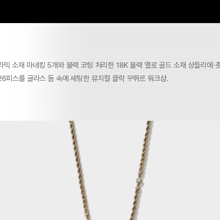
믹 소재 마네킹 5개와 블랙 코팅 처리한 18K 블랙 옐로 골드 소재 샹들리에·촛
26피스를 글라스 돔 속에 세팅한 뮤지컬 클락 꾸뛰르 워크샵.