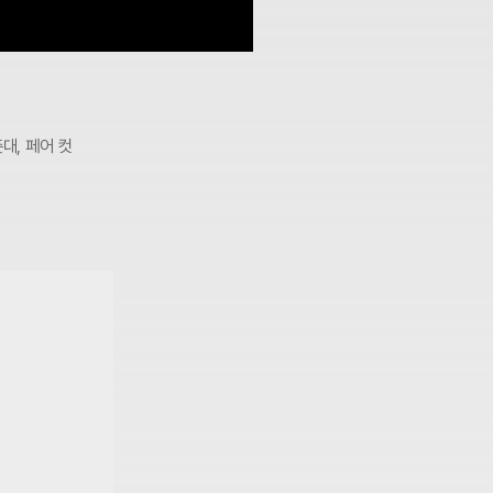
대, 페어 컷