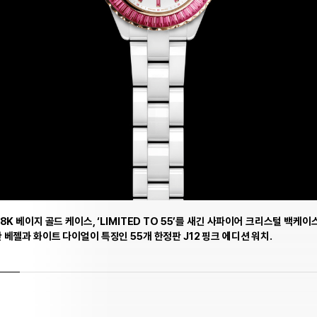
K 베이지 골드 케이스, ‘LIMITED TO 55’를 새긴 사파이어 크리스털 백케이
베젤과 화이트 다이얼이 특징인 55개 한정판 J12 핑크 에디션 워치.