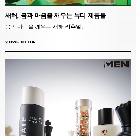
새해, 몸과 마음을 깨우는 뷰티 제품들
몸과 마음을 깨우는 새해 리추얼.
2026-01-04