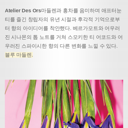
Atelier Des Ors
마들렌과 홍차를 음미하며 애프터눈
티를 즐긴 창립자의 유년 시절과 후각적 기억으로부
터 향의 아이디어를 착안했다. 베르가모트와 어우러
진 시나몬의 톱 노트를 거쳐 스모키한 티 어코드와 어
우러진 스파이시한 향의 다른 변화를 느낄 수 있다.
블루 마들렌.