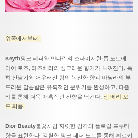
위쪽에서부터_
Keyth
핑크 페퍼와 만다린의 스파이시한 톱 노트에
이어 로즈, 라즈베리의 싱그러운 향기가 느껴진다. 특
히 산딸기와 어우러진 럼의 녹진한 향과 바닐라의 부
드러운 달콤함은 유혹적인 분위기를 완성하고, 파촐
리를 통해 더욱 매혹적인 잔향을 남긴다.
생 베리 오
드 퍼퓸.
Dior Beauty
불꽃처럼 짜릿한 감각의 플로럴 프루티
향을 표현한다. 강렬한 핑크 페퍼 노트를 통해 튀르키