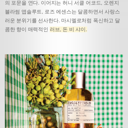
의 포문을 연다. 이어지는 허니 서클 어코드, 오렌지
블라썸 앱솔루트, 로즈 에센스는 달콤하면서 사랑스
러운 분위기를 선사한다. 마시멜로처럼 폭신하고 달
콤한 향이 매력적인
러브, 돈 비 샤이.