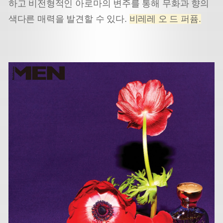
하고 비전형적인 아로마의 변주를 통해 무화과 향의
색다른 매력을 발견할 수 있다.
비레레 오 드 퍼퓸.