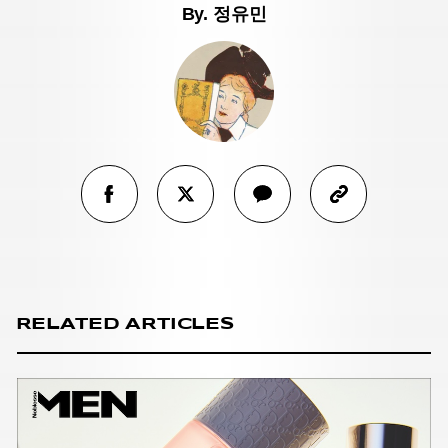
By.
정유민
RELATED ARTICLES