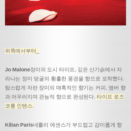
위쪽에서부터_
Jo Malone
장미의 도시 타이프, 깊은 산기슭에서 자
라나는 장미 덩굴의 황홀한 풍경을 향으로 포착했다.
탐스럽게 자란 장미의 매혹적인 향기는 커피, 앰버 향
과 어우러지며 관능적 향으로 완성된다.
타이프 로즈
코롱 인텐스.
Kilian Paris
네롤리 에센스가 부드럽고 감미롭게 향