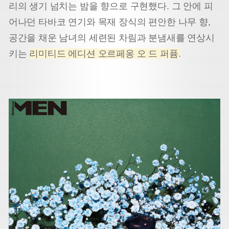
리의 생기 넘치는 밤을 향으로 구현했다. 그 안에 피
어나던 타바코 연기와 목재 장식의 편안한 나무 향,
공간을 채운 남녀의 세련된 차림과 분냄새를 연상시
키는
리미티드 에디션 오르페옹 오 드 퍼퓸.