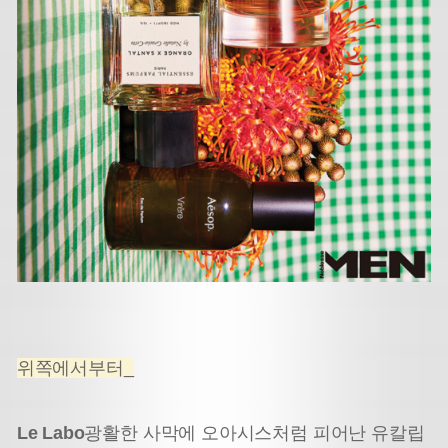
위쪽에서부터_
Le Labo
광활한 사막에 오아시스처럼 피어난 유칼립