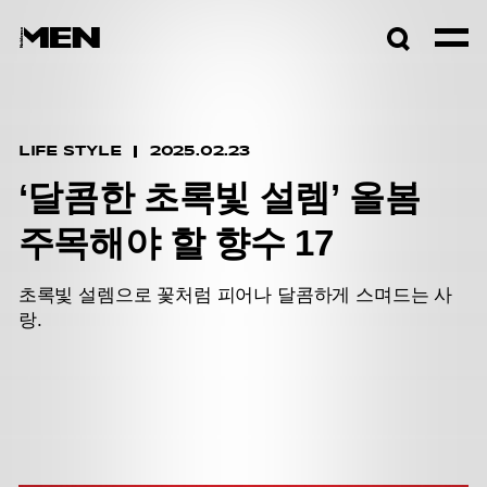
검색창
열기
LIFE STYLE
2025.02.23
‘달콤한 초록빛 설렘’ 올봄
주목해야 할 향수 17
초록빛 설렘으로 꽃처럼 피어나 달콤하게 스며드는 사
랑.