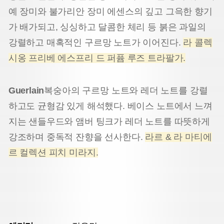
예 장미와 불가리안 장미 에센스의 깊고 그윽한 향기
가 배가되고, 싱싱하고 달콤한 체리 등 붉은 과일의
강렬하고 매혹적인 구르망 노트가 이어진다.
라 콜렉
시옹 프리베 에스프리 드 퍼퓸 루즈 트라팔가.
Guerlain
복숭아의 구르망 노트와 레더 노트를 강렬
하고도 균형감 있게 해석했다. 베이스 노트에서 느껴
지는 샌들우드와 앰버 팅크가 레더 노트를 따뜻하게
강조하며 중독적 잔향을 선사한다.
라르 & 라 마티에
르 컬렉션 피치 미라지.