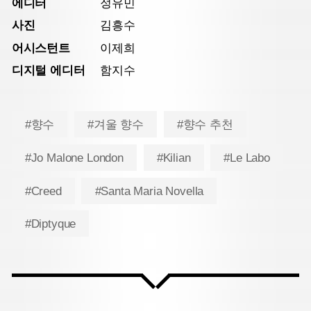
에디터
정유민
사진
김흥수
어시스턴트
이제희
디지털 에디터
함지수
#향수
#겨울 향수
#향수 추천
#Jo Malone London
#Kilian
#Le Labo
#Creed
#Santa Maria Novella
#Diptyque