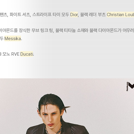
팬츠, 화이트 셔츠, 스트라이프 타이 모두
Dior
, 블랙 레더 부츠
Christian Lou
이아몬드를 장식한 무브 링크 링, 블랙 티타늄 소재와 블랙 다이아몬드가 어우
모두
Messika
.
 모노 RVE
Ducati
.