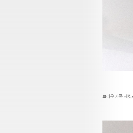
브라운 가죽 재킷과