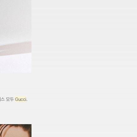
리스 모두
Gucci
.