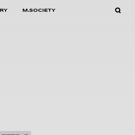
검색창
RY
M.SOCIETY
열기