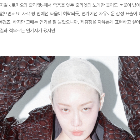
뮤지컬 <로미오와 줄리엣>에서 죽음을 앞둔 줄리엣의 노래만 들어도 눈물이 났어
 없으면서요. 사각 링 안에선 싸움이 허락되듯, 연기에선 자유로운 감정 표출이 
복했죠. 하지만 그때는 연기를 잘 몰랐으니까. 제감정을 자유롭게 표현하고 싶
 결과 적으로는 연기자가 됐지만.