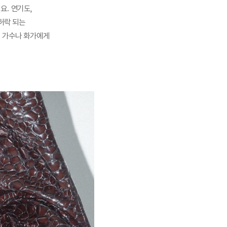
요. 연기도,
허락 되는
어 가수나 화가에게