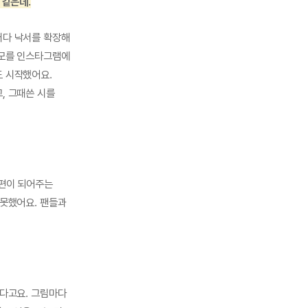
 같은데.
러다 낙서를 확장해
메모를 인스타그램에
도 시작했어요.
, 그때쓴 시를
 편이 되어주는
 못했어요. 팬들과
았다고요. 그림마다