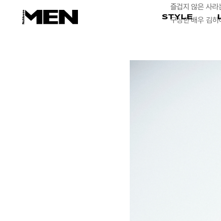
즐겁지 않은 사라는
STYLE
구상한 배우 김히