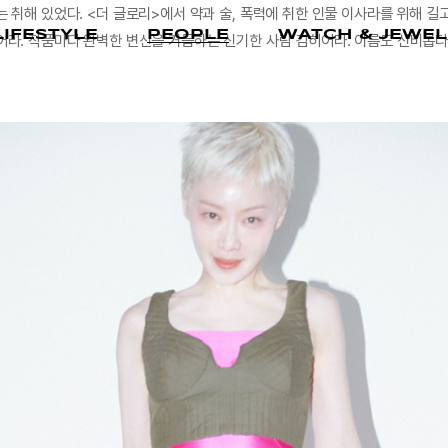
 취해 있었다. <더 글로리>에서 약과 술, 폭력에 취한 인물 이사라를 위해 길
LIFESTYLE
PEOPLE
WATCH & JEWEL
어라. 작품마다 완벽한 변신을 거듭하는 신기한 사람 김히어라. 이름도 신비롭다