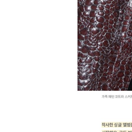
가죽 패턴 코트와 스커
작사한 싱글 앨범