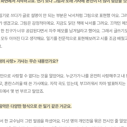
 화면에서 시작하고요. 연기 보다 그림과 노래 가사에 본인이 더 많이 담겼을 것
일기로 쓰다가 글로 설명이 안 되는 부분은 낙서처럼 그림으로 표현했 어요. 그
가 생겼고요. 그림은 감정적이에요. 지금도 읽던 책에 낙서를 그려요. 끄적인 
, 한 친구가 너무 공감된다면서 자주 메모를 남겨달라고 했어요. 그래서 글쓰기
는 모두 이어진 다고 생각해요. 일기를 전문적으로 표현해보려고 시를 조금 배웠고
.
대의 사랑> 가사는 무슨 내용인가요?
정만으로 사랑할 수 없다는 것을 알았어요. 누군가가 나를 온전히 사랑해주고 내
, 혼란스러울 때 쓴 가사예요. 자작 곡도 있는데, 부끄러워서 차마 발표하지는
트에서 몇 번 부르고 말았죠.
음악은 다양한 형식으로 쓴 일기 같은 거군요.
서 한 교수님이 그런 말씀을 하셨어요. 다섯 명의 개인전을 묶은 전시인 줄 알