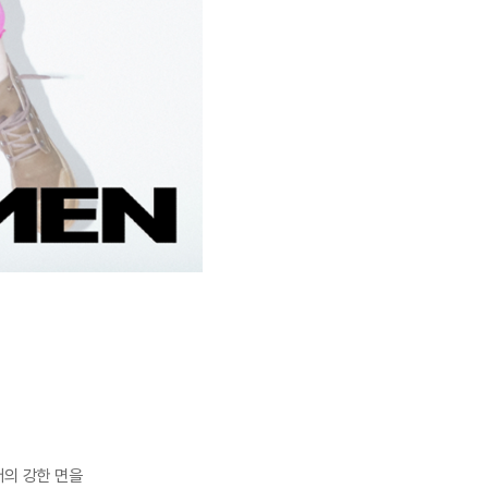
저의 강한 면을