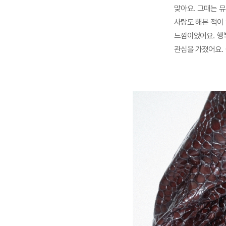
맞아요. 그때는 
사랑도 해본 적이
느낌이었어요. 행
관심을 가졌어요.