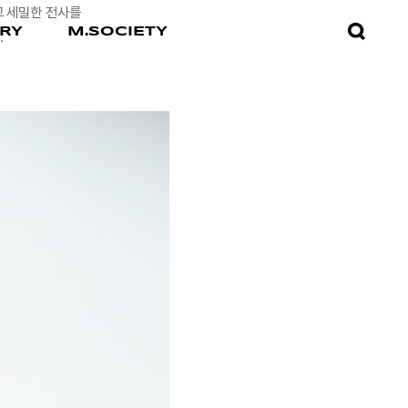
고 세밀한 전사를
검색창
RY
M.SOCIETY
.
열기