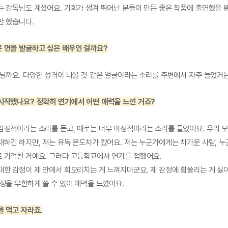
는 감독님도 계셨어요. 기회가 생겨 뛰어난 분들이 만든 좋은 작품에 출연했을 
만 했습니다.
 면을 발굴하고 싶은 배우인 걸까요?
아닐까요. 다양한 성격이 나올 것 같은 얼굴이라는 소리를 주변에서 자주 들었거든
시작했나요? 정확히 연기에서 어떤 매력을 느낀 거죠?
감정적이라는 소리를 듣고, 때로는 너무 이성적이라는 소리를 들었어요. 우리 
대하긴 하지만, 저는 유독 온도차가 컸어요. 저는 누군가에게는 차가운 사람, 
 기억될 거예요. 그러다 고등학교에서 연기를 접했어요.
대한 감정이 제 안에서 회오리치는 게 느껴지더군요. 제 감정에 휩쓸리는 게 싫
정을 무한하게 쓸 수 있어 매력을 느꼈어요.
을 먹고 자라죠.