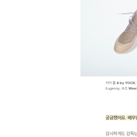
카키 톱
8 by YOOX
,
Eugenny, 슈즈
Wee
궁금했어요. 배우
감사하게도 감독님