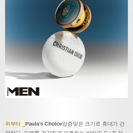
위부터 _
Paula’s Choice
앙증맞은 크기로 휴대가 간
편하다. 피부를 건강하게 보호하는 비타민 C・E 성