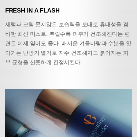
FRESH IN A FLASH
세럼과 크림 못지않은 보습력을 토대로 휴대성을 겸
비한 최신 미스트. 뿌릴수록 피부가 건조해진다는 편
견은 이제 잊어도 좋다. 매서운 겨울바람과 수분을 앗
아가는 난방기 열기로 자주 건조해지고 붉어지는 피
부 균형을 산뜻하게 진정시킨다.