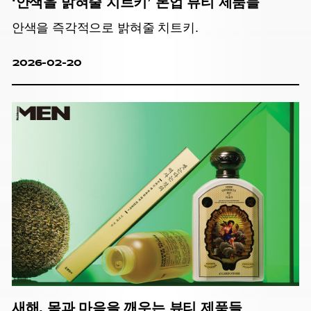
‘안색을 밝혀줄 치트키’ 톤업 뷰티 제품들
안색을 즉각적으로 밝혀줄 치트키.
2026-02-20
새해, 몸과 마음을 깨우는 뷰티 제품들