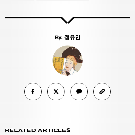
By.
정유민
RELATED ARTICLES