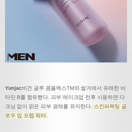
Yunjac
비건 글루 콤플렉스TM와 쌀겨에서 유래한 비
타민 B를 함유했다. 피부 메이크업 전후 사용하면 다
크닝 없이 맑은 피부 광채를 유지한다.
스킨퍼펙팅 글
로우 업 프렙 워터.