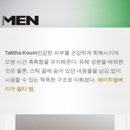
Talitha Koum
민감한 피부를 건강하게 회복시키며
오랜 시간 촉촉함을 유지해준다. 유해 성분을 배제한
것은 물론, 스틱 끝에 숨어 있던 내용물을 남김 없이
사용할 수 있는 똑똑한 구조로 이뤄졌다.
에이치엠베
리어 멀티 밤.