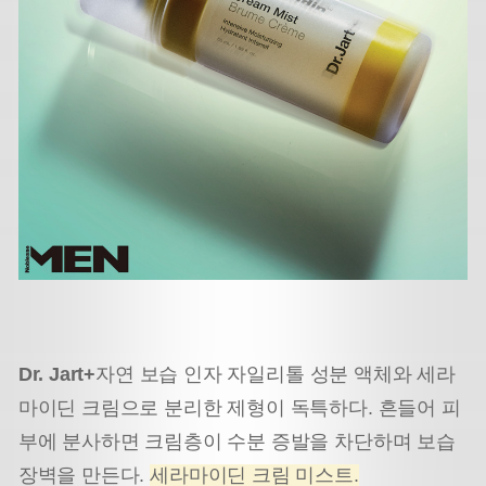
Dr. Jart+
자연 보습 인자 자일리톨 성분 액체와 세라
마이딘 크림으로 분리한 제형이 독특하다. 흔들어 피
부에 분사하면 크림층이 수분 증발을 차단하며 보습
장벽을 만든다.
세라마이딘 크림 미스트.