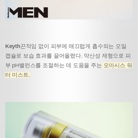
Keyth
끈적임 없이 피부에 매끄럽게 흡수되는 오일
캡슐로 보습 효과를 끌어올렸다. 약산성 제형으로 피
부 pH밸런스를 조절하는 데 도움을 주는
오아시스 워
터 미스트.