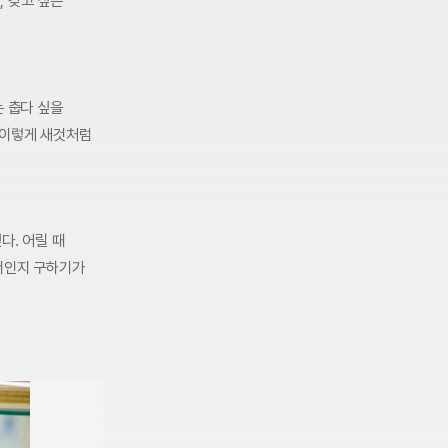
, 갖고 싶은
는 춥다 싶을
 이렇게 새것처럼
다. 어릴 때
워서인지 구하기가