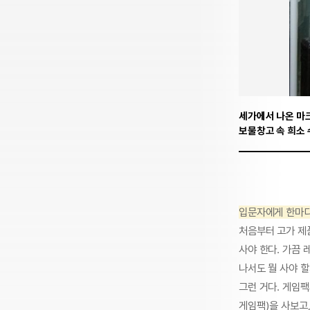
세가에서 나온 마크
보물창고 속 희소 
입문자에게 한마
처음부터 고가 제
사야 한다. 가끔
나서도 뭘 사야 할
그런 거다. 게임
게임팩)을 사보고,