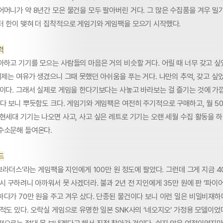
머니가 약 8년간 모은 물건을 모두 팔아버린 거다. 그 많은 수집품을 겨우 밀
터 한이 맺혀 더 집착적으로 게임기와 게임팩을 모으기 시작했다.
력
아하고 기기를 모으는 사람들의 마음은 거의 비슷할 거다. 어릴 때 너무 갖고 싶
이제는 여유가 생겼으니 그때 못했던 아쉬움을 푸는 거다. 나만의 추억, 갖고 싶
셈이다. 그래서 실제로 게임을 한다기보다는 사놓고 바라보는 걸 즐기는 것에 가깝
다 보니 뿌듯함도 크다. 게임기와 게임팩은 여전히 주기적으로 구매하고, 월 50
현세대 기기는 나오면 사고, 사고 싶은 레트로 기기는 오랜 세월 수집 활동을 하
수소문해 들여온다.
드
 브라더스’라는 게임팩을 지인에게 100만 원 정도에 팔았다. 그런데 그게 지금 4
시 구하려니 아까워서 못 사겠더라. 불과 2년 전 지인에게 35만 원에 판 ‘파이
다가 70만 원을 주고 겨우 샀다. 단종된 물건이다 보니 이런 일은 비일비재하
적도 있다. 오락실 게임으로 유명한 일본 SNK사의 ‘네오지오’ 가정용 모델이었