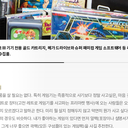
 III 기기 전용 골드 카트리지, 메가 드라이브와 슈퍼 패미컴 게임 소프트웨어 
수집품.
디
품을 살 필요는 없다. 특히 게임기는 즉흥적으로 사기보다 정말 사고싶은, 마음 
 레트로 장터(고전 레트로 게임기를 사고파는 프리마켓 행사)에 오는 사람들은 
지 모르겠다고 말하곤 한다. 미리 뭘 살지 정해두지 않고 막연히 뭔가 사고 싶
팩의 경우도 비슷하다. 내가 좋아하는 게임이 있다면 먼저 알팩(포장이나 설명서
 그게 너무 좋으면 곽팩(모든 구성품이 있는 게임팩)을 사길 추천한다.