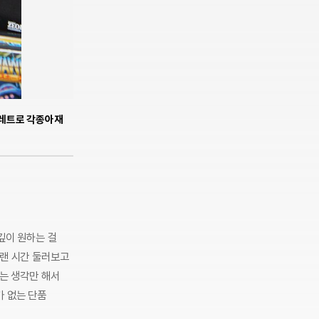
등 레트로 각종아재
깊이 원하는 걸
오랜 시간 둘러보고
다는 생각만 해서
가 없는 단품