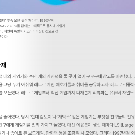
터’ 후속 모델 ‘슈퍼 패미컴’. 1990년에
 5A22 CPU를 탑재한 그래픽으로 동시대 게임기
었다. 지인이 특별히 커스터마이징한 것으로 전
품이다.
아재
백 대의 게임기와 수만 개의 게임팩을 둘 곳이 없어 구로구에 창고를 마련했다.
을 그냥 두기 아쉬워 레트로 게임 애호가들과 취미를 공유하고자 ‘레트로 각종
를 오픈했다. 레트로 게임부터 최신 게임까지 다채롭게 리뷰하는 유튜버 채널도 
 좋아했다. 당시 ‘현대 컴보이’나 ‘재믹스’ 같은 게임기는 부잣집 친구들의 
구에게 게임기를 빌려 가지고 놀았다. 대신 여윳돈이 생길 때마다 LSI(Large S
) 게임기나 종이로 된 보드게임, 만화책 등을 조금씩 사 모았다. 그러다 1997년경 