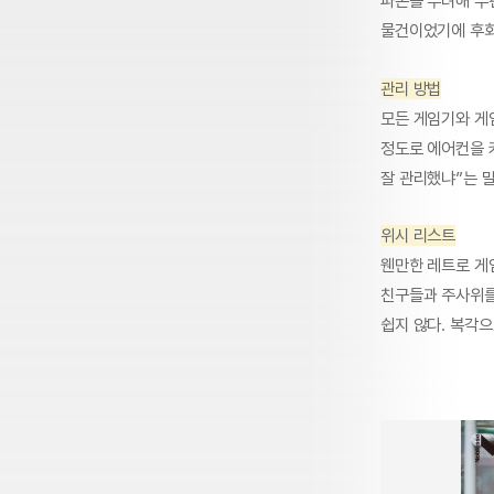
파손을 우려해 우
물건이었기에 후회
관리 방법
모든 게임기와 게임
정도로 에어컨을 
잘 관리했냐”는 말
위시 리스트
웬만한 레트로 게임
친구들과 주사위를
쉽지 않다. 복각으