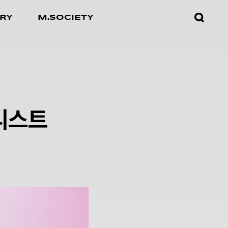
검색창
RY
M.SOCIETY
열기
 리스트