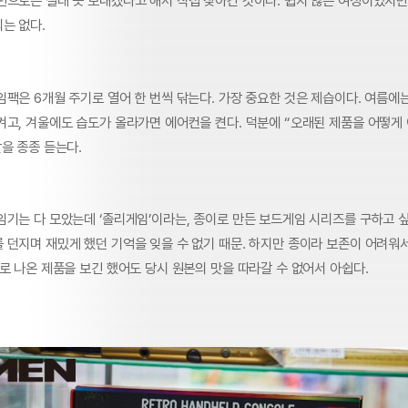
편으로는 절대 못 보내겠다고 해서 직접 찾아간 것이다. 쉽지 않은 여정이었지만
는 없다.
팩은 6개월 주기로 열어 한 번씩 닦는다. 가장 중요한 것은 제습이다. 여름에
켜고, 겨울에도 습도가 올라가면 에어컨을 켠다. 덕분에 “오래된 제품을 어떻게
을 종종 듣는다.
기는 다 모았는데 ‘졸리게임’이라는, 종이로 만든 보드게임 시리즈를 구하고 싶
 던지며 재밌게 했던 기억을 잊을 수 없기 때문. 하지만 종이라 보존이 어려
로 나온 제품을 보긴 했어도 당시 원본의 맛을 따라갈 수 없어서 아쉽다.