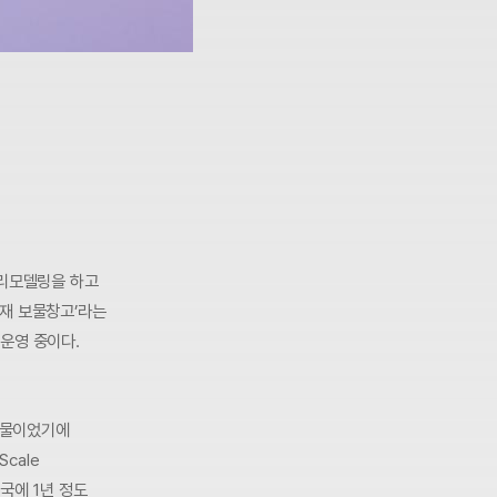
 리모델링을 하고
아재 보물창고’라는
운영 중이다.
전유물이었기에
cale
외국에 1년 정도