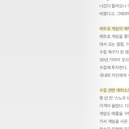
나갔다 돌아오니 어
바꿨다고. 그때부
레트로 게임의 매
레트로 게임을 좋
데서 오는 결핍. 
수집 욕구가 된 
30년 가까이 모으
수집에 투자한다. 
국내외 지인에게 
수집 관련 에피소
몇 년 전 ‘스노우
가격이 올랐다. 다
게임도 매물을 구하
가서 게임을 사온 