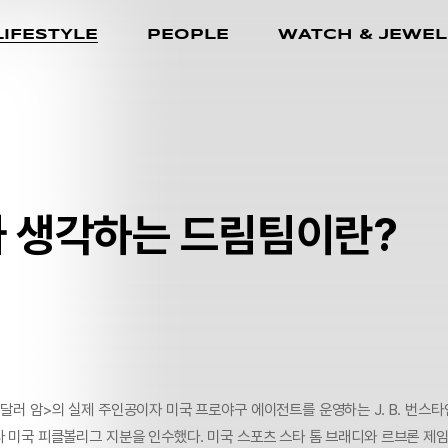
LIFESTYLE
PEOPLE
WATCH & JEWEL
가 생각하는 드림팀이란?
 달러 암>의 실제 주인공이자 미국 프로야구 에이전트를 운영하는 J. B. 번스타
 미국 피클볼리그 지분을 인수했다. 미국 스포츠 스타 톰 브래디와 르브론 제임