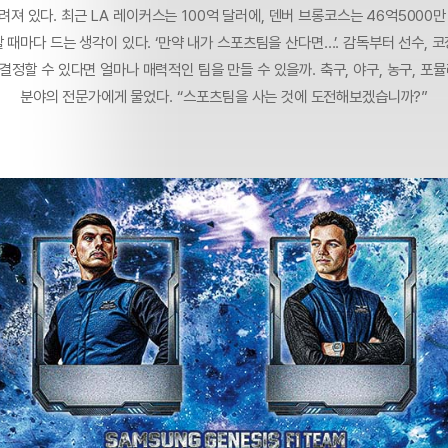
려져 있다. 최근 LA 레이커스는 100억 달러에, 덴버 브롱코스는 46억5000만
 때마다 드는 생각이 있다. ‘만약 내가 스포츠팀을 산다면…’. 감독부터 선수, 
결정할 수 있다면 얼마나 매력적인 팀을 만들 수 있을까. 축구, 야구, 농구, 포뮬러
분야의 전문가에게 물었다. “스포츠팀을 사는 것에 도전해보겠습니까?”