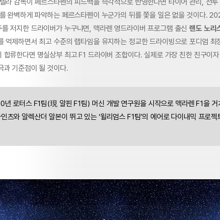
스텔라 감독이 페르스타펜의 피드백을 즉각적으로 반영한다면 타이어 관리, 전투 
계를 완벽하게 파악하는 페르스타펜이 누군가의 뒤를 쫓을 일은 없을 것이다. 20
를 저지한 드라이버가 누구냐면, 맥라렌 영드라이버 프로그램 출신
랜도 노리
를 억제하면서 최고 수준의 랩타임을 유지하는 정교한 드라이빙으로 포디엄 최정
 합류한다면 명실상부 최고 F1 드라이버 조합이다. 실제로 가장 친한 친구이
극과 기준점이 될 것이다.
10년 로터스 F1팀(現 알핀 F1팀) 머신 개발 연구원을 시작으로 맥라렌 F1을 거
인츠와 알렉산더 알본이 뛰고 있는 ‘윌리엄스 F1팀’의 에어로 다이내믹 프로젝