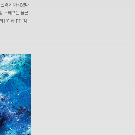
 달러에 매각됐다.
코칭 스태프는 물론
1(이하 F1) 각