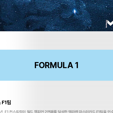
FORMULA 1
 F1팀
5년, F1 컨스트럭터 월드 챔피언 2연패를 달성한 맥라렌 마스터카드 F1팀을 