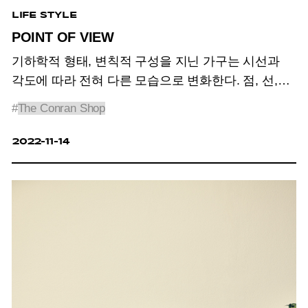
LIFE STYLE
POINT OF VIEW
기하학적 형태, 변칙적 구성을 지닌 가구는 시선과
각도에 따라 전혀 다른 모습으로 변화한다. 점, 선,
면으로 이루어진 형태의 정수에서 길어 올린
#
The Conran Shop
단순함으로 공간에 많은 변수를 생성하는 입체적
존재감을 지닌 아이템.
2022-11-14