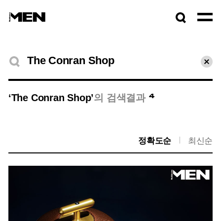
검색창
열기
검색결과
초기
4
‘The Conran Shop’
의 검색결과
정확도순
최신순