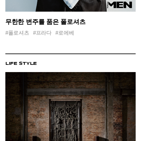
무한한 변주를 품은 폴로셔츠
#폴로셔츠
#프라다
#로에베
LIFE STYLE