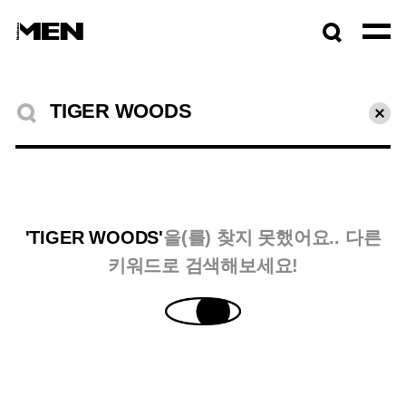
검색창
열기
검색결과
초기
'TIGER WOODS'
을(를) 찾지 못했어요.. 다른
키워드로 검색해보세요!