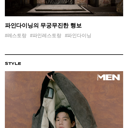
파인다이닝의 무궁무진한 행보
#레스토랑
#파인레스토랑
#파인다이닝
STYLE