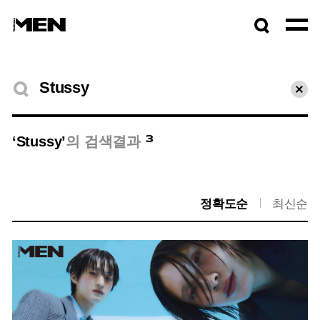
검색창
열기
검색결과
초기
3
‘Stussy’
의 검색결과
정확도순
최신순