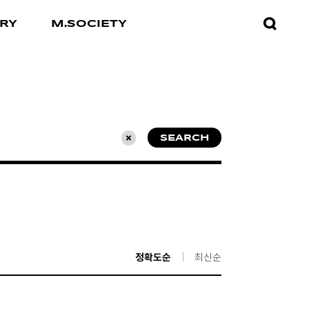
검색창
RY
M.SOCIETY
열기
SEARCH
초기화
정확도순
최신순