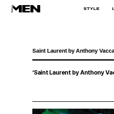
STYLE
검색결과
‘Saint Laurent by Anthony Vac