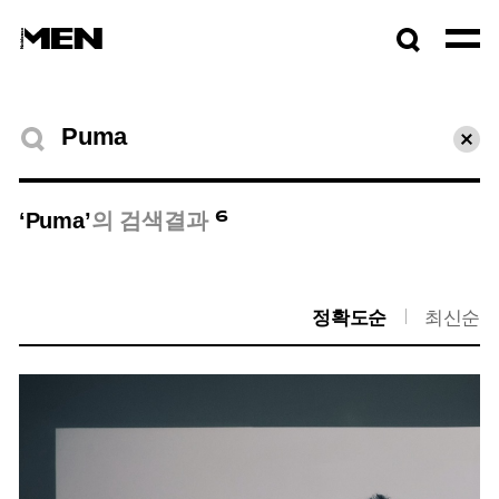
검색창
열기
검색결과
초기
6
‘Puma’
의 검색결과
정확도순
최신순