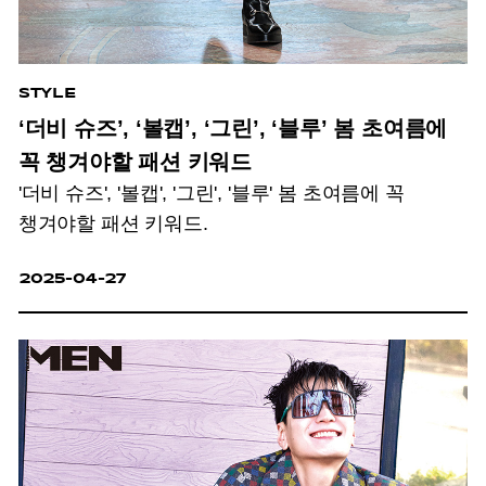
STYLE
‘더비 슈즈’, ‘볼캡’, ‘그린’, ‘블루’ 봄 초여름에
꼭 챙겨야할 패션 키워드
'더비 슈즈', '볼캡', '그린', '블루' 봄 초여름에 꼭
챙겨야할 패션 키워드.
2025-04-27