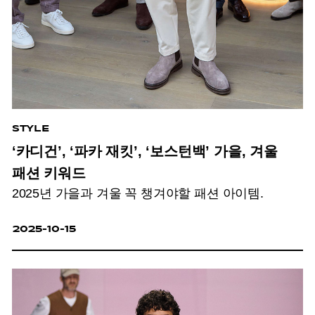
STYLE
‘카디건’, ‘파카 재킷’, ‘보스턴백’ 가을, 겨울
패션 키워드
2025년 가을과 겨울 꼭 챙겨야할 패션 아이템.
2025-10-15