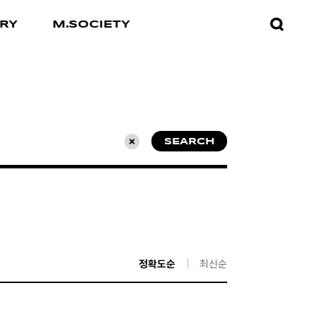
검색창
RY
M.SOCIETY
열기
SEARCH
초기화
정확도순
최신순