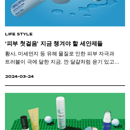
LIFE STYLE
‘피부 첫걸음’ 지금 챙겨야 할 세안제들
황사, 미세먼지 등 유해 물질로 인한 피부 자극과
트러블이 극에 달한 지금. 깐 달걀처럼 윤기 있고
맑은 안색으로 가꿔주는 세안제.
2024-03-24