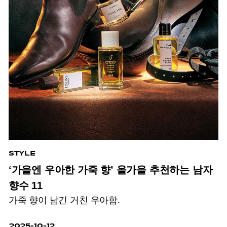
STYLE
‘가을엔 우아한 가죽 향’ 올가을 추천하는 남자
향수 11
가죽 향이 남긴 거친 우아함.
2025-10-12