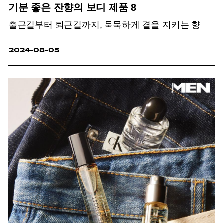
기분 좋은 잔향의 보디 제품 8
출근길부터 퇴근길까지, 묵묵하게 곁을 지키는 향
2024-08-05