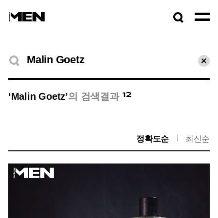
검색창
열기
검색결과
초기
12
‘Malin Goetz’
의 검색결과
정확도순
최신순