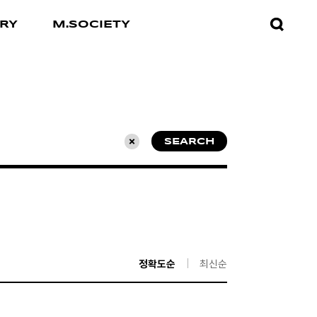
검색창
RY
M.SOCIETY
열기
SEARCH
초기화
정확도순
최신순