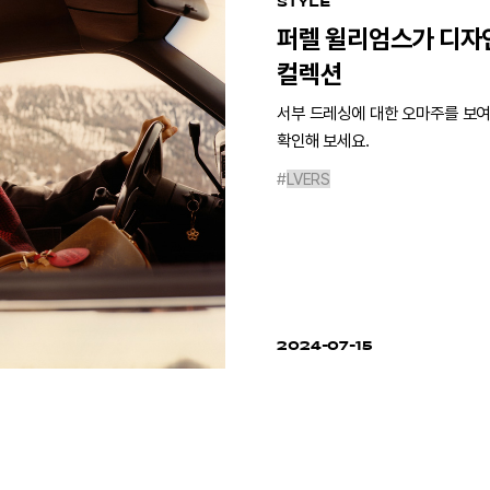
STYLE
퍼렐 윌리엄스가 디자인
컬렉션
서부 드레싱에 대한 오마주를 보여주
확인해 보세요.
#
LVERS
2024-07-15